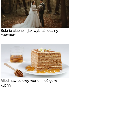
Suknie ślubne – jak wybrać idealny
materiał?
Miód nawłociowy warto mieć go w
kuchni