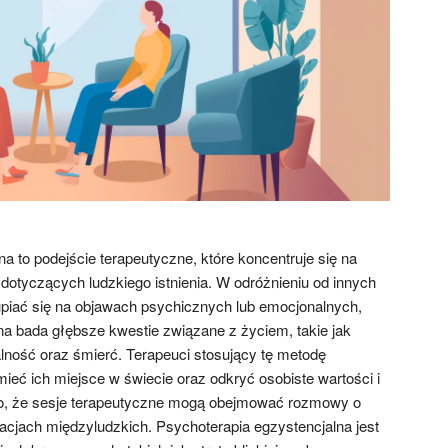
a to podejście terapeutyczne, które koncentruje się na
dotyczących ludzkiego istnienia. W odróżnieniu od innych
kupiać się na objawach psychicznych lub emocjonalnych,
na bada głębsze kwestie związane z życiem, takie jak
lność oraz śmierć. Terapeuci stosujący tę metodę
eć ich miejsce w świecie oraz odkryć osobiste wartości i
to, że sesje terapeutyczne mogą obejmować rozmowy o
lacjach międzyludzkich. Psychoterapia egzystencjalna jest