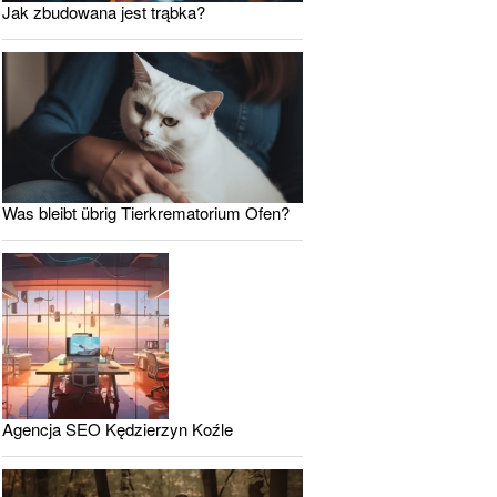
Jak zbudowana jest trąbka?
Was bleibt übrig Tierkrematorium Ofen?
Agencja SEO Kędzierzyn Koźle