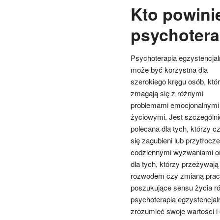
Kto powini
psychotera
Psychoterapia egzystencjal
może być korzystna dla
szerokiego kręgu osób, któ
zmagają się z różnymi
problemami emocjonalnymi 
życiowymi. Jest szczególni
polecana dla tych, którzy cz
się zagubieni lub przytłocze
codziennymi wyzwaniami o
dla tych, którzy przeżywają
rozwodem czy zmianą pracy.
poszukujące sensu życia ró
psychoterapia egzystencjaln
zrozumieć swoje wartości i 