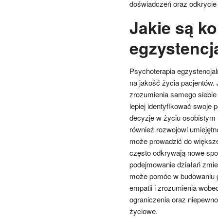
doświadczeń oraz odkrycie
Jakie są ko
egzystencj
Psychoterapia egzystencjal
na jakość życia pacjentów.
zrozumienia samego siebie 
lepiej identyfikować swoje
decyzje w życiu osobistym
również rozwojowi umiejętn
może prowadzić do większej
często odkrywają nowe spo
podejmowanie działań zmien
może pomóc w budowaniu gł
empatii i zrozumienia wobe
ograniczenia oraz niepewno
życiowe.