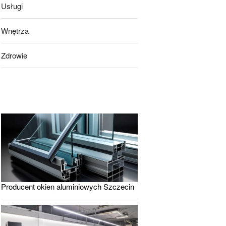
Usługi
Wnętrza
Zdrowie
Producent okien aluminiowych Szczecin