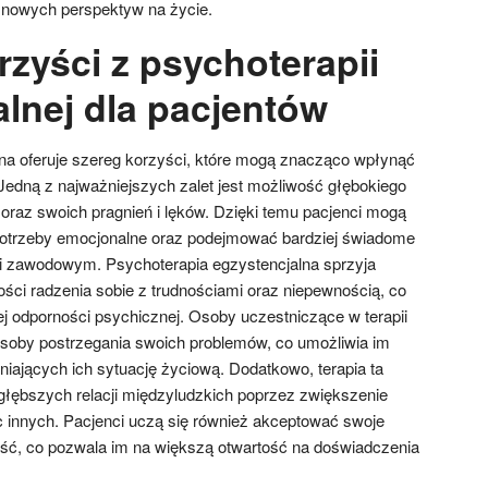
 nowych perspektyw na życie.
rzyści z psychoterapii
alnej dla pacjentów
na oferuje szereg korzyści, które mogą znacząco wpłynąć
 Jedną z najważniejszych zalet jest możliwość głębokiego
oraz swoich pragnień i lęków. Dzięki temu pacjenci mogą
 potrzeby emocjonalne oraz podejmować bardziej świadome
 i zawodowym. Psychoterapia egzystencjalna sprzyja
ości radzenia sobie z trudnościami oraz niepewnością, co
 odporności psychicznej. Osoby uczestniczące w terapii
soby postrzegania swoich problemów, co umożliwia im
iających ich sytuację życiową. Dodatkowo, terapia ta
ębszych relacji międzyludzkich poprzez zwiększenie
c innych. Pacjenci uczą się również akceptować swoje
ść, co pozwala im na większą otwartość na doświadczenia