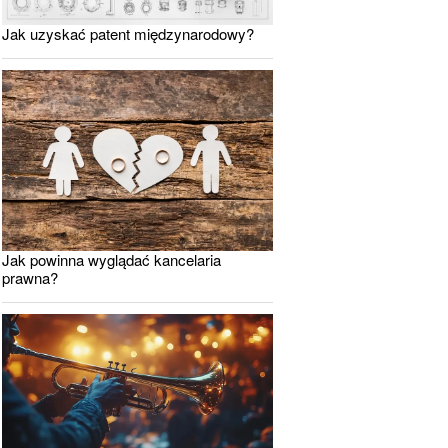
Jak uzyskać patent międzynarodowy?
Jak powinna wyglądać kancelaria
prawna?