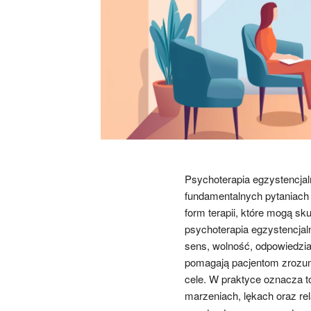
Psychoterapia egzystencjaln
fundamentalnych pytaniach 
form terapii, które mogą s
psychoterapia egzystencjal
sens, wolność, odpowiedzia
pomagają pacjentom zrozumi
cele. W praktyce oznacza 
marzeniach, lękach oraz re