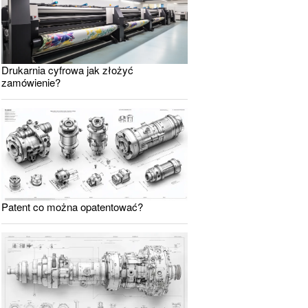
Drukarnia cyfrowa jak złożyć
zamówienie?
Patent co można opatentować?