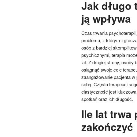
Jak długo 
ją wpływa
Czas trwania psychoterapii 
problemu, z którym zgłasza 
osób z bardziej skompliko
psychicznymi, terapia może
lat. Z drugiej strony, osob
osiągnąć swoje cele terap
zaangażowanie pacjenta w 
sobą. Często terapeuci suger
elastyczność jest kluczow
spotkań oraz ich długość.
Ile lat trwa
zakończyć