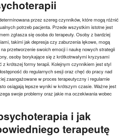
ychoterapii
 determinowana przez szereg czynników, które mogą różnić
ualnych potrzeb pacjenta. Przede wszystkim istotne jest
emem zgłasza się osoba do terapeuty. Osoby z bardziej
mi, takimi jak depresja czy zaburzenia lękowe, mogą
a przetworzenie swoich emocji i naukę nowych strategii
trony, osoby borykające się z krótkotrwałymi kryzysami
 krótszej formy terapii. Kolejnym czynnikiem jest styl
dostępność do regularnych sesji oraz chęć do pracy nad
ziej zaangażowane w proces terapeutyczny i regularnie
sto osiągają lepsze wyniki w krótszym czasie. Ważne jest
strzega swoje problemy oraz jakie ma oczekiwania wobec
 psychoterapia i jak
owiedniego terapeutę