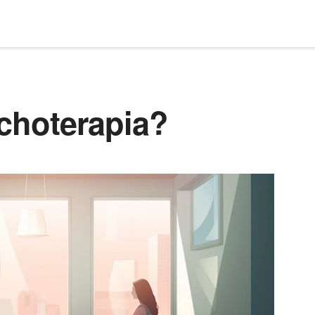
ychoterapia?