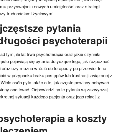
mu przyswajaniu nowych umiejętności oraz strategii
czy trudnościami życiowymi.
jczęstsze pytania
długości psychoterapii
ad tym, ile lat trwa psychoterapia oraz jakie czynniki
ęsto pojawiają się pytania dotyczące tego, jak rozpoznać
 oraz czy można wrócić do terapeuty po przerwie. Inne
obić w przypadku braku postępów lub frustracji związanej z
iele osób pyta także o to, jak często powinny odbywać
winny one trwać. Odpowiedzi na te pytania są zazwyczaj
kretnej sytuacji każdego pacjenta oraz jego relacji z
a psychoterapia a koszty
 leczeniem