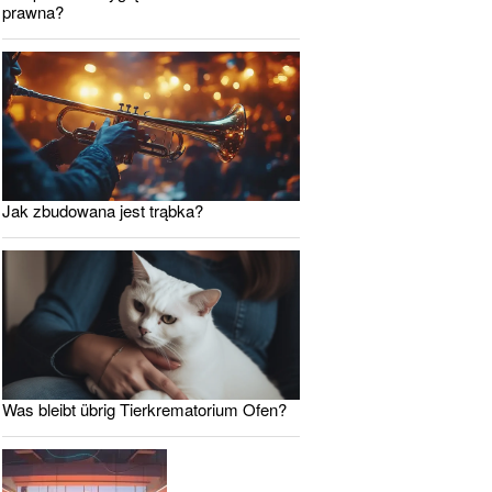
prawna?
Jak zbudowana jest trąbka?
Was bleibt übrig Tierkrematorium Ofen?