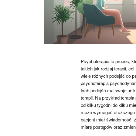
Psychoterapia to proces, k
takich jak rodzaj terapii, c
wiele różnych podejść do p
psychoterapia psychodynami
tych podejść ma swoje unik
terapii. Na przykład terapi
od kilku tygodni do kilku 
może wymagać dłuższego zaa
pacjent miał świadomość, że
miarę postępów oraz zmieni