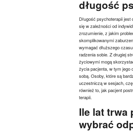
długość ps
Długość psychoterapii jest
się w zależności od indywid
zrozumienie, z jakim probl
skomplikowanymi zaburzenia
wymagać dłuższego czasu n
radzenia sobie. Z drugiej s
życiowymi mogą skorzystać z
życia pacjenta, w tym jego 
sobą. Osoby, które są bard
uczestniczą w sesjach, czę
również to, jak pacjent po
terapii.
Ile lat trwa
wybrać odp