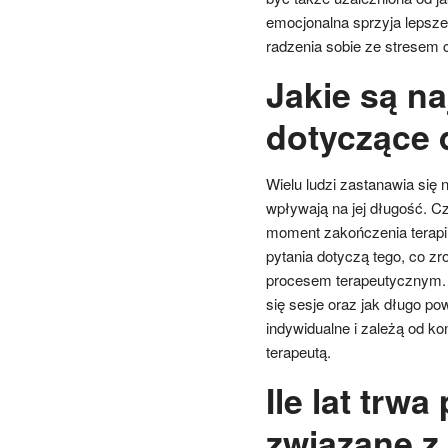
emocjonalna sprzyja lepsze
radzenia sobie ze stresem 
Jakie są na
dotyczące 
Wielu ludzi zastanawia się n
wpływają na jej długość. Cz
moment zakończenia terapii
pytania dotyczą tego, co zr
procesem terapeutycznym. W
się sesje oraz jak długo po
indywidualne i zależą od kon
terapeutą.
Ile lat trw
związane z