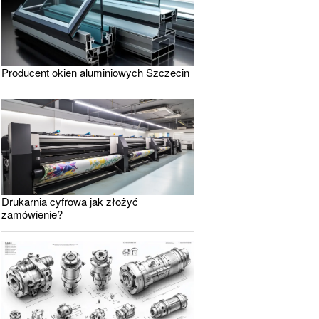
Producent okien aluminiowych Szczecin
Drukarnia cyfrowa jak złożyć
zamówienie?