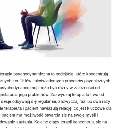
erapia psychodynamiczna to podejścia, które koncentrują
rznych konfliktów i nieświadomych procesów psychicznych.
i psychodynamicznej może być różny w zależności od
enta oraz jego problemów. Zazwyczaj terapia ta trwa od
 a sesje odbywają się regularnie, zazwyczaj raz lub dwa razy
e terapeuta i pacjent nawiązują relację, co jest kluczowe dla
 pacjent ma możliwość otwarcia się na swoje myśli i
owanie zaufania. Kolejne etapy terapii koncentrują się na