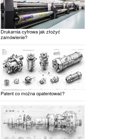
Drukarnia cyfrowa jak złożyć
zamówienie?
Patent co można opatentować?