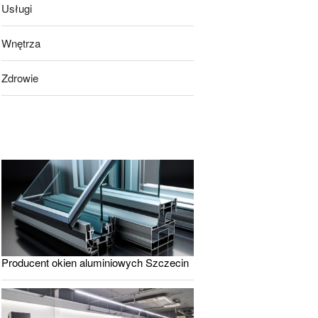
Usługi
Wnętrza
Zdrowie
Producent okien aluminiowych Szczecin