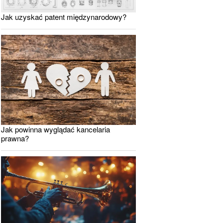
Jak uzyskać patent międzynarodowy?
Jak powinna wyglądać kancelaria
prawna?