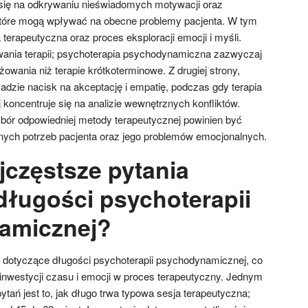
ię na odkrywaniu nieświadomych motywacji oraz
tóre mogą wpływać na obecne problemy pacjenta. W tym
ja terapeutyczna oraz proces eksploracji emocji i myśli.
trwania terapii; psychoterapia psychodynamiczna zazwyczaj
ania niż terapie krótkoterminowe. Z drugiej strony,
adzie nacisk na akceptację i empatię, podczas gdy terapia
koncentruje się na analizie wewnętrznych konfliktów.
ybór odpowiedniej metody terapeutycznej powinien być
nych potrzeb pacjenta oraz jego problemów emocjonalnych.
jczęstsze pytania
długości psychoterapii
amicznej?
 dotyczące długości psychoterapii psychodynamicznej, co
 inwestycji czasu i emocji w proces terapeutyczny. Jednym
tań jest to, jak długo trwa typowa sesja terapeutyczna;