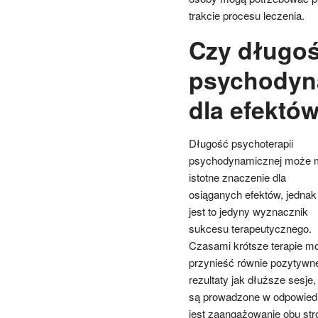
trakcie procesu leczenia.
Czy długoś
psychodyn
dla efektó
Długość psychoterapii
psychodynamicznej może 
istotne znaczenie dla
osiąganych efektów, jednak
jest to jedyny wyznacznik
sukcesu terapeutycznego.
Czasami krótsze terapie m
przynieść równie pozytywn
rezultaty jak dłuższe sesje, 
są prowadzone w odpowiedn
jest zaangażowanie obu stro