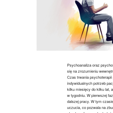
Psychoanaliza oraz psychot
się na zrozumieniu wewnęt
Czas trwania psychoterapi
indywidualnych potrzeb pacj
kilku miesięcy do kilku lat,
w tygodniu. W pierwszej fazi
dalszej pracy. W tym czasie
uczucia, co pozwala na zbud