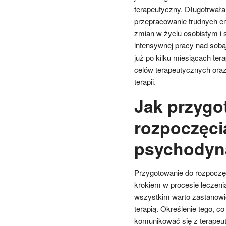
terapeutyczny. Długotrwała
przepracowanie trudnych em
zmian w życiu osobistym i 
intensywnej pracy nad sobą
już po kilku miesiącach ter
celów terapeutycznych oraz
terapii.
Jak przygo
rozpoczęci
psychodyn
Przygotowanie do rozpoczę
krokiem w procesie leczeni
wszystkim warto zastanowi
terapią. Określenie tego, c
komunikować się z terapeut