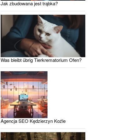
Jak zbudowana jest trąbka?
Was bleibt übrig Tierkrematorium Ofen?
Agencja SEO Kędzierzyn Koźle