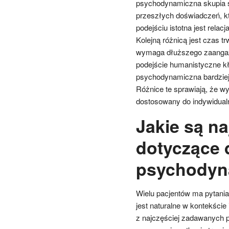
psychodynamiczna skupia s
przeszłych doświadczeń, k
podejściu istotna jest relac
Kolejną różnicą jest czas 
wymaga dłuższego zaangażow
podejście humanistyczne kł
psychodynamiczna bardziej 
Różnice te sprawiają, że w
dostosowany do indywidual
Jakie są na
dotyczące 
psychodyn
Wielu pacjentów ma pytania
jest naturalne w kontekście
z najczęściej zadawanych py