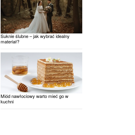
Suknie ślubne – jak wybrać idealny
materiał?
Miód nawłociowy warto mieć go w
kuchni