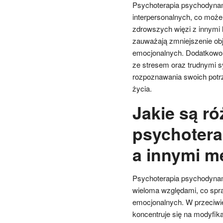
Psychoterapia psychodynami
interpersonalnych, co może
zdrowszych więzi z innymi 
zauważają zmniejszenie ob
emocjonalnych. Dodatkowo, t
ze stresem oraz trudnymi s
rozpoznawania swoich potrz
życia.
Jakie są r
psychoter
a innymi m
Psychoterapia psychodynam
wieloma względami, co spra
emocjonalnych. W przeciwie
koncentruje się na modyfika