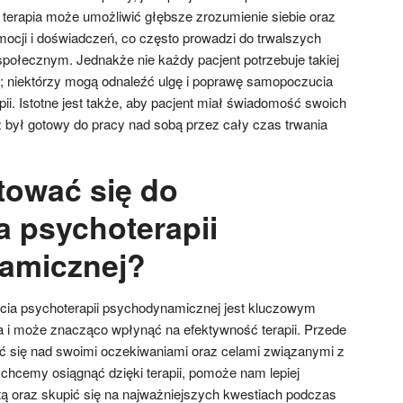
 terapia może umożliwić głębsze zrozumienie siebie oraz
ocji i doświadczeń, co często prowadzi do trwalszych
społecznym. Jednakże nie każdy pacjent potrzebuje takiej
; niektórzy mogą odnaleźć ulgę i poprawę samopoczucia
apii. Istotne jest także, aby pacjent miał świadomość swoich
 był gotowy do pracy nad sobą przez cały czas trwania
tować się do
a psychoterapii
amicznej?
cia psychoterapii psychodynamicznej jest kluczowym
a i może znacząco wpłynąć na efektywność terapii. Przede
ć się nad swoimi oczekiwaniami oraz celami związanymi z
o chcemy osiągnąć dzięki terapii, pomoże nam lepiej
ą oraz skupić się na najważniejszych kwestiach podczas