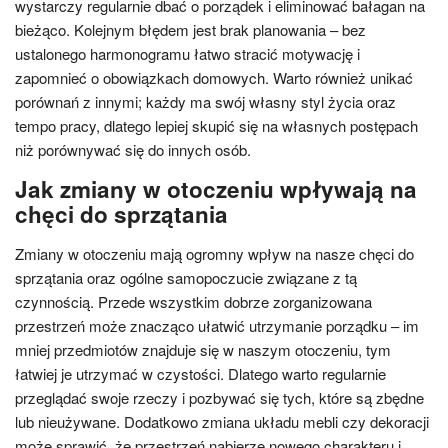
wystarczy regularnie dbać o porządek i eliminować bałagan na
bieżąco. Kolejnym błędem jest brak planowania – bez
ustalonego harmonogramu łatwo stracić motywację i
zapomnieć o obowiązkach domowych. Warto również unikać
porównań z innymi; każdy ma swój własny styl życia oraz
tempo pracy, dlatego lepiej skupić się na własnych postępach
niż porównywać się do innych osób.
Jak zmiany w otoczeniu wpływają na
chęci do sprzątania
Zmiany w otoczeniu mają ogromny wpływ na nasze chęci do
sprzątania oraz ogólne samopoczucie związane z tą
czynnością. Przede wszystkim dobrze zorganizowana
przestrzeń może znacząco ułatwić utrzymanie porządku – im
mniej przedmiotów znajduje się w naszym otoczeniu, tym
łatwiej je utrzymać w czystości. Dlatego warto regularnie
przeglądać swoje rzeczy i pozbywać się tych, które są zbędne
lub nieużywane. Dodatkowo zmiana układu mebli czy dekoracji
może sprawić, że przestrzeń nabierze nowego charakteru i