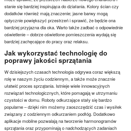
stanie się bardziej inspirująca do działania. Kolory ścian czy
dodatków również mają znaczenie; jasne barwy mogą
optycznie powiększyć przestrzeń i sprawić, że będzie ona
bardziej przyjazna dla oka. Warto także zadbać o odpowiednie
oświetlenie – dobrze oświetlone pomieszczenia wydają się
bardziej zachęcające do pracy oraz relaksu.
Jak wykorzystać technologię do
poprawy jakości sprzątania
W dzisiejszych czasach technologia odgrywa coraz większą
rolę w naszym życiu codziennym, a także może znacznie
ułatwić proces sprzątania. Istnieje wiele innowacyjnych
rozwiązań technologicznych, które pomagają w utrzymaniu
czystości w domu. Roboty odkurzające stały się bardzo
popularne – dzięki nim możemy zaoszczędzić czas i wysiłek
związany z codziennym odkurzaniem podłóg. Dodatkowo
aplikacje mobilne pozwalają na tworzenie harmonogramów
sprzątania oraz przypominają o nadchodzących zadaniach