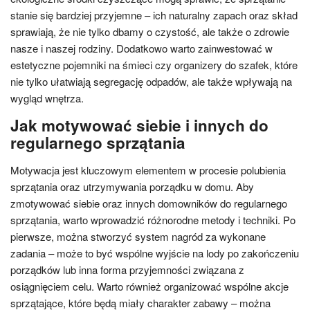
stanie się bardziej przyjemne – ich naturalny zapach oraz skład
sprawiają, że nie tylko dbamy o czystość, ale także o zdrowie
nasze i naszej rodziny. Dodatkowo warto zainwestować w
estetyczne pojemniki na śmieci czy organizery do szafek, które
nie tylko ułatwiają segregację odpadów, ale także wpływają na
wygląd wnętrza.
Jak motywować siebie i innych do
regularnego sprzątania
Motywacja jest kluczowym elementem w procesie polubienia
sprzątania oraz utrzymywania porządku w domu. Aby
zmotywować siebie oraz innych domowników do regularnego
sprzątania, warto wprowadzić różnorodne metody i techniki. Po
pierwsze, można stworzyć system nagród za wykonane
zadania – może to być wspólne wyjście na lody po zakończeniu
porządków lub inna forma przyjemności związana z
osiągnięciem celu. Warto również organizować wspólne akcje
sprzątające, które będą miały charakter zabawy – można