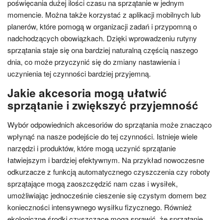
poświęcania dużej ilości czasu na sprzątanie w jednym
momencie. Można także korzystać z aplikacji mobilnych lub
planerów, które pomogą w organizacji zadań i przypomną o
nadchodzących obowiązkach. Dzięki wprowadzeniu rutyny
sprzątania staje się ona bardziej naturalną częścią naszego
dnia, co może przyczynić się do zmiany nastawienia i
uczynienia tej czynności bardziej przyjemną.
Jakie akcesoria mogą ułatwić
sprzątanie i zwiększyć przyjemność
Wybór odpowiednich akcesoriów do sprzątania może znacząco
wpłynąć na nasze podejście do tej czynności. Istnieje wiele
narzędzi i produktów, które mogą uczynić sprzątanie
łatwiejszym i bardziej efektywnym. Na przykład nowoczesne
odkurzacze z funkcją automatycznego czyszczenia czy roboty
sprzątające mogą zaoszczędzić nam czas i wysiłek,
umożliwiając jednocześnie cieszenie się czystym domem bez
konieczności intensywnego wysiłku fizycznego. Również
ekologiczne środki czyszczące mogą sprawić, że sprzątanie