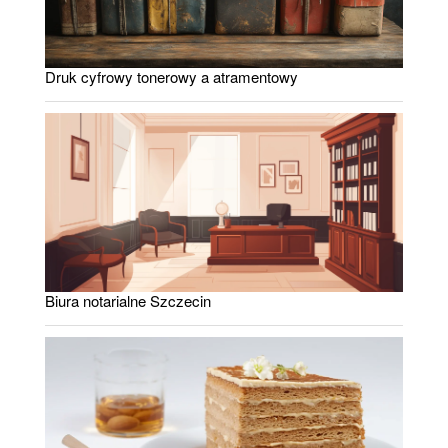
Druk cyfrowy tonerowy a atramentowy
Biura notarialne Szczecin