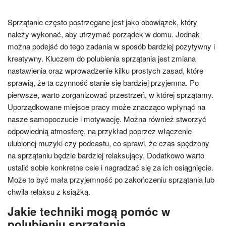
Sprzątanie często postrzegane jest jako obowiązek, który
należy wykonać, aby utrzymać porządek w domu. Jednak
można podejść do tego zadania w sposób bardziej pozytywny i
kreatywny. Kluczem do polubienia sprzątania jest zmiana
nastawienia oraz wprowadzenie kilku prostych zasad, które
sprawią, że ta czynność stanie się bardziej przyjemna. Po
pierwsze, warto zorganizować przestrzeń, w której sprzątamy.
Uporządkowane miejsce pracy może znacząco wpłynąć na
nasze samopoczucie i motywację. Można również stworzyć
odpowiednią atmosferę, na przykład poprzez włączenie
ulubionej muzyki czy podcastu, co sprawi, że czas spędzony
na sprzątaniu będzie bardziej relaksujący. Dodatkowo warto
ustalić sobie konkretne cele i nagradzać się za ich osiągnięcie.
Może to być mała przyjemność po zakończeniu sprzątania lub
chwila relaksu z książką.
Jakie techniki mogą pomóc w
polubieniu sprzątania