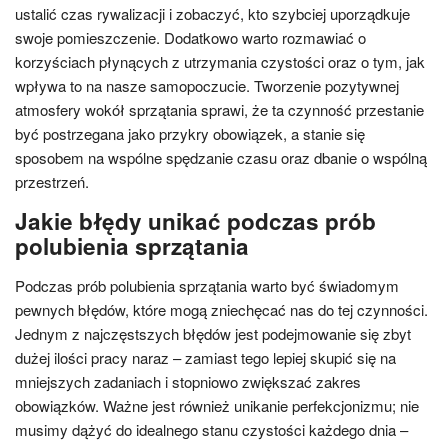
ustalić czas rywalizacji i zobaczyć, kto szybciej uporządkuje
swoje pomieszczenie. Dodatkowo warto rozmawiać o
korzyściach płynących z utrzymania czystości oraz o tym, jak
wpływa to na nasze samopoczucie. Tworzenie pozytywnej
atmosfery wokół sprzątania sprawi, że ta czynność przestanie
być postrzegana jako przykry obowiązek, a stanie się
sposobem na wspólne spędzanie czasu oraz dbanie o wspólną
przestrzeń.
Jakie błędy unikać podczas prób
polubienia sprzątania
Podczas prób polubienia sprzątania warto być świadomym
pewnych błędów, które mogą zniechęcać nas do tej czynności.
Jednym z najczęstszych błędów jest podejmowanie się zbyt
dużej ilości pracy naraz – zamiast tego lepiej skupić się na
mniejszych zadaniach i stopniowo zwiększać zakres
obowiązków. Ważne jest również unikanie perfekcjonizmu; nie
musimy dążyć do idealnego stanu czystości każdego dnia –