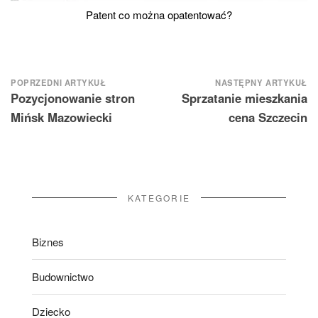
Patent co można opatentować?
Nawigacja
POPRZEDNI ARTYKUŁ
NASTĘPNY ARTYKUŁ
Pozycjonowanie stron
Sprzatanie mieszkania
wpisu
Mińsk Mazowiecki
cena Szczecin
KATEGORIE
Biznes
Budownictwo
Dziecko