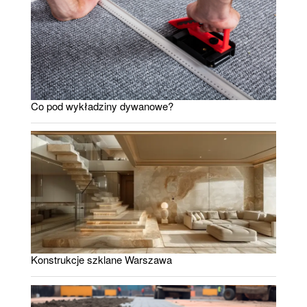
Co pod wykładziny dywanowe?
Konstrukcje szklane Warszawa