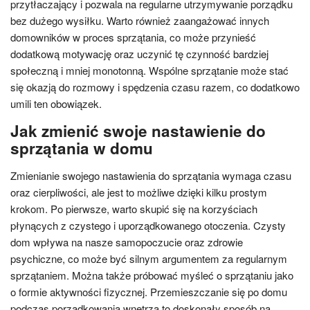
przytłaczający i pozwala na regularne utrzymywanie porządku
bez dużego wysiłku. Warto również zaangażować innych
domowników w proces sprzątania, co może przynieść
dodatkową motywację oraz uczynić tę czynność bardziej
społeczną i mniej monotonną. Wspólne sprzątanie może stać
się okazją do rozmowy i spędzenia czasu razem, co dodatkowo
umili ten obowiązek.
Jak zmienić swoje nastawienie do
sprzątania w domu
Zmienianie swojego nastawienia do sprzątania wymaga czasu
oraz cierpliwości, ale jest to możliwe dzięki kilku prostym
krokom. Po pierwsze, warto skupić się na korzyściach
płynących z czystego i uporządkowanego otoczenia. Czysty
dom wpływa na nasze samopoczucie oraz zdrowie
psychiczne, co może być silnym argumentem za regularnym
sprzątaniem. Można także próbować myśleć o sprzątaniu jako
o formie aktywności fizycznej. Przemieszczanie się po domu
podczas porządkowania wnętrza to doskonały sposób na