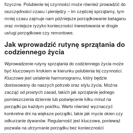
fizyczne. Polubienie tej czynności może również prowadzić do
oszczędności czasu i pieniędzy – im częściej sprzątamy, tym
mniej czasu zajmuje nam późniejsze porządkowanie bałaganu
oraz mniejsze ryzyko konieczności inwestowania w drogie
usługi porządkowe czy remontowe.
Jak wprowadzić rutynę sprzątania do
codziennego życia
Wprowadzenie rutyny sprzątania do codziennego życia może
być kluczowym krokiem w kierunku polubienia tej czynności.
Kluczowe jest ustalenie harmonogramu, który będzie
dostosowany do naszych potrzeb oraz stylu życia. Można
zacząć od prostych zasad, takich jak sprzątanie jednego
pomieszczenia dziennie lub poświęcenie kilku minut na
porządki po każdym posiłku. Warto również wyznaczyć
konkretne dni na większe porządki, takie jak mycie okien czy
odkurzanie dywanów. Regularność jest kluczowa, ponieważ
pozwala na utrzymanie porządku bez konieczności