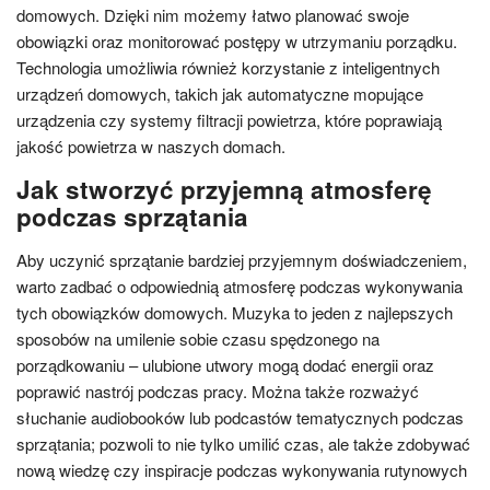
domowych. Dzięki nim możemy łatwo planować swoje
obowiązki oraz monitorować postępy w utrzymaniu porządku.
Technologia umożliwia również korzystanie z inteligentnych
urządzeń domowych, takich jak automatyczne mopujące
urządzenia czy systemy filtracji powietrza, które poprawiają
jakość powietrza w naszych domach.
Jak stworzyć przyjemną atmosferę
podczas sprzątania
Aby uczynić sprzątanie bardziej przyjemnym doświadczeniem,
warto zadbać o odpowiednią atmosferę podczas wykonywania
tych obowiązków domowych. Muzyka to jeden z najlepszych
sposobów na umilenie sobie czasu spędzonego na
porządkowaniu – ulubione utwory mogą dodać energii oraz
poprawić nastrój podczas pracy. Można także rozważyć
słuchanie audiobooków lub podcastów tematycznych podczas
sprzątania; pozwoli to nie tylko umilić czas, ale także zdobywać
nową wiedzę czy inspiracje podczas wykonywania rutynowych