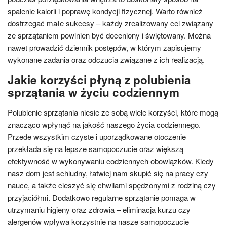
spalenie kalorii i poprawę kondycji fizycznej. Warto również
dostrzegać małe sukcesy – każdy zrealizowany cel związany
ze sprzątaniem powinien być doceniony i świętowany. Można
nawet prowadzić dziennik postępów, w którym zapisujemy
wykonane zadania oraz odczucia związane z ich realizacją.
Jakie korzyści płyną z polubienia
sprzątania w życiu codziennym
Polubienie sprzątania niesie ze sobą wiele korzyści, które mogą
znacząco wpłynąć na jakość naszego życia codziennego.
Przede wszystkim czyste i uporządkowane otoczenie
przekłada się na lepsze samopoczucie oraz większą
efektywność w wykonywaniu codziennych obowiązków. Kiedy
nasz dom jest schludny, łatwiej nam skupić się na pracy czy
nauce, a także cieszyć się chwilami spędzonymi z rodziną czy
przyjaciółmi. Dodatkowo regularne sprzątanie pomaga w
utrzymaniu higieny oraz zdrowia – eliminacja kurzu czy
alergenów wpływa korzystnie na nasze samopoczucie