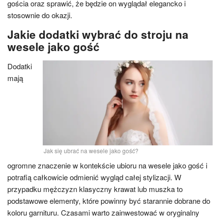
gościa oraz sprawić, że będzie on wyglądał elegancko i
stosownie do okazji.
Jakie dodatki wybrać do stroju na
wesele jako gość
Dodatki
mają
Jak się ubrać na wesele jako gość?
ogromne znaczenie w kontekście ubioru na wesele jako gość i
potrafią całkowicie odmienić wygląd całej stylizacji. W
przypadku mężczyzn klasyczny krawat lub muszka to
podstawowe elementy, które powinny być starannie dobrane do
koloru garnituru. Czasami warto zainwestować w oryginalny