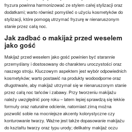
fryzura powinna harmonizować ze stylem całej stylizacji oraz
dodatkami; warto również pomyśleć o użyciu kosmetyków do
stylizacji, które pomogą utrzymać fryzurę w nienaruszonym
stanie przez całą noc.
Jak zadbać o makijaż przed weselem
jako gość
Makijaż przed weselem jako gość powinien być starannie
przemyślany i dostosowany do charakteru uroczystości oraz
naszego stroju. Kluczowym aspektem jest wybór odpowiednich
kosmetyków; warto postawić na produkty wodoodporne oraz
długotrwałe, aby makijaż utrzymał się w nienaruszonym stanie
przez całą noc tańców i zabawy. Przy tworzeniu makijażu
należy uwzględnić porę roku – latem lepiej sprawdzą się lekkie
formuły oraz naturalne odcienie, natomiast zimą można
pozwolić sobie na mocniejsze akcenty kolorystyczne czy
konturowanie twarzy. Ważne jest także dopasowanie makijażu
do kształtu twarzy oraz typu urody; delikatny makijaż oczu