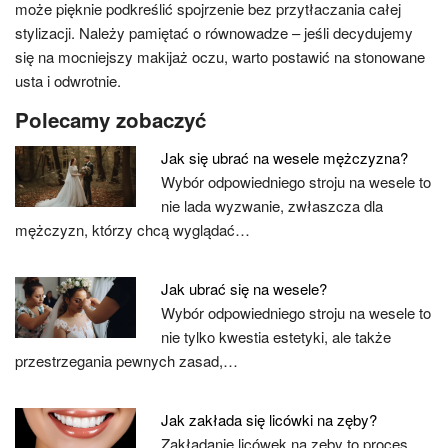
może pięknie podkreślić spojrzenie bez przytłaczania całej
stylizacji. Należy pamiętać o równowadze – jeśli decydujemy
się na mocniejszy makijaż oczu, warto postawić na stonowane
usta i odwrotnie.
Polecamy zobaczyć
Jak się ubrać na wesele mężczyzna?
Wybór odpowiedniego stroju na wesele to
nie lada wyzwanie, zwłaszcza dla
mężczyzn, którzy chcą wyglądać…
Jak ubrać się na wesele?
Wybór odpowiedniego stroju na wesele to
nie tylko kwestia estetyki, ale także
przestrzegania pewnych zasad,…
Jak zakłada się licówki na zęby?
Zakładanie licówek na zęby to proces,