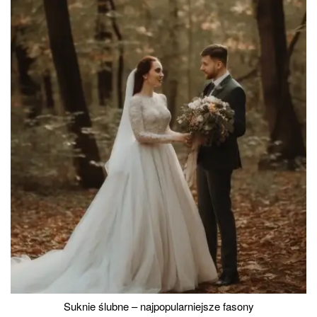
Suknie ślubne – najpopularniejsze fasony