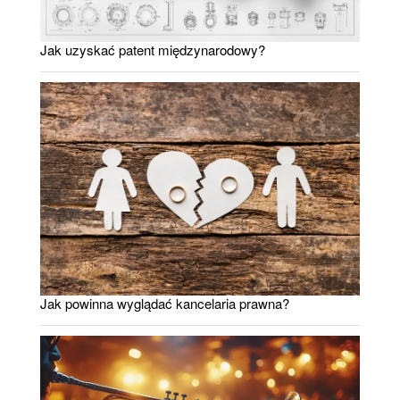
Jak uzyskać patent międzynarodowy?
Jak powinna wyglądać kancelaria prawna?