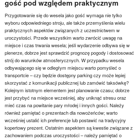
gość pod względem praktycznym
Przygotowanie się do wesela jako gość wymaga nie tylko
wyboru odpowiedniego stroju, ale także przemyślenia wielu
praktycznych aspektów związanych z uczestnictwem w
uroczystości. Przede wszystkim warto zwrócić uwagę na
miejsce i czas trwania wesela; jeśli wydarzenie odbywa się w
plenerze, dobrze jest sprawdzić prognozę pogody i dostosować
strój do warunków atmosferycznych. W przypadku wesela
odbywającego się w odległym miejscu warto pomyśleć o
transportcie – czy będzie dostępny parking czy może lepiej
skorzystać z komunikacji publicznej lub zamówić taksówkę?
Kolejnym istotnym elementem jest planowanie czasu; dobrze
jest przybyć na miejsce wcześniej, aby uniknąć stresu oraz
mieć czas na powitanie pary młodej i innych gości. Należy
również pamiętać o prezentach dla nowożeńców; warto
wcześniej ustalić ich preferencje lub postawić na tradycyjny
kopertowy prezent. Ostatnim aspektem są kwestie związane z
zachowaniem podczas uroczystości – należy pamiętać o