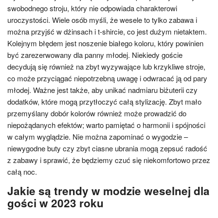
swobodnego stroju, który nie odpowiada charakterowi
uroczystości. Wiele osób myśli, że wesele to tylko zabawa i
można przyjść w dżinsach i t-shircie, co jest dużym nietaktem.
Kolejnym błędem jest noszenie białego koloru, który powinien
być zarezerwowany dla panny młodej. Niekiedy goście
decydują się również na zbyt wyzywające lub krzykliwe stroje,
co może przyciągać niepotrzebną uwagę i odwracać ją od pary
młodej. Ważne jest także, aby unikać nadmiaru biżuterii czy
dodatków, które mogą przytłoczyć całą stylizację. Zbyt mało
przemyślany dobór kolorów również może prowadzić do
niepożądanych efektów; warto pamiętać o harmonii i spójności
w całym wyglądzie. Nie można zapominać o wygodzie –
niewygodne buty czy zbyt ciasne ubrania mogą zepsuć radość
z zabawy i sprawić, że będziemy czuć się niekomfortowo przez
całą noc.
Jakie są trendy w modzie weselnej dla
gości w 2023 roku