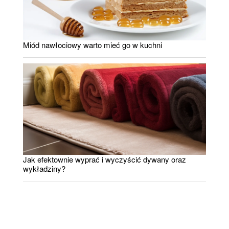
Miód nawłociowy warto mieć go w kuchni
Jak efektownie wyprać i wyczyścić dywany oraz
wykładziny?