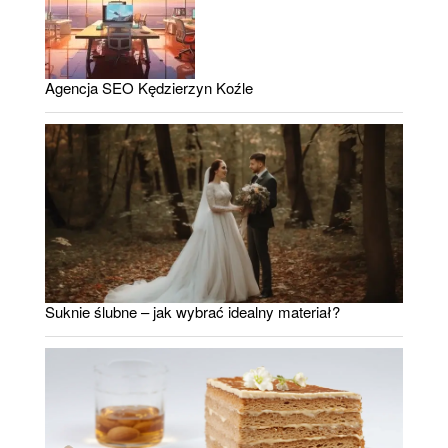
Agencja SEO Kędzierzyn Koźle
Suknie ślubne – jak wybrać idealny materiał?