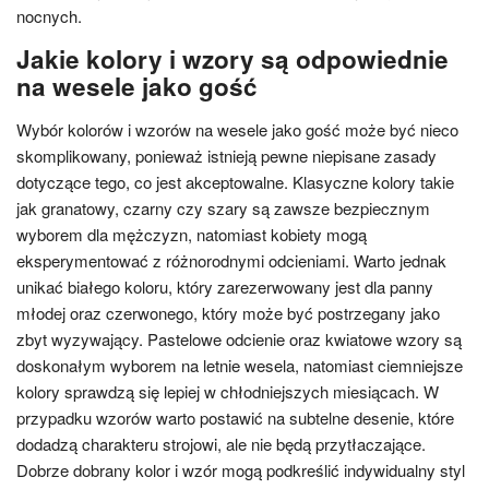
nocnych.
Jakie kolory i wzory są odpowiednie
na wesele jako gość
Wybór kolorów i wzorów na wesele jako gość może być nieco
skomplikowany, ponieważ istnieją pewne niepisane zasady
dotyczące tego, co jest akceptowalne. Klasyczne kolory takie
jak granatowy, czarny czy szary są zawsze bezpiecznym
wyborem dla mężczyzn, natomiast kobiety mogą
eksperymentować z różnorodnymi odcieniami. Warto jednak
unikać białego koloru, który zarezerwowany jest dla panny
młodej oraz czerwonego, który może być postrzegany jako
zbyt wyzywający. Pastelowe odcienie oraz kwiatowe wzory są
doskonałym wyborem na letnie wesela, natomiast ciemniejsze
kolory sprawdzą się lepiej w chłodniejszych miesiącach. W
przypadku wzorów warto postawić na subtelne desenie, które
dodadzą charakteru strojowi, ale nie będą przytłaczające.
Dobrze dobrany kolor i wzór mogą podkreślić indywidualny styl