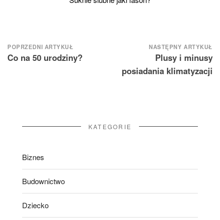
Nawigacja
POPRZEDNI ARTYKUŁ
NASTĘPNY ARTYKUŁ
Co na 50 urodziny?
Plusy i minusy
wpisu
posiadania klimatyzacji
KATEGORIE
Biznes
Budownictwo
Dziecko