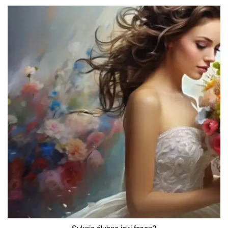
Suknie ślubne jaki fason?