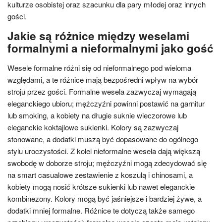
kulturze osobistej oraz szacunku dla pary młodej oraz innych
gości.
Jakie są różnice między weselami
formalnymi a nieformalnymi jako gość
Wesele formalne różni się od nieformalnego pod wieloma
względami, a te różnice mają bezpośredni wpływ na wybór
stroju przez gości. Formalne wesela zazwyczaj wymagają
eleganckiego ubioru; mężczyźni powinni postawić na garnitur
lub smoking, a kobiety na długie suknie wieczorowe lub
eleganckie koktajlowe sukienki. Kolory są zazwyczaj
stonowane, a dodatki muszą być dopasowane do ogólnego
stylu uroczystości. Z kolei nieformalne wesela dają większą
swobodę w doborze stroju; mężczyźni mogą zdecydować się
na smart casualowe zestawienie z koszulą i chinosami, a
kobiety mogą nosić krótsze sukienki lub nawet eleganckie
kombinezony. Kolory mogą być jaśniejsze i bardziej żywe, a
dodatki mniej formalne. Różnice te dotyczą także samego