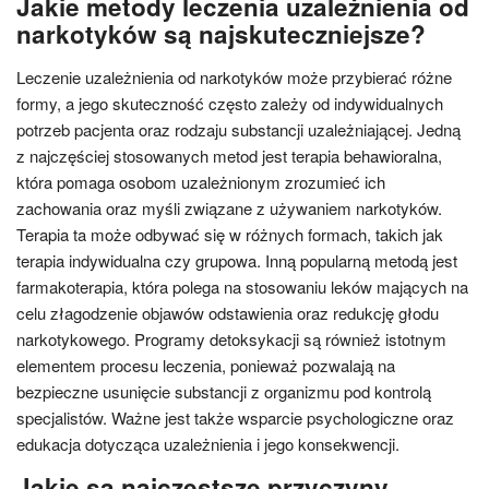
Jakie metody leczenia uzależnienia od
narkotyków są najskuteczniejsze?
Leczenie uzależnienia od narkotyków może przybierać różne
formy, a jego skuteczność często zależy od indywidualnych
potrzeb pacjenta oraz rodzaju substancji uzależniającej. Jedną
z najczęściej stosowanych metod jest terapia behawioralna,
która pomaga osobom uzależnionym zrozumieć ich
zachowania oraz myśli związane z używaniem narkotyków.
Terapia ta może odbywać się w różnych formach, takich jak
terapia indywidualna czy grupowa. Inną popularną metodą jest
farmakoterapia, która polega na stosowaniu leków mających na
celu złagodzenie objawów odstawienia oraz redukcję głodu
narkotykowego. Programy detoksykacji są również istotnym
elementem procesu leczenia, ponieważ pozwalają na
bezpieczne usunięcie substancji z organizmu pod kontrolą
specjalistów. Ważne jest także wsparcie psychologiczne oraz
edukacja dotycząca uzależnienia i jego konsekwencji.
Jakie są najczęstsze przyczyny