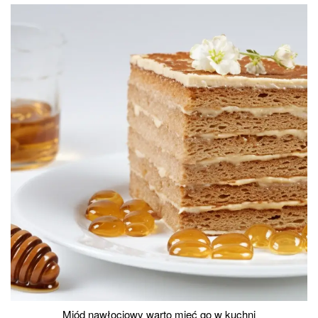
Miód nawłociowy warto mieć go w kuchni