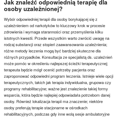
Jak znaleźć odpowiednią terapię dla
osoby uzależnionej?
Wybór odpowiedniej terapii dla osoby borykającej się z
uzależnieniem od narkotyków to kluczowy krok w procesie
zdrowienia i wymaga staranności oraz przemyślenia kilku
istotnych kwestii. Przede wszystkim warto zwrócić uwagę na
rodzaj substancji oraz stopień zaawansowania uzależnienia;
różne metody leczenia mogą być bardziej skuteczne dla
różnych przypadków. Konsultacja ze specjalistą ds. uzależnień
może pomóc w określeniu najlepszej ścieżki terapeutycznej;
terapeuta będzie mógł ocenić potrzeby pacjenta oraz
zaproponować odpowiedni program leczenia. Istnieje wiele opcji
terapeutycznych, takich jak terapia indywidualna, grupowa czy
programy rehabilitacyjne; ważne jest znalezienie takiej formy
wsparcia, która będzie najlepiej odpowiadała potrzebom danej
osoby. Również lokalizacja terapii ma znaczenie; niektóre
osoby preferują terapie stacjonarne w ośrodkach
rehabilitacyjnych, podczas gdy inne wolą sesje ambulatoryjne