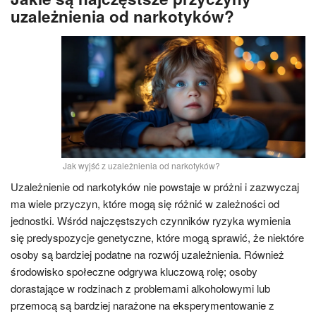
uzależnienia od narkotyków?
Jak wyjść z uzależnienia od narkotyków?
Uzależnienie od narkotyków nie powstaje w próżni i zazwyczaj
ma wiele przyczyn, które mogą się różnić w zależności od
jednostki. Wśród najczęstszych czynników ryzyka wymienia
się predyspozycje genetyczne, które mogą sprawić, że niektóre
osoby są bardziej podatne na rozwój uzależnienia. Również
środowisko społeczne odgrywa kluczową rolę; osoby
dorastające w rodzinach z problemami alkoholowymi lub
przemocą są bardziej narażone na eksperymentowanie z