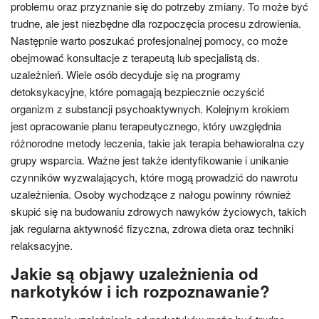
problemu oraz przyznanie się do potrzeby zmiany. To może być
trudne, ale jest niezbędne dla rozpoczęcia procesu zdrowienia.
Następnie warto poszukać profesjonalnej pomocy, co może
obejmować konsultacje z terapeutą lub specjalistą ds.
uzależnień. Wiele osób decyduje się na programy
detoksykacyjne, które pomagają bezpiecznie oczyścić
organizm z substancji psychoaktywnych. Kolejnym krokiem
jest opracowanie planu terapeutycznego, który uwzględnia
różnorodne metody leczenia, takie jak terapia behawioralna czy
grupy wsparcia. Ważne jest także identyfikowanie i unikanie
czynników wyzwalających, które mogą prowadzić do nawrotu
uzależnienia. Osoby wychodzące z nałogu powinny również
skupić się na budowaniu zdrowych nawyków życiowych, takich
jak regularna aktywność fizyczna, zdrowa dieta oraz techniki
relaksacyjne.
Jakie są objawy uzależnienia od
narkotyków i ich rozpoznawanie?