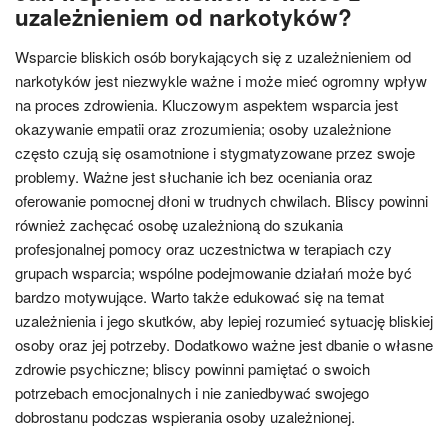
uzależnieniem od narkotyków?
Wsparcie bliskich osób borykających się z uzależnieniem od
narkotyków jest niezwykle ważne i może mieć ogromny wpływ
na proces zdrowienia. Kluczowym aspektem wsparcia jest
okazywanie empatii oraz zrozumienia; osoby uzależnione
często czują się osamotnione i stygmatyzowane przez swoje
problemy. Ważne jest słuchanie ich bez oceniania oraz
oferowanie pomocnej dłoni w trudnych chwilach. Bliscy powinni
również zachęcać osobę uzależnioną do szukania
profesjonalnej pomocy oraz uczestnictwa w terapiach czy
grupach wsparcia; wspólne podejmowanie działań może być
bardzo motywujące. Warto także edukować się na temat
uzależnienia i jego skutków, aby lepiej rozumieć sytuację bliskiej
osoby oraz jej potrzeby. Dodatkowo ważne jest dbanie o własne
zdrowie psychiczne; bliscy powinni pamiętać o swoich
potrzebach emocjonalnych i nie zaniedbywać swojego
dobrostanu podczas wspierania osoby uzależnionej.