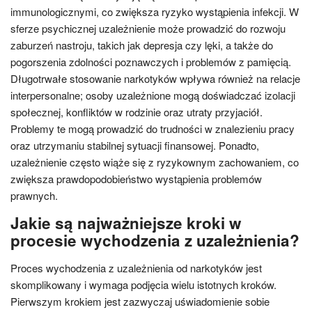
immunologicznymi, co zwiększa ryzyko wystąpienia infekcji. W
sferze psychicznej uzależnienie może prowadzić do rozwoju
zaburzeń nastroju, takich jak depresja czy lęki, a także do
pogorszenia zdolności poznawczych i problemów z pamięcią.
Długotrwałe stosowanie narkotyków wpływa również na relacje
interpersonalne; osoby uzależnione mogą doświadczać izolacji
społecznej, konfliktów w rodzinie oraz utraty przyjaciół.
Problemy te mogą prowadzić do trudności w znalezieniu pracy
oraz utrzymaniu stabilnej sytuacji finansowej. Ponadto,
uzależnienie często wiąże się z ryzykownym zachowaniem, co
zwiększa prawdopodobieństwo wystąpienia problemów
prawnych.
Jakie są najważniejsze kroki w
procesie wychodzenia z uzależnienia?
Proces wychodzenia z uzależnienia od narkotyków jest
skomplikowany i wymaga podjęcia wielu istotnych kroków.
Pierwszym krokiem jest zazwyczaj uświadomienie sobie