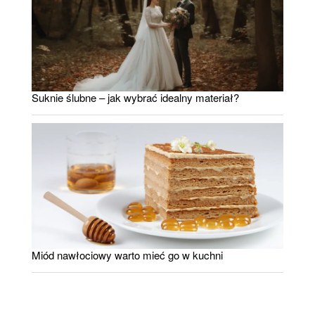
Suknie ślubne – jak wybrać idealny materiał?
Miód nawłociowy warto mieć go w kuchni