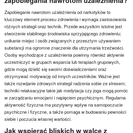
zapobiegania nawrotom uzależnienia?
Zapobieganie nawrotom uzależnienia od narkotyków to
kluczowy element procesu zdrowienia i wymaga zastosowania
różnych strategii oraz technik. Przede wszystkim istotne jest
stworzenie stabilnego środowiska sprzyjającego zdrowieniu;
unikanie miejsc i osób związanych z przeszłym używaniem
substancji ma ogromne znaczenie dla utrzymania trzeźwości.
Osoby wychodzące z uzależnienia powinny również aktywnie
uczestniczyć w grupach wsparcia lub terapiach grupowych,
gdzie mogą dzielić się swoimi doświadczeniami oraz
otrzymywać motywację od innych uczestników. Ważne jest
także rozwijanie zdrowych strategii radzenia sobie ze stresem;
techniki relaksacyjne takie jak medytacja czy joga mogą pomóc
w zarządzaniu emocjami i napięciem psychicznym. Regularna
aktywność fizyczna ma pozytywny wpływ na samopoczucie
psychiczne i fizyczne, a także pomaga w budowaniu pewności
siebie i poczucia własnej wartości.
Jak wspierać bliskich w walce z