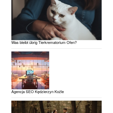
Was bleibt übrig Tierkrematorium Ofen?
Agencja SEO Kędzierzyn Koźle