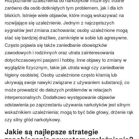
Rozpoznanie uzależnienia od narkotyków może być trudne
zarówno dla osób dotkniętych tym problemem, jak i dla ich
bliskich. Istnieje wiele objawów, które mogą wskazywać na
rozwijające się uzależnienie. Jednym z najczęstszych
sygnałów jest zmiana zachowania; osoby uzależnione mogą
stać się bardziej drażliwe, zamknięte w sobie lub agresywne.
Często pojawia się także zaniedbanie obowiązków
zawodowych i rodzinnych oraz utrata zainteresowania
dotychczasowymi pasjami i hobby. Inne objawy to zmiany w
wyglądzie fizycznym, takie jak utrata wagi czy zaniedbanie
higieny osobistej. Osoby uzależnione często kłamią lub
ukrywają swoje nawyki związane z używaniem substancji, co
może prowadzić do dalszych problemów w relacjach
interpersonalnych. Dodatkowo występowanie objawów
odstawienia po zaprzestaniu używania narkotyków jest silnym
wskaźnikiem uzależnienia; mogą to być bóle głowy, drżenie rąk
czy silny głód narkotykowy.
Jakie są najlepsze strategie