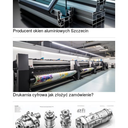
Producent okien aluminiowych Szczecin
Drukarnia cyfrowa jak złożyć zamówienie?