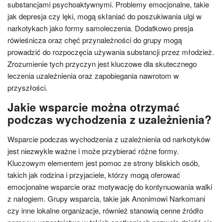
substancjami psychoaktywnymi. Problemy emocjonalne, takie
jak depresja czy lęki, mogą skłaniać do poszukiwania ulgi w
narkotykach jako formy samoleczenia. Dodatkowo presja
rówieśnicza oraz chęć przynależności do grupy mogą
prowadzić do rozpoczęcia używania substancji przez młodzież.
Zrozumienie tych przyczyn jest kluczowe dla skutecznego
leczenia uzależnienia oraz zapobiegania nawrotom w
przyszłości.
Jakie wsparcie można otrzymać
podczas wychodzenia z uzależnienia?
Wsparcie podczas wychodzenia z uzależnienia od narkotyków
jest niezwykle ważne i może przybierać różne formy.
Kluczowym elementem jest pomoc ze strony bliskich osób,
takich jak rodzina i przyjaciele, którzy mogą oferować
emocjonalne wsparcie oraz motywację do kontynuowania walki
z nałogiem. Grupy wsparcia, takie jak Anonimowi Narkomani
czy inne lokalne organizacje, również stanowią cenne źródło