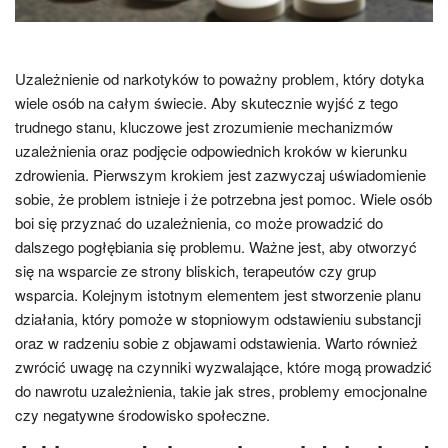
Uzależnienie od narkotyków to poważny problem, który dotyka
wiele osób na całym świecie. Aby skutecznie wyjść z tego
trudnego stanu, kluczowe jest zrozumienie mechanizmów
uzależnienia oraz podjęcie odpowiednich kroków w kierunku
zdrowienia. Pierwszym krokiem jest zazwyczaj uświadomienie
sobie, że problem istnieje i że potrzebna jest pomoc. Wiele osób
boi się przyznać do uzależnienia, co może prowadzić do
dalszego pogłębiania się problemu. Ważne jest, aby otworzyć
się na wsparcie ze strony bliskich, terapeutów czy grup
wsparcia. Kolejnym istotnym elementem jest stworzenie planu
działania, który pomoże w stopniowym odstawieniu substancji
oraz w radzeniu sobie z objawami odstawienia. Warto również
zwrócić uwagę na czynniki wyzwalające, które mogą prowadzić
do nawrotu uzależnienia, takie jak stres, problemy emocjonalne
czy negatywne środowisko społeczne.