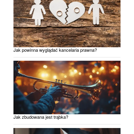
Jak powinna wyglądać kancelaria prawna?
Jak zbudowana jest trąbka?