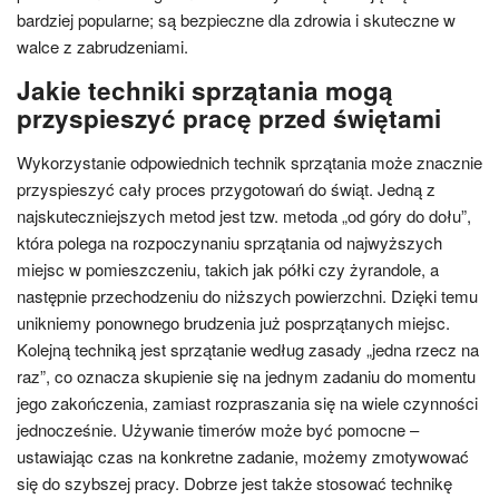
bardziej popularne; są bezpieczne dla zdrowia i skuteczne w
walce z zabrudzeniami.
Jakie techniki sprzątania mogą
przyspieszyć pracę przed świętami
Wykorzystanie odpowiednich technik sprzątania może znacznie
przyspieszyć cały proces przygotowań do świąt. Jedną z
najskuteczniejszych metod jest tzw. metoda „od góry do dołu”,
która polega na rozpoczynaniu sprzątania od najwyższych
miejsc w pomieszczeniu, takich jak półki czy żyrandole, a
następnie przechodzeniu do niższych powierzchni. Dzięki temu
unikniemy ponownego brudzenia już posprzątanych miejsc.
Kolejną techniką jest sprzątanie według zasady „jedna rzecz na
raz”, co oznacza skupienie się na jednym zadaniu do momentu
jego zakończenia, zamiast rozpraszania się na wiele czynności
jednocześnie. Używanie timerów może być pomocne –
ustawiając czas na konkretne zadanie, możemy zmotywować
się do szybszej pracy. Dobrze jest także stosować technikę