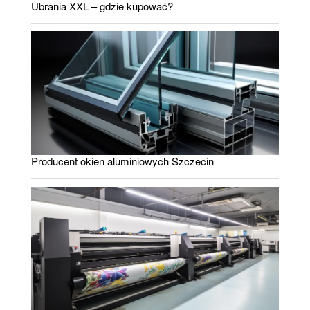
Ubrania XXL – gdzie kupować?
Producent okien aluminiowych Szczecin