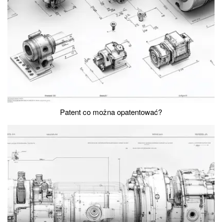
Patent co można opatentować?