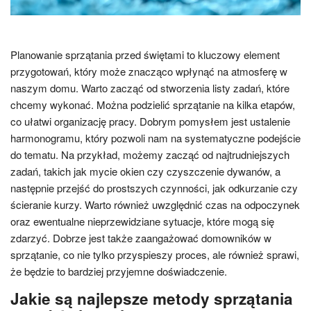
Planowanie sprzątania przed świętami to kluczowy element
przygotowań, który może znacząco wpłynąć na atmosferę w
naszym domu. Warto zacząć od stworzenia listy zadań, które
chcemy wykonać. Można podzielić sprzątanie na kilka etapów,
co ułatwi organizację pracy. Dobrym pomysłem jest ustalenie
harmonogramu, który pozwoli nam na systematyczne podejście
do tematu. Na przykład, możemy zacząć od najtrudniejszych
zadań, takich jak mycie okien czy czyszczenie dywanów, a
następnie przejść do prostszych czynności, jak odkurzanie czy
ścieranie kurzy. Warto również uwzględnić czas na odpoczynek
oraz ewentualne nieprzewidziane sytuacje, które mogą się
zdarzyć. Dobrze jest także zaangażować domowników w
sprzątanie, co nie tylko przyspieszy proces, ale również sprawi,
że będzie to bardziej przyjemne doświadczenie.
Jakie są najlepsze metody sprzątania