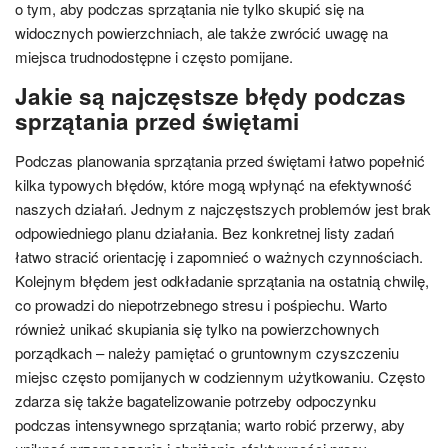
o tym, aby podczas sprzątania nie tylko skupić się na
widocznych powierzchniach, ale także zwrócić uwagę na
miejsca trudnodostępne i często pomijane.
Jakie są najczęstsze błędy podczas
sprzątania przed świętami
Podczas planowania sprzątania przed świętami łatwo popełnić
kilka typowych błędów, które mogą wpłynąć na efektywność
naszych działań. Jednym z najczęstszych problemów jest brak
odpowiedniego planu działania. Bez konkretnej listy zadań
łatwo stracić orientację i zapomnieć o ważnych czynnościach.
Kolejnym błędem jest odkładanie sprzątania na ostatnią chwilę,
co prowadzi do niepotrzebnego stresu i pośpiechu. Warto
również unikać skupiania się tylko na powierzchownych
porządkach – należy pamiętać o gruntownym czyszczeniu
miejsc często pomijanych w codziennym użytkowaniu. Często
zdarza się także bagatelizowanie potrzeby odpoczynku
podczas intensywnego sprzątania; warto robić przerwy, aby