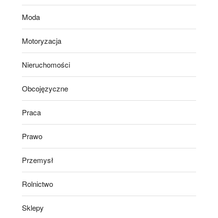
Moda
Motoryzacja
Nieruchomości
Obcojęzyczne
Praca
Prawo
Przemysł
Rolnictwo
Sklepy