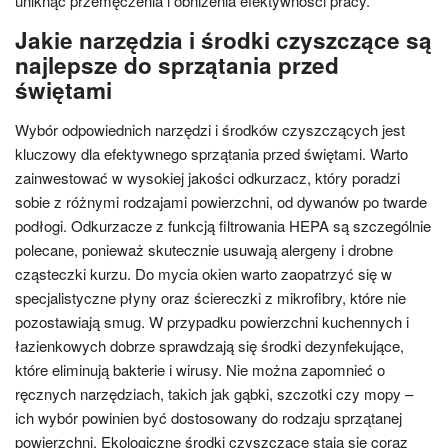
uniknąć przemęczenia i obniżenia efektywności pracy.
Jakie narzędzia i środki czyszczące są
najlepsze do sprzątania przed
świętami
Wybór odpowiednich narzędzi i środków czyszczących jest
kluczowy dla efektywnego sprzątania przed świętami. Warto
zainwestować w wysokiej jakości odkurzacz, który poradzi
sobie z różnymi rodzajami powierzchni, od dywanów po twarde
podłogi. Odkurzacze z funkcją filtrowania HEPA są szczególnie
polecane, ponieważ skutecznie usuwają alergeny i drobne
cząsteczki kurzu. Do mycia okien warto zaopatrzyć się w
specjalistyczne płyny oraz ściereczki z mikrofibry, które nie
pozostawiają smug. W przypadku powierzchni kuchennych i
łazienkowych dobrze sprawdzają się środki dezynfekujące,
które eliminują bakterie i wirusy. Nie można zapomnieć o
ręcznych narzędziach, takich jak gąbki, szczotki czy mopy –
ich wybór powinien być dostosowany do rodzaju sprzątanej
powierzchni. Ekologiczne środki czyszczące stają się coraz