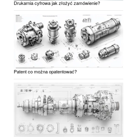
Drukarnia cyfrowa jak złożyć zamówienie?
Patent co można opatentować?