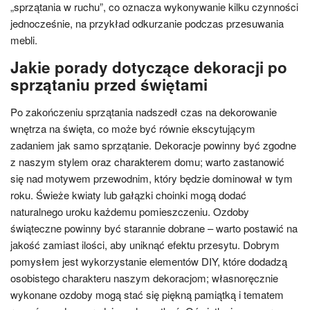
„sprzątania w ruchu”, co oznacza wykonywanie kilku czynności
jednocześnie, na przykład odkurzanie podczas przesuwania
mebli.
Jakie porady dotyczące dekoracji po
sprzątaniu przed świętami
Po zakończeniu sprzątania nadszedł czas na dekorowanie
wnętrza na święta, co może być równie ekscytującym
zadaniem jak samo sprzątanie. Dekoracje powinny być zgodne
z naszym stylem oraz charakterem domu; warto zastanowić
się nad motywem przewodnim, który będzie dominował w tym
roku. Świeże kwiaty lub gałązki choinki mogą dodać
naturalnego uroku każdemu pomieszczeniu. Ozdoby
świąteczne powinny być starannie dobrane – warto postawić na
jakość zamiast ilości, aby uniknąć efektu przesytu. Dobrym
pomysłem jest wykorzystanie elementów DIY, które dodadzą
osobistego charakteru naszym dekoracjom; własnoręcznie
wykonane ozdoby mogą stać się piękną pamiątką i tematem