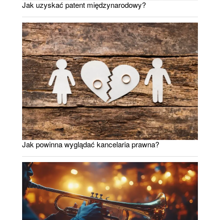
Jak uzyskać patent międzynarodowy?
Jak powinna wyglądać kancelaria prawna?