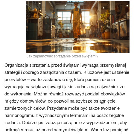
Jak zaplanować sprzątanie przed świętami?
Organizacja sprzątania przed świętami wymaga przemyślanej
strategii i dobrego zarządzania czasem. Kluczowe jest ustalenie
priorytetów – warto zastanowić się, które pomieszczenia
wymagają największej uwagi i jakie zadania są najważniejsze
do wykonania. Można również rozważyć podział obowiązków
między domowników, co pozwoli na szybsze osiągnięcie
zamierzonych celów. Przydatne może być także tworzenie
harmonogramu z wyznaczonymi terminami na poszczególne
zadania. Dobrze jest zacząć sprzątanie z wyprzedzeniem, aby
uniknąć stresu tuż przed samymi świętami. Warto też pamiętać