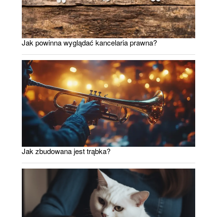
Jak powinna wyglądać kancelaria prawna?
Jak zbudowana jest trąbka?