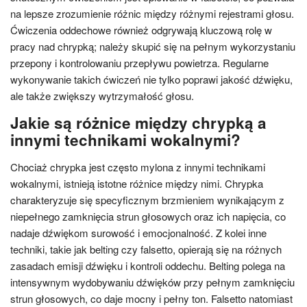
na lepsze zrozumienie różnic między różnymi rejestrami głosu.
Ćwiczenia oddechowe również odgrywają kluczową rolę w
pracy nad chrypką; należy skupić się na pełnym wykorzystaniu
przepony i kontrolowaniu przepływu powietrza. Regularne
wykonywanie takich ćwiczeń nie tylko poprawi jakość dźwięku,
ale także zwiększy wytrzymałość głosu.
Jakie są różnice między chrypką a
innymi technikami wokalnymi?
Chociaż chrypka jest często mylona z innymi technikami
wokalnymi, istnieją istotne różnice między nimi. Chrypka
charakteryzuje się specyficznym brzmieniem wynikającym z
niepełnego zamknięcia strun głosowych oraz ich napięcia, co
nadaje dźwiękom surowość i emocjonalność. Z kolei inne
techniki, takie jak belting czy falsetto, opierają się na różnych
zasadach emisji dźwięku i kontroli oddechu. Belting polega na
intensywnym wydobywaniu dźwięków przy pełnym zamknięciu
strun głosowych, co daje mocny i pełny ton. Falsetto natomiast