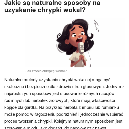
Jakie są naturalne sposoby na
uzyskanie chrypki wokal?
Jak zrobić chrypkę wokal?
Naturalne metody uzyskania chrypki wokalnej mogą być
skuteczne i bezpieczne dla zdrowia strun głosowych. Jednym z
najprostszych sposobów jest stosowanie różnych napojów
roślinnych lub herbatek ziołowych, które mają właściwości
kojące dla gardła. Na przykład herbata z imbiru lub rumianku
może pomóc w łagodzeniu podrażnień i jednocześnie wspierać
proces tworzenia chrypki. Kolejnym naturalnym sposobem jest
stosowanie miodu jako dodatku do napojów czy nawet