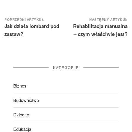
Nawigacja
POPRZEDNI ARTYKUŁ
NASTĘPNY ARTYKUŁ
Jak działa lombard pod
Rehabilitacja manualna
wpisu
zastaw?
– czym właściwie jest?
KATEGORIE
Biznes
Budownictwo
Dziecko
Edukacja