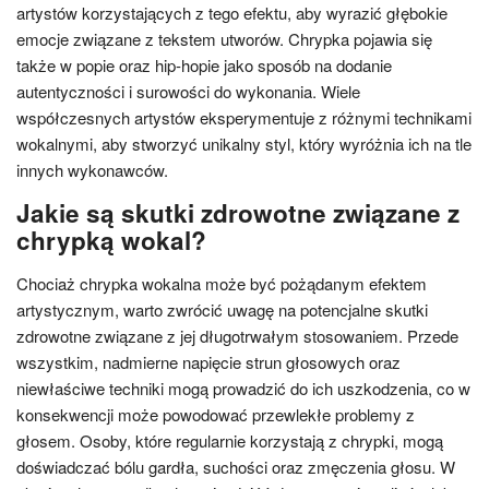
artystów korzystających z tego efektu, aby wyrazić głębokie
emocje związane z tekstem utworów. Chrypka pojawia się
także w popie oraz hip-hopie jako sposób na dodanie
autentyczności i surowości do wykonania. Wiele
współczesnych artystów eksperymentuje z różnymi technikami
wokalnymi, aby stworzyć unikalny styl, który wyróżnia ich na tle
innych wykonawców.
Jakie są skutki zdrowotne związane z
chrypką wokal?
Chociaż chrypka wokalna może być pożądanym efektem
artystycznym, warto zwrócić uwagę na potencjalne skutki
zdrowotne związane z jej długotrwałym stosowaniem. Przede
wszystkim, nadmierne napięcie strun głosowych oraz
niewłaściwe techniki mogą prowadzić do ich uszkodzenia, co w
konsekwencji może powodować przewlekłe problemy z
głosem. Osoby, które regularnie korzystają z chrypki, mogą
doświadczać bólu gardła, suchości oraz zmęczenia głosu. W