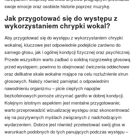
swoje emocje oraz osobiste historie poprzez muzykę.
Jak przygotować się do występu z
wykorzystaniem chrypki wokal?
Aby przygotować się do występu z wykorzystaniem chrypki
wokalnej, kluczowe jest odpowiednie podejście zarówno do
samego głosu, jak i ogólnej kondycji fizycznej oraz psychicznej.
Przede wszystkim warto zadbać o solidną rozgrzewkę głosową
przed występem; powinno to obejmować ćwiczenia oddechowe
oraz delikatne skale wokalne mające na celu rozluźnienie strun
głosowych. Należy również pamiętać o odpowiednim
nawodnieniu organizmu – picie ciepłych napojów
bezkofeinowych pomoże utrzymać gardło w dobrej kondycji.
Kolejnym istotnym aspektem jest mentalne przygotowanie;
warto przeprowadzić wizualizację występu oraz skoncentrować
się na pozytywnych myślach związanych z nadchodzącym
wydarzeniem. Dobrze jest również przetestować swój głos w
warunkach podobnych do tych panujących podczas występu –