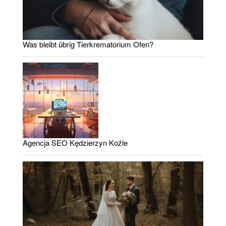
Was bleibt übrig Tierkrematorium Ofen?
Agencja SEO Kędzierzyn Koźle