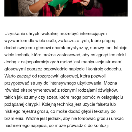
Uzyskanie chrypki wokalnej może być interesującym
wyzwaniem dla wielu osób, zwłaszcza tych, które pragną
dodać swojemu głosowi charakterystyczny, surowy ton. Istnieje
wiele technik, które można zastosować, aby osiągnąć ten efekt.
Jedną z najpopularniejszych metod jest manipulacja strunami
głosowymi poprzez odpowiednie napięcie i kontrolę oddechu.
Warto zacząć od rozgrzewki głosowej, która pozwoli
przygotować struny do intensywnego użytkowania. Można
również eksperymentować z różnymi rodzajami dźwięków,
takich jak szumy czy szept, które mogą pomóc w osiągnięciu
pożądanej chrypki. Kolejną techniką jest użycie falsetu lub
niskiego rejestru głosu, co może dodać głębi i tekstury do
brzmienia. Ważne jest jednak, aby nie forsować głosu i unikać
nadmiernego napięcia, co może prowadzić do kontuzji.