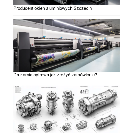
Producent okien aluminiowych Szczecin
Drukarnia cyfrowa jak złożyć zamówienie?