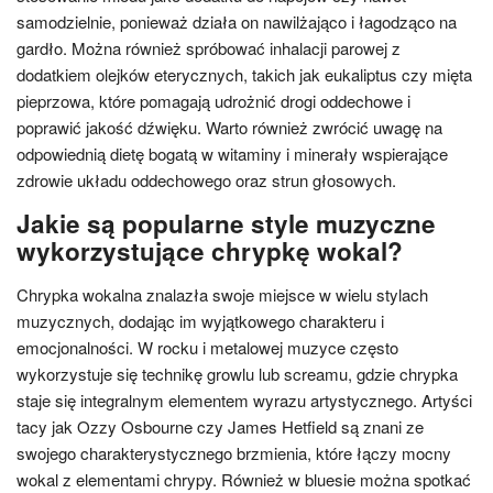
samodzielnie, ponieważ działa on nawilżająco i łagodząco na
gardło. Można również spróbować inhalacji parowej z
dodatkiem olejków eterycznych, takich jak eukaliptus czy mięta
pieprzowa, które pomagają udrożnić drogi oddechowe i
poprawić jakość dźwięku. Warto również zwrócić uwagę na
odpowiednią dietę bogatą w witaminy i minerały wspierające
zdrowie układu oddechowego oraz strun głosowych.
Jakie są popularne style muzyczne
wykorzystujące chrypkę wokal?
Chrypka wokalna znalazła swoje miejsce w wielu stylach
muzycznych, dodając im wyjątkowego charakteru i
emocjonalności. W rocku i metalowej muzyce często
wykorzystuje się technikę growlu lub screamu, gdzie chrypka
staje się integralnym elementem wyrazu artystycznego. Artyści
tacy jak Ozzy Osbourne czy James Hetfield są znani ze
swojego charakterystycznego brzmienia, które łączy mocny
wokal z elementami chrypy. Również w bluesie można spotkać