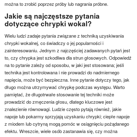
można to zrobić poprzez próby lub nagrania próbne.
Jakie są najczęstsze pytania
dotyczące chrypki wokal?
Wielu ludzi zadaje pytania związane z techniką uzyskiwania
chrypki wokalnej, co świadczy o jej popularności i
zainteresowaniu. Jednym z najczęściej zadawanych pytań jest
to, czy chrypka jest szkodliwa dla strun głosowych. Odpowiedź
na to pytanie zależy od sposobu, w jaki jest stosowana; jeśli
technika jest kontrolowana i nie prowadzi do nadmiernego
napięcia, może być bezpieczna. Inne pytanie dotyczy tego, jak
długo można utrzymywać chrypkę podczas występu. Warto
pamiętać, że długotrwałe stosowanie tej techniki może
prowadzić do zmęczenia głosu, dlatego kluczowe jest
znalezienie równowagi. Ludzie często pytają również, jakie
napoje lub pokarmy sprzyjają uzyskaniu chrypki; ciepłe napoje
z miodem lub cytryną mogą pomóc w osiągnięciu pożądanego
efektu. Wreszcie, wiele osób zastanawia się, czy można