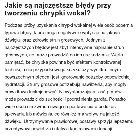
Jakie są najczęstsze błędy przy
tworzeniu chrypki wokal?
Podczas próby uzyskania chrypki wokalnej wiele osób popełnia
typowe błędy, które mogą negatywnie wpłynąć na jakość
dźwięku oraz zdrowie strun głosowych. Jednym z
najczęstszych błędów jest zbyt intensywne napinanie strun
głosowych, co może prowadzić do ich uszkodzenia. Warto
pamiętać, że chrypka powinna być efektem kontrolowanej
techniki, a nie przypadkowego krzyku czy wysiłku. Innym
powszechnym błędem jest ignorowanie potrzeby odpowiedniej
hydratacji. Struny głosowe potrzebują nawilżenia, aby mogły
prawidłowo funkcjonować. Niewystarczająca ilość płynów
może prowadzić do suchości i podrażnienia gardła. Ponadto
wiele osób nie zwraca uwagi na postawę ciała podczas
śpiewania lub mówienia, co również ma wpływ na jakość
dźwięku. Utrzymywanie prawidłowej postawy sprzyja lepszemu
przepływowi powietrza i ułatwia kontrolowanie tonacji.