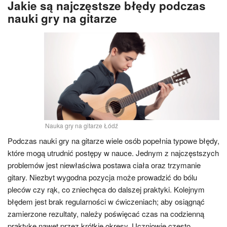
Jakie są najczęstsze błędy podczas
nauki gry na gitarze
Nauka gry na gitarze Łódź
Podczas nauki gry na gitarze wiele osób popełnia typowe błędy,
które mogą utrudnić postępy w nauce. Jednym z najczęstszych
problemów jest niewłaściwa postawa ciała oraz trzymanie
gitary. Niezbyt wygodna pozycja może prowadzić do bólu
pleców czy rąk, co zniechęca do dalszej praktyki. Kolejnym
błędem jest brak regularności w ćwiczeniach; aby osiągnąć
zamierzone rezultaty, należy poświęcać czas na codzienną
praktykę nawet przez krótkie okresy. Uczniowie często