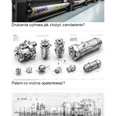
Drukarnia cyfrowa jak złożyć zamówienie?
Patent co można opatentować?