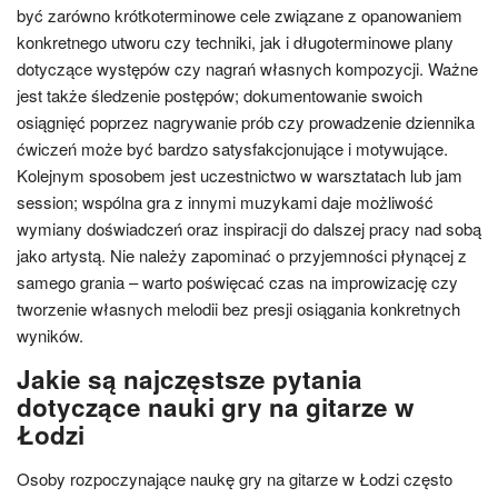
być zarówno krótkoterminowe cele związane z opanowaniem
konkretnego utworu czy techniki, jak i długoterminowe plany
dotyczące występów czy nagrań własnych kompozycji. Ważne
jest także śledzenie postępów; dokumentowanie swoich
osiągnięć poprzez nagrywanie prób czy prowadzenie dziennika
ćwiczeń może być bardzo satysfakcjonujące i motywujące.
Kolejnym sposobem jest uczestnictwo w warsztatach lub jam
session; wspólna gra z innymi muzykami daje możliwość
wymiany doświadczeń oraz inspiracji do dalszej pracy nad sobą
jako artystą. Nie należy zapominać o przyjemności płynącej z
samego grania – warto poświęcać czas na improwizację czy
tworzenie własnych melodii bez presji osiągania konkretnych
wyników.
Jakie są najczęstsze pytania
dotyczące nauki gry na gitarze w
Łodzi
Osoby rozpoczynające naukę gry na gitarze w Łodzi często