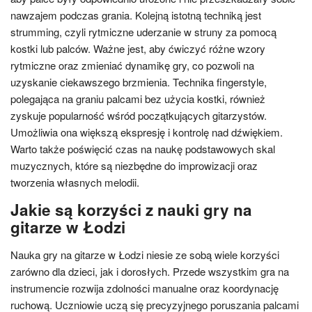
nawzajem podczas grania. Kolejną istotną techniką jest
strumming, czyli rytmiczne uderzanie w struny za pomocą
kostki lub palców. Ważne jest, aby ćwiczyć różne wzory
rytmiczne oraz zmieniać dynamikę gry, co pozwoli na
uzyskanie ciekawszego brzmienia. Technika fingerstyle,
polegająca na graniu palcami bez użycia kostki, również
zyskuje popularność wśród początkujących gitarzystów.
Umożliwia ona większą ekspresję i kontrolę nad dźwiękiem.
Warto także poświęcić czas na naukę podstawowych skal
muzycznych, które są niezbędne do improwizacji oraz
tworzenia własnych melodii.
Jakie są korzyści z nauki gry na
gitarze w Łodzi
Nauka gry na gitarze w Łodzi niesie ze sobą wiele korzyści
zarówno dla dzieci, jak i dorosłych. Przede wszystkim gra na
instrumencie rozwija zdolności manualne oraz koordynację
ruchową. Uczniowie uczą się precyzyjnego poruszania palcami