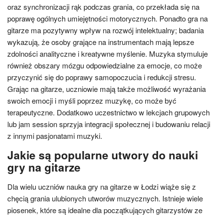
oraz synchronizacji rąk podczas grania, co przekłada się na
poprawę ogólnych umiejętności motorycznych. Ponadto gra na
gitarze ma pozytywny wpływ na rozwój intelektualny; badania
wykazują, że osoby grające na instrumentach mają lepsze
zdolności analityczne i kreatywne myślenie. Muzyka stymuluje
również obszary mózgu odpowiedzialne za emocje, co może
przyczynić się do poprawy samopoczucia i redukcji stresu.
Grając na gitarze, uczniowie mają także możliwość wyrażania
swoich emocji i myśli poprzez muzykę, co może być
terapeutyczne. Dodatkowo uczestnictwo w lekcjach grupowych
lub jam session sprzyja integracji społecznej i budowaniu relacji
z innymi pasjonatami muzyki.
Jakie są popularne utwory do nauki
gry na gitarze
Dla wielu uczniów nauka gry na gitarze w Łodzi wiąże się z
chęcią grania ulubionych utworów muzycznych. Istnieje wiele
piosenek, które są idealne dla początkujących gitarzystów ze