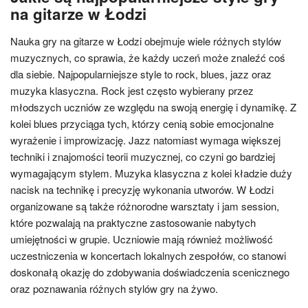
na gitarze w Łodzi
Nauka gry na gitarze w Łodzi obejmuje wiele różnych stylów
muzycznych, co sprawia, że każdy uczeń może znaleźć coś
dla siebie. Najpopularniejsze style to rock, blues, jazz oraz
muzyka klasyczna. Rock jest często wybierany przez
młodszych uczniów ze względu na swoją energię i dynamikę. Z
kolei blues przyciąga tych, którzy cenią sobie emocjonalne
wyrażenie i improwizację. Jazz natomiast wymaga większej
techniki i znajomości teorii muzycznej, co czyni go bardziej
wymagającym stylem. Muzyka klasyczna z kolei kładzie duży
nacisk na technikę i precyzję wykonania utworów. W Łodzi
organizowane są także różnorodne warsztaty i jam session,
które pozwalają na praktyczne zastosowanie nabytych
umiejętności w grupie. Uczniowie mają również możliwość
uczestniczenia w koncertach lokalnych zespołów, co stanowi
doskonałą okazję do zdobywania doświadczenia scenicznego
oraz poznawania różnych stylów gry na żywo.