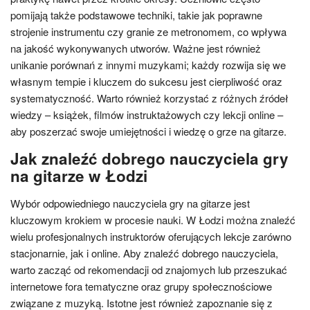
pomijają także podstawowe techniki, takie jak poprawne
strojenie instrumentu czy granie ze metronomem, co wpływa
na jakość wykonywanych utworów. Ważne jest również
unikanie porównań z innymi muzykami; każdy rozwija się we
własnym tempie i kluczem do sukcesu jest cierpliwość oraz
systematyczność. Warto również korzystać z różnych źródeł
wiedzy – książek, filmów instruktażowych czy lekcji online –
aby poszerzać swoje umiejętności i wiedzę o grze na gitarze.
Jak znaleźć dobrego nauczyciela gry
na gitarze w Łodzi
Wybór odpowiedniego nauczyciela gry na gitarze jest
kluczowym krokiem w procesie nauki. W Łodzi można znaleźć
wielu profesjonalnych instruktorów oferujących lekcje zarówno
stacjonarnie, jak i online. Aby znaleźć dobrego nauczyciela,
warto zacząć od rekomendacji od znajomych lub przeszukać
internetowe fora tematyczne oraz grupy społecznościowe
związane z muzyką. Istotne jest również zapoznanie się z