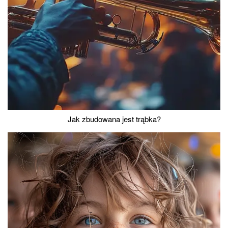
Jak zbudowana jest trąbka?