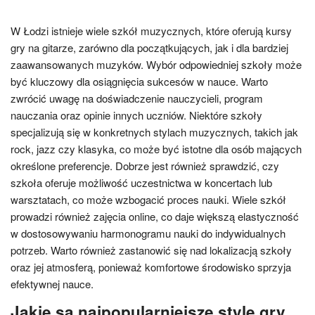
W Łodzi istnieje wiele szkół muzycznych, które oferują kursy
gry na gitarze, zarówno dla początkujących, jak i dla bardziej
zaawansowanych muzyków. Wybór odpowiedniej szkoły może
być kluczowy dla osiągnięcia sukcesów w nauce. Warto
zwrócić uwagę na doświadczenie nauczycieli, program
nauczania oraz opinie innych uczniów. Niektóre szkoły
specjalizują się w konkretnych stylach muzycznych, takich jak
rock, jazz czy klasyka, co może być istotne dla osób mających
określone preferencje. Dobrze jest również sprawdzić, czy
szkoła oferuje możliwość uczestnictwa w koncertach lub
warsztatach, co może wzbogacić proces nauki. Wiele szkół
prowadzi również zajęcia online, co daje większą elastyczność
w dostosowywaniu harmonogramu nauki do indywidualnych
potrzeb. Warto również zastanowić się nad lokalizacją szkoły
oraz jej atmosferą, ponieważ komfortowe środowisko sprzyja
efektywnej nauce.
Jakie są najpopularniejsze style gry