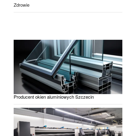
Zdrowie
Producent okien aluminiowych Szczecin