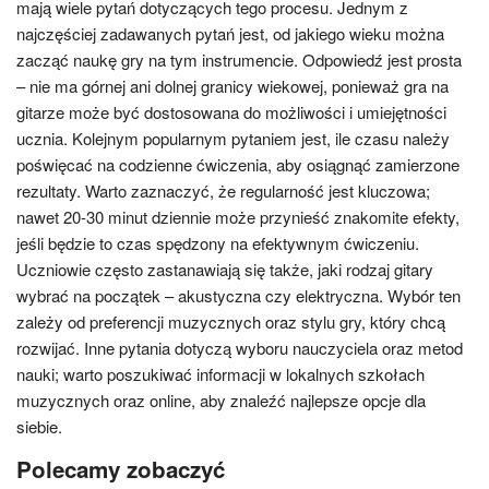
mają wiele pytań dotyczących tego procesu. Jednym z
najczęściej zadawanych pytań jest, od jakiego wieku można
zacząć naukę gry na tym instrumencie. Odpowiedź jest prosta
– nie ma górnej ani dolnej granicy wiekowej, ponieważ gra na
gitarze może być dostosowana do możliwości i umiejętności
ucznia. Kolejnym popularnym pytaniem jest, ile czasu należy
poświęcać na codzienne ćwiczenia, aby osiągnąć zamierzone
rezultaty. Warto zaznaczyć, że regularność jest kluczowa;
nawet 20-30 minut dziennie może przynieść znakomite efekty,
jeśli będzie to czas spędzony na efektywnym ćwiczeniu.
Uczniowie często zastanawiają się także, jaki rodzaj gitary
wybrać na początek – akustyczna czy elektryczna. Wybór ten
zależy od preferencji muzycznych oraz stylu gry, który chcą
rozwijać. Inne pytania dotyczą wyboru nauczyciela oraz metod
nauki; warto poszukiwać informacji w lokalnych szkołach
muzycznych oraz online, aby znaleźć najlepsze opcje dla
siebie.
Polecamy zobaczyć