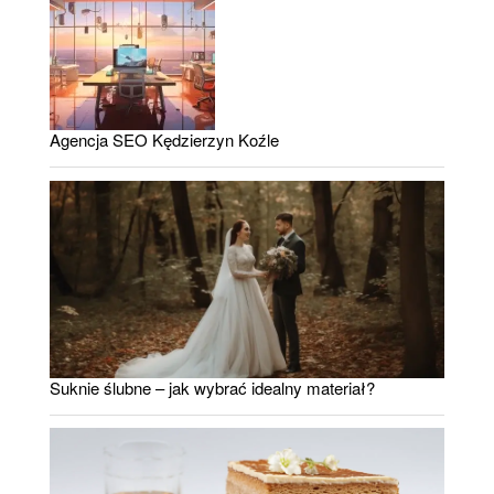
Agencja SEO Kędzierzyn Koźle
Suknie ślubne – jak wybrać idealny materiał?