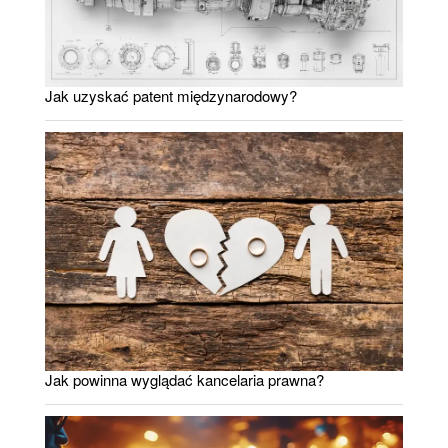
Jak uzyskać patent międzynarodowy?
Jak powinna wyglądać kancelaria prawna?