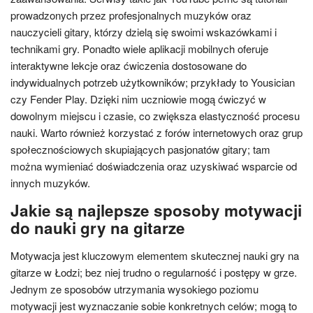
prowadzonych przez profesjonalnych muzyków oraz
nauczycieli gitary, którzy dzielą się swoimi wskazówkami i
technikami gry. Ponadto wiele aplikacji mobilnych oferuje
interaktywne lekcje oraz ćwiczenia dostosowane do
indywidualnych potrzeb użytkowników; przykłady to Yousician
czy Fender Play. Dzięki nim uczniowie mogą ćwiczyć w
dowolnym miejscu i czasie, co zwiększa elastyczność procesu
nauki. Warto również korzystać z forów internetowych oraz grup
społecznościowych skupiających pasjonatów gitary; tam
można wymieniać doświadczenia oraz uzyskiwać wsparcie od
innych muzyków.
Jakie są najlepsze sposoby motywacji
do nauki gry na gitarze
Motywacja jest kluczowym elementem skutecznej nauki gry na
gitarze w Łodzi; bez niej trudno o regularność i postępy w grze.
Jednym ze sposobów utrzymania wysokiego poziomu
motywacji jest wyznaczanie sobie konkretnych celów; mogą to