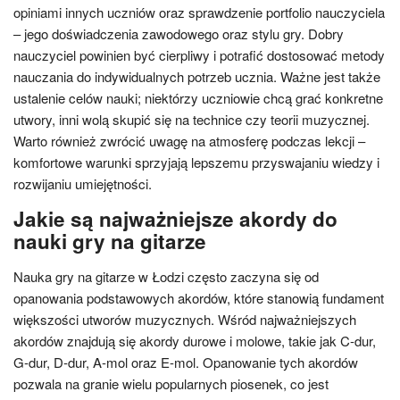
opiniami innych uczniów oraz sprawdzenie portfolio nauczyciela
– jego doświadczenia zawodowego oraz stylu gry. Dobry
nauczyciel powinien być cierpliwy i potrafić dostosować metody
nauczania do indywidualnych potrzeb ucznia. Ważne jest także
ustalenie celów nauki; niektórzy uczniowie chcą grać konkretne
utwory, inni wolą skupić się na technice czy teorii muzycznej.
Warto również zwrócić uwagę na atmosferę podczas lekcji –
komfortowe warunki sprzyjają lepszemu przyswajaniu wiedzy i
rozwijaniu umiejętności.
Jakie są najważniejsze akordy do
nauki gry na gitarze
Nauka gry na gitarze w Łodzi często zaczyna się od
opanowania podstawowych akordów, które stanowią fundament
większości utworów muzycznych. Wśród najważniejszych
akordów znajdują się akordy durowe i molowe, takie jak C-dur,
G-dur, D-dur, A-mol oraz E-mol. Opanowanie tych akordów
pozwala na granie wielu popularnych piosenek, co jest