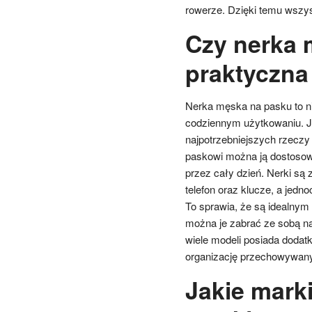
rowerze. Dzięki temu wszys
Czy nerka 
praktyczna
Nerka męska na pasku to ni
codziennym użytkowaniu. J
najpotrzebniejszych rzecz
paskowi można ją dostosow
przez cały dzień. Nerki są
telefon oraz klucze, a jedno
To sprawia, że są idealnym
można je zabrać ze sobą n
wiele modeli posiada dodatk
organizację przechowywan
Jakie marki