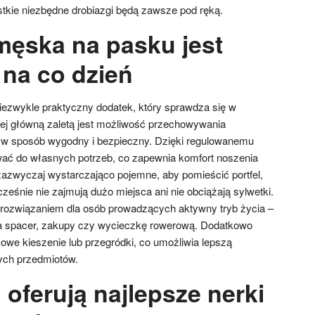
tkie niezbędne drobiazgi będą zawsze pod ręką.
męska na pasku jest
 na co dzień
ezwykle praktyczny dodatek, który sprawdza się w
ej główną zaletą jest możliwość przechowywania
y w sposób wygodny i bezpieczny. Dzięki regulowanemu
ać do własnych potrzeb, co zapewnia komfort noszenia
 zazwyczaj wystarczająco pojemne, aby pomieścić portfel,
cześnie nie zajmują dużo miejsca ani nie obciążają sylwetki.
 rozwiązaniem dla osób prowadzących aktywny tryb życia –
a spacer, zakupy czy wycieczkę rowerową. Dodatkowo
owe kieszenie lub przegródki, co umożliwia lepszą
ych przedmiotów.
 oferują najlepsze nerki