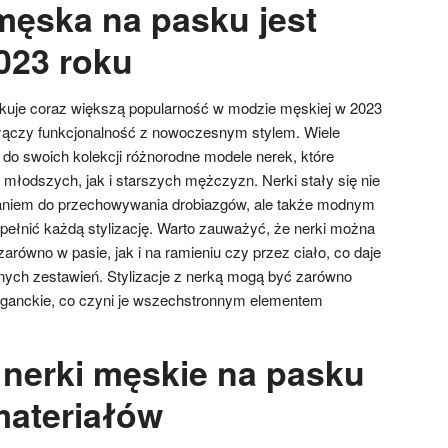
męska na pasku jest
023 roku
uje coraz większą popularność w modzie męskiej w 2023
 łączy funkcjonalność z nowoczesnym stylem. Wiele
o swoich kolekcji różnorodne modele nerek, które
młodszych, jak i starszych mężczyzn. Nerki stały się nie
aniem do przechowywania drobiazgów, ale także modnym
upełnić każdą stylizację. Warto zauważyć, że nerki można
arówno w pasie, jak i na ramieniu czy przez ciało, co daje
nych zestawień. Stylizacje z nerką mogą być zarówno
eleganckie, co czyni je wszechstronnym elementem
 nerki męskie na pasku
materiałów