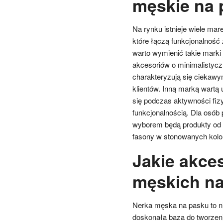
męskie na 
Na rynku istnieje wiele mar
które łączą funkcjonalnoś
warto wymienić takie marki 
akcesoriów o minimalistyczn
charakteryzują się ciekaw
klientów. Inną marką wartą 
się podczas aktywności fiz
funkcjonalnością. Dla osób
wyborem będą produkty od m
fasony w stonowanych kolo
Jakie akce
męskich n
Nerka męska na pasku to ni
doskonała baza do tworzeni