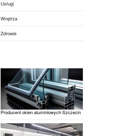
Usługi
Wnętrza
Zdrowie
Producent okien aluminiowych Szczecin