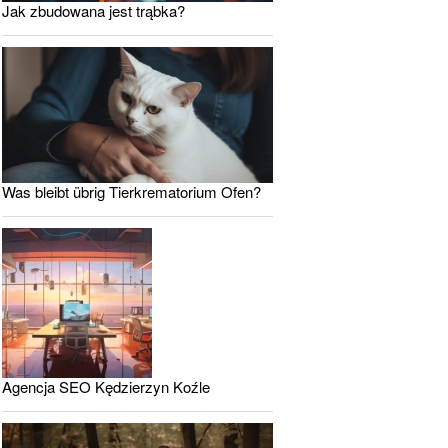
Jak zbudowana jest trąbka?
Was bleibt übrig Tierkrematorium Ofen?
Agencja SEO Kędzierzyn Koźle