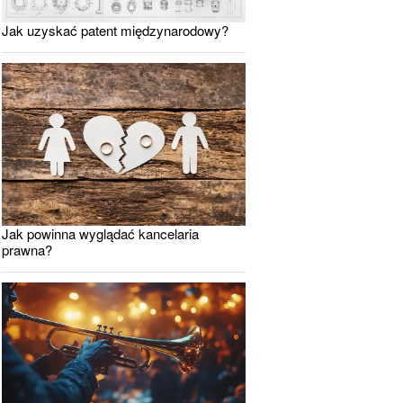
Jak uzyskać patent międzynarodowy?
Jak powinna wyglądać kancelaria
prawna?