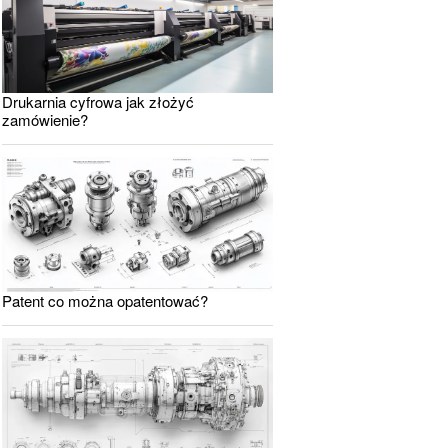
Drukarnia cyfrowa jak złożyć
zamówienie?
Patent co można opatentować?