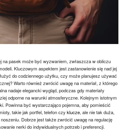
iej na pasek może być wyzwaniem, zwłaszcza w obliczu
odeli. Kluczowym aspektem jest zastanowienie się nad jej
użyć do codziennego użytku, czy może planujesz używać
ycznej? Warto również zwrócić uwagę na materiał, z którego
alna nadaje elegancki wygląd, podczas gdy materiały
iej odporne na warunki atmosferyczne. Kolejnym istotnym
rki. Powinna być wystarczająco pojemna, aby pomieścić
ty, takie jak portfel, telefon czy
klucze
, ale nie tak duża,
 noszeniu. Dobrze jest także zwrócić uwagę na regulację
owanie nerki do indywidualnych potrzeb i preferencji.