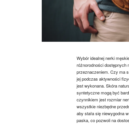
Wybór idealnej nerki męsk
różnorodności dostępnych m
przeznaczeniem. Czy ma sł
jej podczas aktywności fiz
jest wykonana. Skóra natur
syntetyczne mogą być bardz
czynnikiem jest rozmiar ne
wszystkie niezbędne przedmio
aby stała się niewygodna w
paska, co pozwoli na dostos