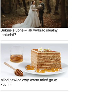
Suknie ślubne – jak wybrać idealny
materiał?
Miód nawłociowy warto mieć go w
kuchni