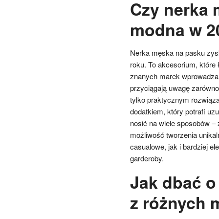
Czy nerka 
modna w 2
Nerka męska na pasku zysk
roku. To akcesorium, które
znanych marek wprowadza d
przyciągają uwagę zarówno 
tylko praktycznym rozwiąz
dodatkiem, który potrafi uz
nosić na wiele sposobów – z
możliwość tworzenia unikal
casualowe, jak i bardziej 
garderoby.
Jak dbać o
z różnych 