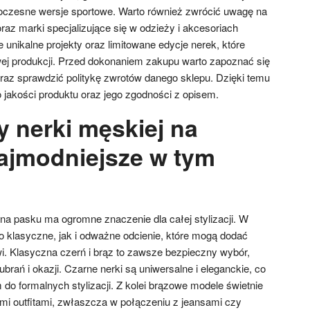
oczesne wersje sportowe. Warto również zwrócić uwagę na
oraz marki specjalizujące się w odzieży i akcesoriach
 unikalne projekty oraz limitowane edycje nerek, które
wej produkcji. Przed dokonaniem zakupu warto zapoznać się
oraz sprawdzić politykę zwrotów danego sklepu. Dzięki temu
akości produktu oraz jego zgodności z opisem.
y nerki męskiej na
ajmodniejsze w tym
 na pasku ma ogromne znaczenie dla całej stylizacji. W
 klasyczne, jak i odważne odcienie, które mogą dodać
. Klasyczna czerń i brąz to zawsze bezpieczny wybór,
brań i okazji. Czarne nerki są uniwersalne i eleganckie, co
 do formalnych stylizacji. Z kolei brązowe modele świetnie
i outfitami, zwłaszcza w połączeniu z jeansami czy