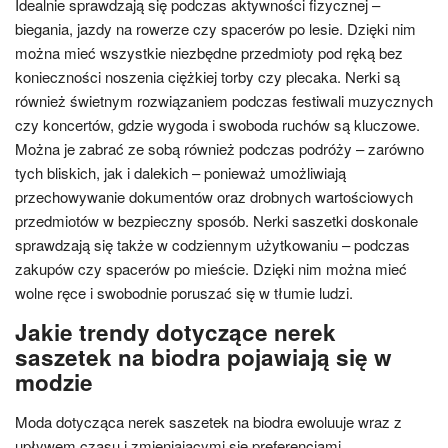
Idealnie sprawdzają się podczas aktywności fizycznej –
biegania, jazdy na rowerze czy spacerów po lesie. Dzięki nim
można mieć wszystkie niezbędne przedmioty pod ręką bez
konieczności noszenia ciężkiej torby czy plecaka. Nerki są
również świetnym rozwiązaniem podczas festiwali muzycznych
czy koncertów, gdzie wygoda i swoboda ruchów są kluczowe.
Można je zabrać ze sobą również podczas podróży – zarówno
tych bliskich, jak i dalekich – ponieważ umożliwiają
przechowywanie dokumentów oraz drobnych wartościowych
przedmiotów w bezpieczny sposób. Nerki saszetki doskonale
sprawdzają się także w codziennym użytkowaniu – podczas
zakupów czy spacerów po mieście. Dzięki nim można mieć
wolne ręce i swobodnie poruszać się w tłumie ludzi.
Jakie trendy dotyczące nerek
saszetek na biodra pojawiają się w
modzie
Moda dotycząca nerek saszetek na biodra ewoluuje wraz z
upływem czasu i zmieniającymi się preferencjami