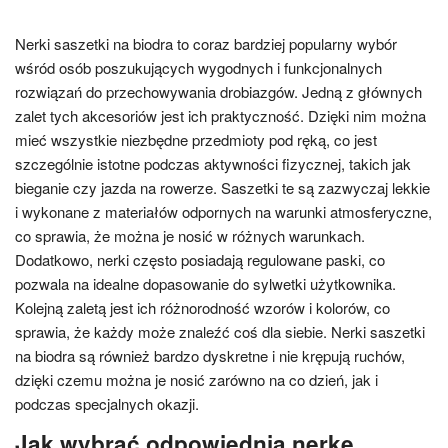
Nerki saszetki na biodra to coraz bardziej popularny wybór
wśród osób poszukujących wygodnych i funkcjonalnych
rozwiązań do przechowywania drobiazgów. Jedną z głównych
zalet tych akcesoriów jest ich praktyczność. Dzięki nim można
mieć wszystkie niezbędne przedmioty pod ręką, co jest
szczególnie istotne podczas aktywności fizycznej, takich jak
bieganie czy jazda na rowerze. Saszetki te są zazwyczaj lekkie
i wykonane z materiałów odpornych na warunki atmosferyczne,
co sprawia, że można je nosić w różnych warunkach.
Dodatkowo, nerki często posiadają regulowane paski, co
pozwala na idealne dopasowanie do sylwetki użytkownika.
Kolejną zaletą jest ich różnorodność wzorów i kolorów, co
sprawia, że każdy może znaleźć coś dla siebie. Nerki saszetki
na biodra są również bardzo dyskretne i nie krępują ruchów,
dzięki czemu można je nosić zarówno na co dzień, jak i
podczas specjalnych okazji.
Jak wybrać odpowiednią nerkę