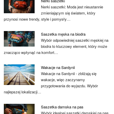
Nerki saszetki
Nerki saszetki: Moda jest nieustannie
zmieniającym się światem, który
przynosi nowe trendy, style i pomysły…
Saszetka męska na biodra
Wybór odpowiedniej saszetki męskiej na
biodra to kluczowy element, który może
znacząco wpłynąć na komfort…
Wakacje na Sardynii
Wakacje na Sardynii - zbliżają się
wakacje, więc zaczynamy
przygotowania do wyjazdu. Wybór
najlepszej lokalizacji…
Saszetka damska na pas
Wybór idealnej saszetki damskiej na pas