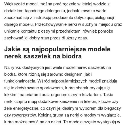
Większość modeli można prać ręcznie w letniej wodzie z
dodatkiem łagodnego detergentu, jednak zawsze warto
zapoznać się z instrukcją producenta dotyczącą pielęgnacji
danego modelu. Przechowywanie nerki w suchym miejscu oraz
unikanie kontaktu z ostrymi przedmiotami również pomoże
zachować jej dobry stan przez dłuższy czas.
Jakie są najpopularniejsze modele
nerek saszetek na biodra
Na rynku dostępnych jest wiele modeli nerek saszetek na
biodra, które różnią się zarówno designem, jak i
funkcjonalnością. Wśród najpopularniejszych modeli znajdują
się te dedykowane sportowcom, które charakteryzują się
lekkimi materiałami oraz ergonomicznym kształtem. Takie
nerki często mają dodatkowe kieszenie na telefon, klucze czy
żele energetyczne, co czyni je idealnym wyborem dla biegaczy
czy rowerzystów. Kolejną grupą są nerki o modnym wyglądzie,
które można nosić na co dzień. Te modele często występują w