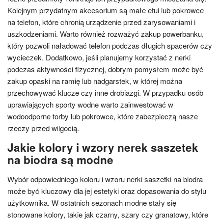
Kolejnym przydatnym akcesorium są małe etui lub pokrowce
na telefon, które chronią urządzenie przed zarysowaniami i
uszkodzeniami. Warto również rozważyć zakup powerbanku,
który pozwoli naładować telefon podczas długich spacerów czy
wycieczek. Dodatkowo, jeśli planujemy korzystać z nerki
podczas aktywności fizycznej, dobrym pomysłem może być
zakup opaski na ramię lub nadgarstek, w której można
przechowywać klucze czy inne drobiazgi. W przypadku osób
uprawiających sporty wodne warto zainwestować w
wodoodporne torby lub pokrowce, które zabezpieczą nasze
rzeczy przed wilgocią.
Jakie kolory i wzory nerek saszetek
na biodra są modne
Wybór odpowiedniego koloru i wzoru nerki saszetki na biodra
może być kluczowy dla jej estetyki oraz dopasowania do stylu
użytkownika. W ostatnich sezonach modne stały się
stonowane kolory, takie jak czarny, szary czy granatowy, które