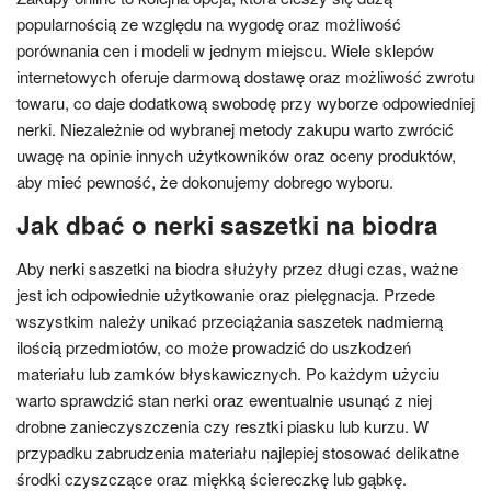
popularnością ze względu na wygodę oraz możliwość
porównania cen i modeli w jednym miejscu. Wiele sklepów
internetowych oferuje darmową dostawę oraz możliwość zwrotu
towaru, co daje dodatkową swobodę przy wyborze odpowiedniej
nerki. Niezależnie od wybranej metody zakupu warto zwrócić
uwagę na opinie innych użytkowników oraz oceny produktów,
aby mieć pewność, że dokonujemy dobrego wyboru.
Jak dbać o nerki saszetki na biodra
Aby nerki saszetki na biodra służyły przez długi czas, ważne
jest ich odpowiednie użytkowanie oraz pielęgnacja. Przede
wszystkim należy unikać przeciążania saszetek nadmierną
ilością przedmiotów, co może prowadzić do uszkodzeń
materiału lub zamków błyskawicznych. Po każdym użyciu
warto sprawdzić stan nerki oraz ewentualnie usunąć z niej
drobne zanieczyszczenia czy resztki piasku lub kurzu. W
przypadku zabrudzenia materiału najlepiej stosować delikatne
środki czyszczące oraz miękką ściereczkę lub gąbkę.