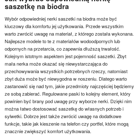
saszetkę na biodra
Wybór odpowiedniej nerki saszetki na biodra może być
kluczowy dla komfortu jej użytkowania. Przede wszystkim
warto zwrócić uwagę na materiał, z którego została wykonana.
Najlepsze modele to te z materiałów wodoodpornych lub
odpornych na przetarcia, co zapewnia dłuższą trwałość.
Kolejnym istotnym aspektem jest pojemność saszetki. Zbyt
mała nerka może okazać się niewystarczająca do
przechowywania wszystkich potrzebnych rzeczy, natomiast
zbyt duża może być niewygodna w noszeniu. Dlatego warto
zastanowić się nad tym, jakie przedmioty najczęściej będziemy
ze sobą zabierać. Regulowane paski to kolejny element, który
powinien być brany pod uwagę przy wyborze nerki. Dzięki nim
można łatwo dostosować saszetkę do własnych potrzeb i
sylwetki. Dobrze jest także zwrócić uwagę na dodatkowe
funkcje, takie jak kieszenie na telefon czy portfel, które mogą
znacznie zwiększyć komfort użytkowania.