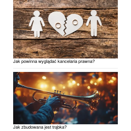
Jak powinna wyglądać kancelaria prawna?
Jak zbudowana jest trąbka?