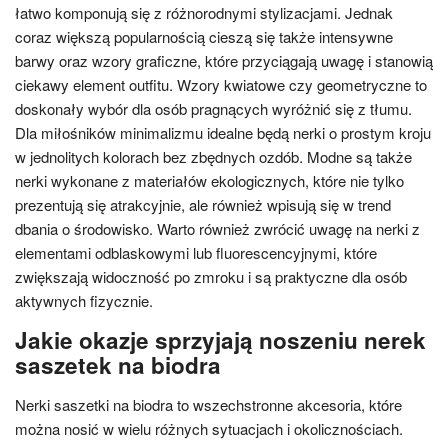
łatwo komponują się z różnorodnymi stylizacjami. Jednak
coraz większą popularnością cieszą się także intensywne
barwy oraz wzory graficzne, które przyciągają uwagę i stanowią
ciekawy element outfitu. Wzory kwiatowe czy geometryczne to
doskonały wybór dla osób pragnących wyróżnić się z tłumu.
Dla miłośników minimalizmu idealne będą nerki o prostym kroju
w jednolitych kolorach bez zbędnych ozdób. Modne są także
nerki wykonane z materiałów ekologicznych, które nie tylko
prezentują się atrakcyjnie, ale również wpisują się w trend
dbania o środowisko. Warto również zwrócić uwagę na nerki z
elementami odblaskowymi lub fluorescencyjnymi, które
zwiększają widoczność po zmroku i są praktyczne dla osób
aktywnych fizycznie.
Jakie okazje sprzyjają noszeniu nerek
saszetek na biodra
Nerki saszetki na biodra to wszechstronne akcesoria, które
można nosić w wielu różnych sytuacjach i okolicznościach.