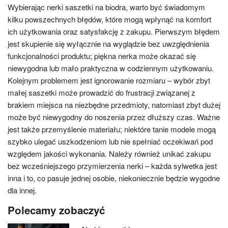
Wybierając nerki saszetki na biodra, warto być świadomym
kilku powszechnych błędów, które mogą wpłynąć na komfort
ich użytkowania oraz satysfakcję z zakupu. Pierwszym błędem
jest skupienie się wyłącznie na wyglądzie bez uwzględnienia
funkcjonalności produktu; piękna nerka może okazać się
niewygodna lub mało praktyczna w codziennym użytkowaniu.
Kolejnym problemem jest ignorowanie rozmiaru – wybór zbyt
małej saszetki może prowadzić do frustracji związanej z
brakiem miejsca na niezbędne przedmioty, natomiast zbyt dużej
może być niewygodny do noszenia przez dłuższy czas. Ważne
jest także przemyślenie materiału; niektóre tanie modele mogą
szybko ulegać uszkodzeniom lub nie spełniać oczekiwań pod
względem jakości wykonania. Należy również unikać zakupu
bez wcześniejszego przymierzenia nerki – każda sylwetka jest
inna i to, co pasuje jednej osobie, niekoniecznie będzie wygodne
dla innej.
Polecamy zobaczyć