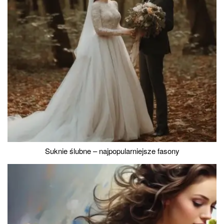
Suknie ślubne – najpopularniejsze fasony