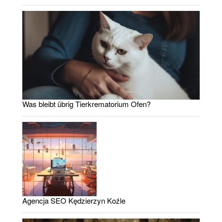
Was bleibt übrig Tierkrematorium Ofen?
Agencja SEO Kędzierzyn Koźle