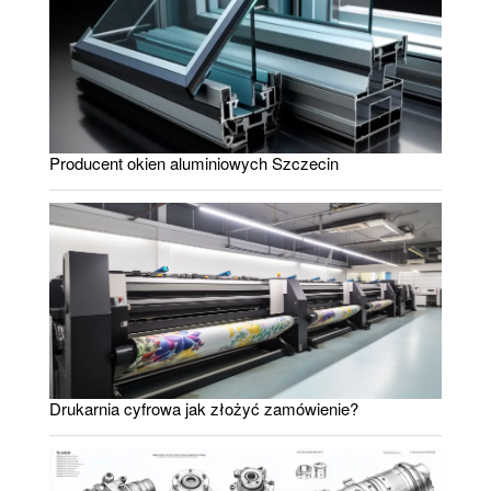
Producent okien aluminiowych Szczecin
Drukarnia cyfrowa jak złożyć zamówienie?