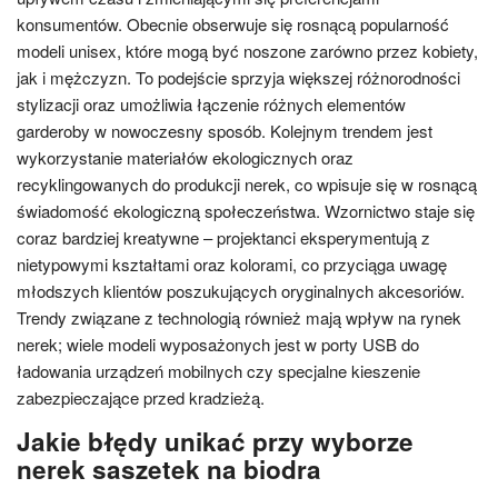
konsumentów. Obecnie obserwuje się rosnącą popularność
modeli unisex, które mogą być noszone zarówno przez kobiety,
jak i mężczyzn. To podejście sprzyja większej różnorodności
stylizacji oraz umożliwia łączenie różnych elementów
garderoby w nowoczesny sposób. Kolejnym trendem jest
wykorzystanie materiałów ekologicznych oraz
recyklingowanych do produkcji nerek, co wpisuje się w rosnącą
świadomość ekologiczną społeczeństwa. Wzornictwo staje się
coraz bardziej kreatywne – projektanci eksperymentują z
nietypowymi kształtami oraz kolorami, co przyciąga uwagę
młodszych klientów poszukujących oryginalnych akcesoriów.
Trendy związane z technologią również mają wpływ na rynek
nerek; wiele modeli wyposażonych jest w porty USB do
ładowania urządzeń mobilnych czy specjalne kieszenie
zabezpieczające przed kradzieżą.
Jakie błędy unikać przy wyborze
nerek saszetek na biodra