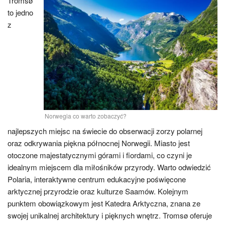
Tromsø
to jedno
z
Norwegia co warto zobaczyć?
najlepszych miejsc na świecie do obserwacji zorzy polarnej
oraz odkrywania piękna północnej Norwegii. Miasto jest
otoczone majestatycznymi górami i fiordami, co czyni je
idealnym miejscem dla miłośników przyrody. Warto odwiedzić
Polaria, interaktywne centrum edukacyjne poświęcone
arktycznej przyrodzie oraz kulturze Saamów. Kolejnym
punktem obowiązkowym jest Katedra Arktyczna, znana ze
swojej unikalnej architektury i pięknych wnętrz. Tromsø oferuje