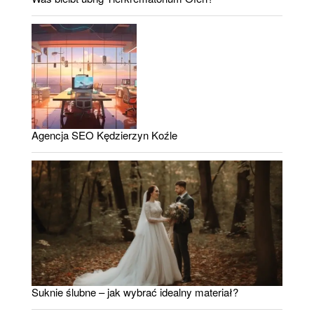
Agencja SEO Kędzierzyn Koźle
Suknie ślubne – jak wybrać idealny materiał?