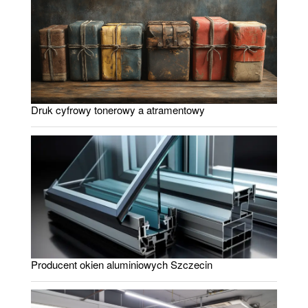
Druk cyfrowy tonerowy a atramentowy
Producent okien aluminiowych Szczecin