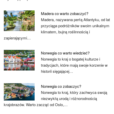
Madera co warto zobaczyć?
Madera, nazywana perłą Atlantyku, od lat
przyciąga podróżników swoim unikalnym
klimatem, bujną roślinnością i
zapierającymi…
Norwegia co warto wiedzieć?
Norwegia to kraj o bogatej kulturze i
tradycjach, które mają swoje korzenie w
historii sięgającej…
Norwegia co zobaczyc?
Norwegia to kraj, który zachwyca swoją
niezwykłą urodą i różnorodnością
krajobrazów. Warto zacząć od Oslo,…