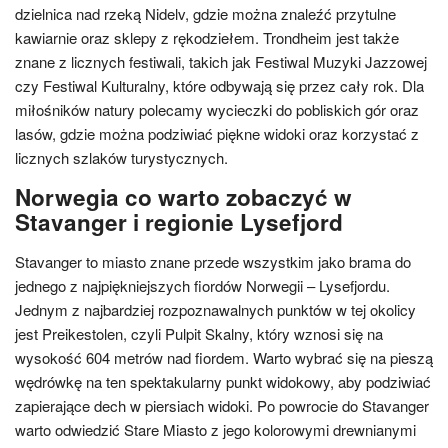
dzielnica nad rzeką Nidelv, gdzie można znaleźć przytulne
kawiarnie oraz sklepy z rękodziełem. Trondheim jest także
znane z licznych festiwali, takich jak Festiwal Muzyki Jazzowej
czy Festiwal Kulturalny, które odbywają się przez cały rok. Dla
miłośników natury polecamy wycieczki do pobliskich gór oraz
lasów, gdzie można podziwiać piękne widoki oraz korzystać z
licznych szlaków turystycznych.
Norwegia co warto zobaczyć w
Stavanger i regionie Lysefjord
Stavanger to miasto znane przede wszystkim jako brama do
jednego z najpiękniejszych fiordów Norwegii – Lysefjordu.
Jednym z najbardziej rozpoznawalnych punktów w tej okolicy
jest Preikestolen, czyli Pulpit Skalny, który wznosi się na
wysokość 604 metrów nad fiordem. Warto wybrać się na pieszą
wędrówkę na ten spektakularny punkt widokowy, aby podziwiać
zapierające dech w piersiach widoki. Po powrocie do Stavanger
warto odwiedzić Stare Miasto z jego kolorowymi drewnianymi