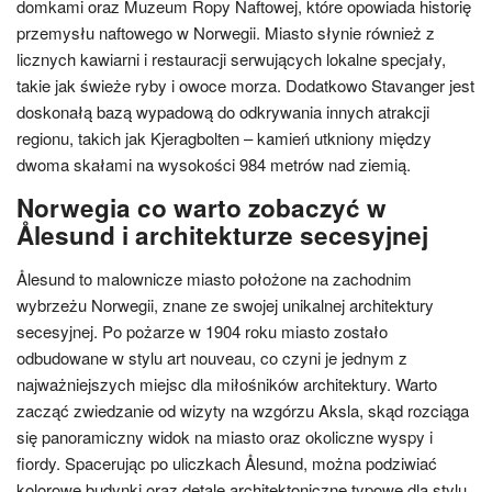
domkami oraz Muzeum Ropy Naftowej, które opowiada historię
przemysłu naftowego w Norwegii. Miasto słynie również z
licznych kawiarni i restauracji serwujących lokalne specjały,
takie jak świeże ryby i owoce morza. Dodatkowo Stavanger jest
doskonałą bazą wypadową do odkrywania innych atrakcji
regionu, takich jak Kjeragbolten – kamień utkniony między
dwoma skałami na wysokości 984 metrów nad ziemią.
Norwegia co warto zobaczyć w
Ålesund i architekturze secesyjnej
Ålesund to malownicze miasto położone na zachodnim
wybrzeżu Norwegii, znane ze swojej unikalnej architektury
secesyjnej. Po pożarze w 1904 roku miasto zostało
odbudowane w stylu art nouveau, co czyni je jednym z
najważniejszych miejsc dla miłośników architektury. Warto
zacząć zwiedzanie od wizyty na wzgórzu Aksla, skąd rozciąga
się panoramiczny widok na miasto oraz okoliczne wyspy i
fiordy. Spacerując po uliczkach Ålesund, można podziwiać
kolorowe budynki oraz detale architektoniczne typowe dla stylu