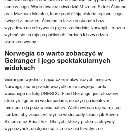
secesyjnego. Warto również odwiedzić Muzeum Sztuki Ålesund
oraz Muzeum Morskie, które przybliżają historię regionu i jego
związki z morzem. Ålesund to także doskonała baza
wypadowa do odkrywania piękna zachodniej Norwegii – można
wybrać się na rejs po pobliskich fiordach lub zwiedzać
okoliczne wyspy.
Norwegia co warto zobaczyć w
Geiranger i jego spektakularnych
widokach
Geiranger to jedno z najbardziej malowniczych miejsc w
Norwegii, znane przede wszystkim ze swojego fiordu
wpisanego na listę UNESCO. Fiord Geiranger jest otoczony
stromymi górami i wodospadami, co czyni go idealnym
miejscem do podziwiania natury. Warto wybrać się na rejs po
fiordzie, aby zobaczyć słynne wodospady takich jak Seven
Sisters oraz Bridal Veil. Dla tych, którzy preferują aktywny
wypoczynek, dostępne są liczne szlaki turystyczne