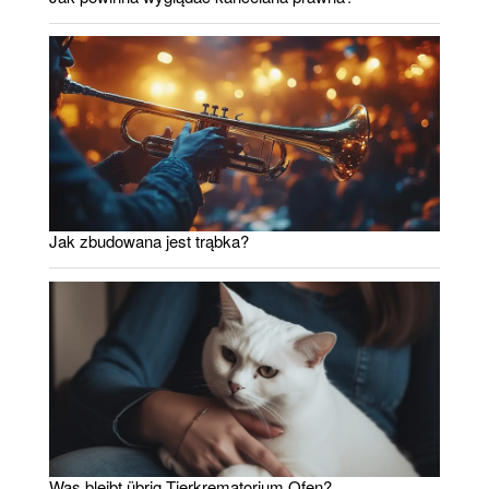
Jak zbudowana jest trąbka?
Was bleibt übrig Tierkrematorium Ofen?