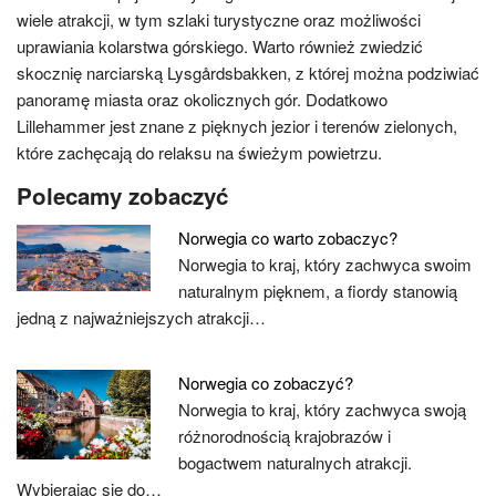
wiele atrakcji, w tym szlaki turystyczne oraz możliwości
uprawiania kolarstwa górskiego. Warto również zwiedzić
skocznię narciarską Lysgårdsbakken, z której można podziwiać
panoramę miasta oraz okolicznych gór. Dodatkowo
Lillehammer jest znane z pięknych jezior i terenów zielonych,
które zachęcają do relaksu na świeżym powietrzu.
Polecamy zobaczyć
Norwegia co warto zobaczyc?
Norwegia to kraj, który zachwyca swoim
naturalnym pięknem, a fiordy stanowią
jedną z najważniejszych atrakcji…
Norwegia co zobaczyć?
Norwegia to kraj, który zachwyca swoją
różnorodnością krajobrazów i
bogactwem naturalnych atrakcji.
Wybierając się do…