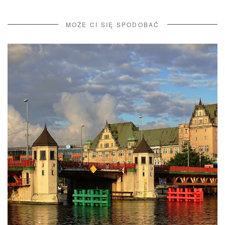
MOŻE CI SIĘ SPODOBAĆ