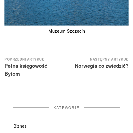
Muzeum Szczecin
Nawigacja
POPRZEDNI ARTYKUŁ
NASTĘPNY ARTYKUŁ
Pełna księgowość
Norwegia co zwiedzić?
wpisu
Bytom
KATEGORIE
Biznes