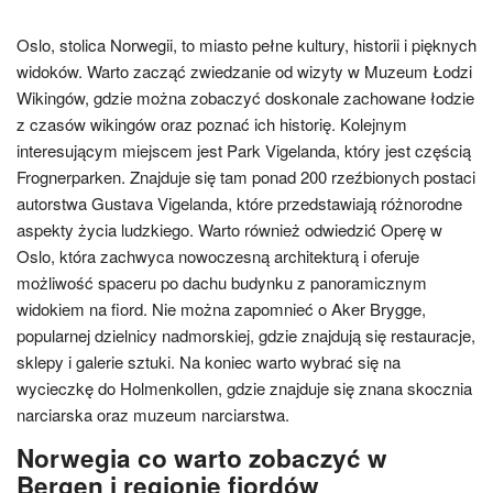
Oslo, stolica Norwegii, to miasto pełne kultury, historii i pięknych
widoków. Warto zacząć zwiedzanie od wizyty w Muzeum Łodzi
Wikingów, gdzie można zobaczyć doskonale zachowane łodzie
z czasów wikingów oraz poznać ich historię. Kolejnym
interesującym miejscem jest Park Vigelanda, który jest częścią
Frognerparken. Znajduje się tam ponad 200 rzeźbionych postaci
autorstwa Gustava Vigelanda, które przedstawiają różnorodne
aspekty życia ludzkiego. Warto również odwiedzić Operę w
Oslo, która zachwyca nowoczesną architekturą i oferuje
możliwość spaceru po dachu budynku z panoramicznym
widokiem na fiord. Nie można zapomnieć o Aker Brygge,
popularnej dzielnicy nadmorskiej, gdzie znajdują się restauracje,
sklepy i galerie sztuki. Na koniec warto wybrać się na
wycieczkę do Holmenkollen, gdzie znajduje się znana skocznia
narciarska oraz muzeum narciarstwa.
Norwegia co warto zobaczyć w
Bergen i regionie fjordów