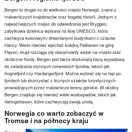
Bergen to drugie co do wielkości miasto Norwegii, znane z
malowniczych krajobrazów oraz bogatej historii. Jednym z
najważniejszych miejsc do odwiedzenia jest Bryggen,
zabytkowa dzielnica wpisana na listę UNESCO, która
zachwyca kolorowymi drewnianymi budynkami z czasów
Hanzy. Warto również wjechać kolejką Fløibanen na górę
Fløyen, skąd rozciąga się niesamowity widok na miasto oraz
okoliczne fiordy. Bergen jest także doskonałą bazą wypadową
do zwiedzania słynnych norweskich fjordów, takich jak
Sognefjord czy Hardangerfjord. Można wybrać się na rejs po
fjordach lub skorzystać z licznych szlaków turystycznych
prowadzących przez malownicze tereny górskie. W okolicy
Bergen znajduje się również wiele wodospadów, takich jak
Vøringsfossen, które zachwycają swoją urodą.
Norwegia co warto zobaczyć w
Tromsø i na północy kraju