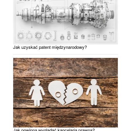
Jak uzyskać patent międzynarodowy?
Jak powinna wyglądać kancelaria prawna?