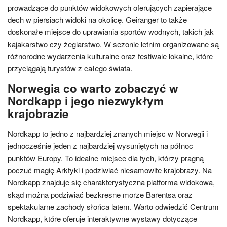
prowadzące do punktów widokowych oferujących zapierające
dech w piersiach widoki na okolicę. Geiranger to także
doskonałe miejsce do uprawiania sportów wodnych, takich jak
kajakarstwo czy żeglarstwo. W sezonie letnim organizowane są
różnorodne wydarzenia kulturalne oraz festiwale lokalne, które
przyciągają turystów z całego świata.
Norwegia co warto zobaczyć w
Nordkapp i jego niezwykłym
krajobrazie
Nordkapp to jedno z najbardziej znanych miejsc w Norwegii i
jednocześnie jeden z najbardziej wysuniętych na północ
punktów Europy. To idealne miejsce dla tych, którzy pragną
poczuć magię Arktyki i podziwiać niesamowite krajobrazy. Na
Nordkapp znajduje się charakterystyczna platforma widokowa,
skąd można podziwiać bezkresne morze Barentsa oraz
spektakularne zachody słońca latem. Warto odwiedzić Centrum
Nordkapp, które oferuje interaktywne wystawy dotyczące