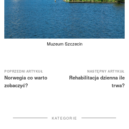
Muzeum Szczecin
Nawigacja
POPRZEDNI ARTYKUŁ
NASTĘPNY ARTYKUŁ
Norwegia co warto
Rehabilitacja dzienna ile
wpisu
zobaczyć?
trwa?
KATEGORIE