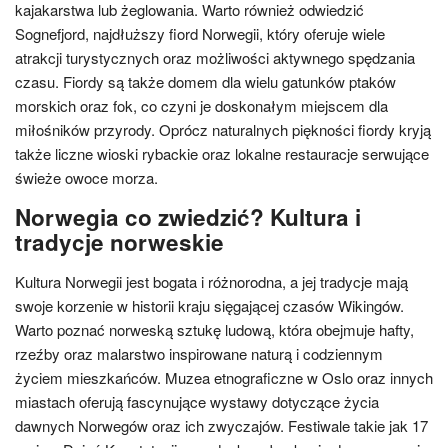
kajakarstwa lub żeglowania. Warto również odwiedzić
Sognefjord, najdłuższy fiord Norwegii, który oferuje wiele
atrakcji turystycznych oraz możliwości aktywnego spędzania
czasu. Fiordy są także domem dla wielu gatunków ptaków
morskich oraz fok, co czyni je doskonałym miejscem dla
miłośników przyrody. Oprócz naturalnych piękności fiordy kryją
także liczne wioski rybackie oraz lokalne restauracje serwujące
świeże owoce morza.
Norwegia co zwiedzić? Kultura i
tradycje norweskie
Kultura Norwegii jest bogata i różnorodna, a jej tradycje mają
swoje korzenie w historii kraju sięgającej czasów Wikingów.
Warto poznać norweską sztukę ludową, która obejmuje hafty,
rzeźby oraz malarstwo inspirowane naturą i codziennym
życiem mieszkańców. Muzea etnograficzne w Oslo oraz innych
miastach oferują fascynujące wystawy dotyczące życia
dawnych Norwegów oraz ich zwyczajów. Festiwale takie jak 17