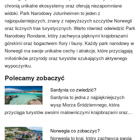
chronią unikalne ekosystemy oraz oferują niezapomniane
widoki. Park Narodowy Jotunheimen to jeden z
najpopularniejszych, znany z najwyższych szczytów Norwegii
oraz licznych tras turystycznych. Warto również odwiedzić Park
Narodowy Rondane, który zachwyca pięknymi krajobrazami
górskimi oraz bogactwem flory i fauny. Każdy park narodowy w
Norwegii ma swoje unikalne cechy i atrakcje, które przyciągają
miłośników przyrody oraz turystów szukających aktywnego
wypoczynku.
Polecamy zobaczyć
Sardynia co zwiedzić?
Sardynia to jedna z najpiękniejszych
wysp Morza Śródziemnego, która
przyciąga turystów swoimi malowniczymi krajobrazami oraz…
Norwegia co zobaczyc?
Norwegia to kraj, który zachwyca swoją