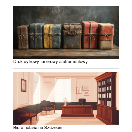
Druk cyfrowy tonerowy a atramentowy
Biura notarialne Szczecin