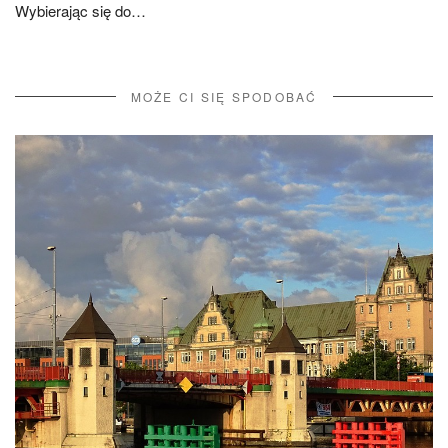
Wybierając się do…
MOŻE CI SIĘ SPODOBAĆ