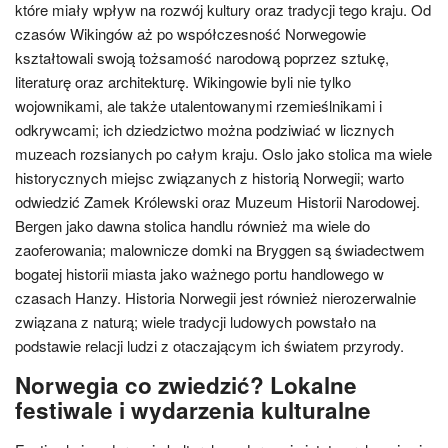
które miały wpływ na rozwój kultury oraz tradycji tego kraju. Od
czasów Wikingów aż po współczesność Norwegowie
kształtowali swoją tożsamość narodową poprzez sztukę,
literaturę oraz architekturę. Wikingowie byli nie tylko
wojownikami, ale także utalentowanymi rzemieślnikami i
odkrywcami; ich dziedzictwo można podziwiać w licznych
muzeach rozsianych po całym kraju. Oslo jako stolica ma wiele
historycznych miejsc związanych z historią Norwegii; warto
odwiedzić Zamek Królewski oraz Muzeum Historii Narodowej.
Bergen jako dawna stolica handlu również ma wiele do
zaoferowania; malownicze domki na Bryggen są świadectwem
bogatej historii miasta jako ważnego portu handlowego w
czasach Hanzy. Historia Norwegii jest również nierozerwalnie
związana z naturą; wiele tradycji ludowych powstało na
podstawie relacji ludzi z otaczającym ich światem przyrody.
Norwegia co zwiedzić? Lokalne
festiwale i wydarzenia kulturalne