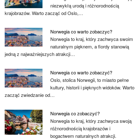
niezwykłą urodą i różnorodnością
krajobrazów. Warto zacząć od Oslo,…
Norwegia co warto zobaczyc?
Norwegia to kraj, który zachwyca swoim
naturalnym pięknem, a fiordy stanowią
jedną z najważniejszych atrakcji…
Norwegia co warto zobaczyć?
Oslo, stolica Norwegii, to miasto pełne
kultury, historii i pięknych widoków. Warto
zacząć zwiedzanie od…
Norwegia co zobaczyć?
Norwegia to kraj, który zachwyca swoją
różnorodnością krajobrazów i
bogactwem naturalnych atrakcji.