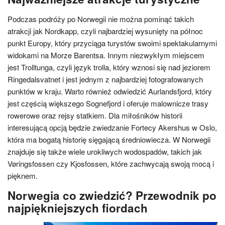
Podczas podróży po Norwegii nie można pominąć takich
atrakcji jak Nordkapp, czyli najbardziej wysunięty na północ
punkt Europy, który przyciąga turystów swoimi spektakularnymi
widokami na Morze Barentsa. Innym niezwykłym miejscem
jest Trolltunga, czyli język trolla, który wznosi się nad jeziorem
Ringedalsvatnet i jest jednym z najbardziej fotografowanych
punktów w kraju. Warto również odwiedzić Aurlandsfjord, który
jest częścią większego Sognefjord i oferuje malownicze trasy
rowerowe oraz rejsy statkiem. Dla miłośników historii
interesującą opcją będzie zwiedzanie Fortecy Akershus w Oslo,
która ma bogatą historię sięgającą średniowiecza. W Norwegii
znajduje się także wiele urokliwych wodospadów, takich jak
Vøringsfossen czy Kjosfossen, które zachwycają swoją mocą i
pięknem.
Norwegia co zwiedzić? Przewodnik po
najpiękniejszych fiordach