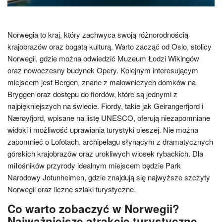
Norwegia to kraj, który zachwyca swoją różnorodnością
krajobrazów oraz bogatą kulturą. Warto zacząć od Oslo, stolicy
Norwegii, gdzie można odwiedzić Muzeum Łodzi Wikingów
oraz nowoczesny budynek Opery. Kolejnym interesującym
miejscem jest Bergen, znane z malowniczych domków na
Bryggen oraz dostępu do fiordów, które są jednymi z
najpiękniejszych na świecie. Fiordy, takie jak Geirangerfjord i
Nærøyfjord, wpisane na listę UNESCO, oferują niezapomniane
widoki i możliwość uprawiania turystyki pieszej. Nie można
zapomnieć o Lofotach, archipelagu słynącym z dramatycznych
górskich krajobrazów oraz urokliwych wiosek rybackich. Dla
miłośników przyrody idealnym miejscem będzie Park
Narodowy Jotunheimen, gdzie znajdują się najwyższe szczyty
Norwegii oraz liczne szlaki turystyczne.
Co warto zobaczyć w Norwegii?
Najważniejsze atrakcje turystyczne