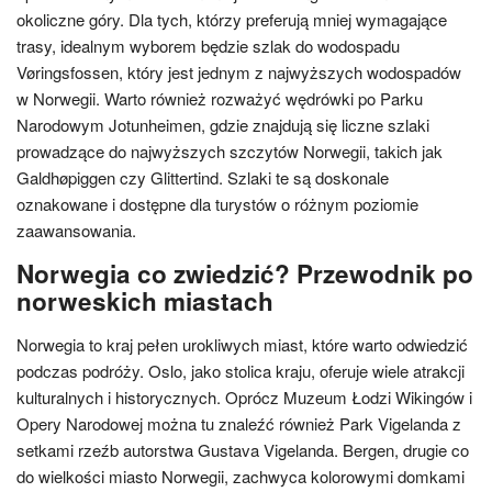
okoliczne góry. Dla tych, którzy preferują mniej wymagające
trasy, idealnym wyborem będzie szlak do wodospadu
Vøringsfossen, który jest jednym z najwyższych wodospadów
w Norwegii. Warto również rozważyć wędrówki po Parku
Narodowym Jotunheimen, gdzie znajdują się liczne szlaki
prowadzące do najwyższych szczytów Norwegii, takich jak
Galdhøpiggen czy Glittertind. Szlaki te są doskonale
oznakowane i dostępne dla turystów o różnym poziomie
zaawansowania.
Norwegia co zwiedzić? Przewodnik po
norweskich miastach
Norwegia to kraj pełen urokliwych miast, które warto odwiedzić
podczas podróży. Oslo, jako stolica kraju, oferuje wiele atrakcji
kulturalnych i historycznych. Oprócz Muzeum Łodzi Wikingów i
Opery Narodowej można tu znaleźć również Park Vigelanda z
setkami rzeźb autorstwa Gustava Vigelanda. Bergen, drugie co
do wielkości miasto Norwegii, zachwyca kolorowymi domkami