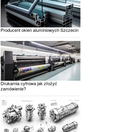
Producent okien aluminiowych Szczecin
Drukarnia cyfrowa jak złożyć
zamówienie?