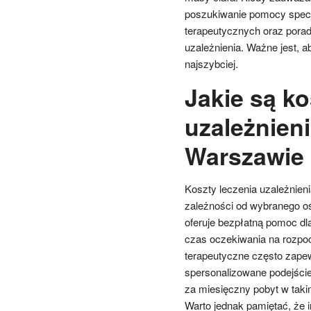
poszukiwanie pomocy specj
terapeutycznych oraz porad
uzależnienia. Ważne jest, 
najszybciej.
Jakie są ko
uzależnien
Warszawie
Koszty leczenia uzależnien
zależności od wybranego oś
oferuje bezpłatną pomoc dl
czas oczekiwania na rozpocz
terapeutyczne często zapew
spersonalizowane podejście
za miesięczny pobyt w taki
Warto jednak pamiętać, że i