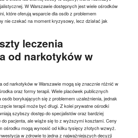
alistycznej. W Warszawie dostępnych jest wiele ośrodków
ni, które oferują wsparcie dla osób z problemem
aby nie czekać na moment kryzysowy, lecz działać jak
szty leczenia
ia od narkotyków w
ia od narkotyków w Warszawie mogą się znacznie różnić w
rodka oraz formy terapii. Wiele placówek publicznych
a osób borykających się z problemem uzależnienia, jednak
ęcie terapii może być długi. Z kolei prywatne ośrodki
niają szybszy dostęp do specjalistów oraz bardziej
 do pacjenta, ale wiąże się to z wyższymi kosztami. Ceny
m ośrodku mogą wynosić od kilku tysięcy złotych wzwyż.
nwestycja w zdrowie to jedna z najważniejszych decyzji