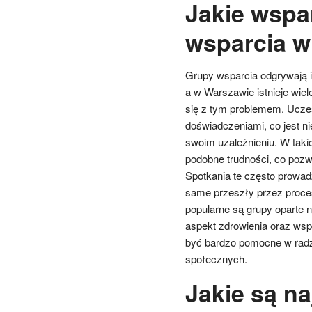
Jakie wspar
wsparcia w
Grupy wsparcia odgrywają is
a w Warszawie istnieje wie
się z tym problemem. Uczes
doświadczeniami, co jest n
swoim uzależnieniu. W taki
podobne trudności, co pozw
Spotkania te często prowad
same przeszły przez proce
popularne są grupy oparte 
aspekt zdrowienia oraz wsp
być bardzo pomocne w radz
społecznych.
Jakie są n