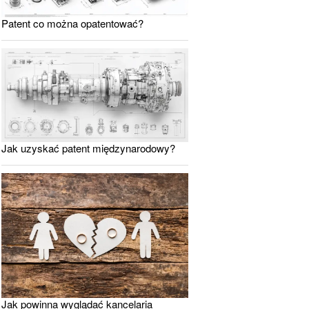
Patent co można opatentować?
Jak uzyskać patent międzynarodowy?
Jak powinna wyglądać kancelaria