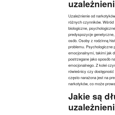
uzależnien
Uzależnienie od narkotykó
różnych czynników. Wśród 
biologiczne, psychologiczn
predyspozycje genetyczne, 
osób. Osoby z rodzinną his
problemu. Psychologiczne p
emocjonalnymi, takimi jak d
postrzegane jako sposób n
emocjonalnego. Z kolei czyn
rówieśnicy czy dostępność
często narażona jest na pre
narkotyków, co może prowad
Jakie są d
uzależnien