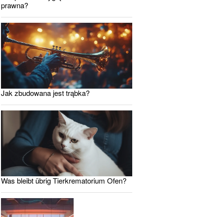
prawna?
Jak zbudowana jest trąbka?
Was bleibt übrig Tierkrematorium Ofen?