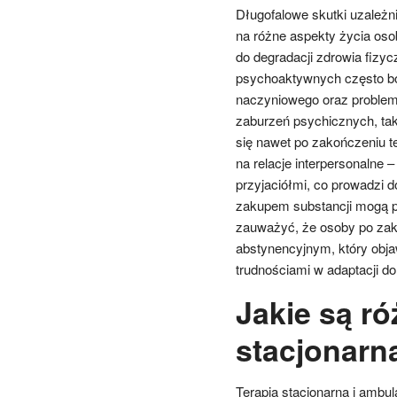
Długofalowe skutki uzależ
na różne aspekty życia oso
do degradacji zdrowia fizy
psychoaktywnych często bo
naczyniowego oraz problem
zaburzeń psychicznych, tak
się nawet po zakończeniu t
na relacje interpersonalne –
przyjaciółmi, co prowadzi d
zakupem substancji mogą pr
zauważyć, że osoby po zak
abstynencyjnym, który obja
trudnościami w adaptacji do
Jakie są ró
stacjonarn
Terapia stacjonarna i ambul