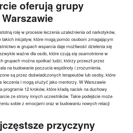
cie oferują grupy
 Warszawie
totną rolę w procesie leczenia uzależnienia od narkotyków,
le takich inicjatyw, które mogą pomóc osobom zmagającym
tnictwo w grupach wsparcia daje możliwość dzielenia się
iezwykle ważne dla osób, które czują się osamotnione w
ch grupach można spotkać ludzi, którzy przeszli przez
ala na budowanie poczucia wspólnoty i zrozumienia.
zone są przez doświadczonych terapeutów lub osoby, które
s leczenia i mogą służyć jako mentorzy. W Warszawie
na programie 12 kroków, które kładą nacisk na duchowy
arcie ze strony innych uczestników. Takie podejście może
eniu sobie z emocjami oraz w budowaniu nowych relacji
ajczęstsze przyczyny