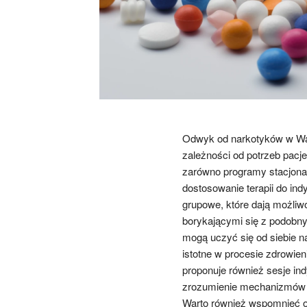
Odwyk od narkotyków w War
zależności od potrzeb pacje
zarówno programy stacjonar
dostosowanie terapii do in
grupowe, które dają możliw
borykającymi się z podobn
mogą uczyć się od siebie n
istotne w procesie zdrowie
proponuje również sesje ind
zrozumienie mechanizmów u
Warto również wspomnieć o 