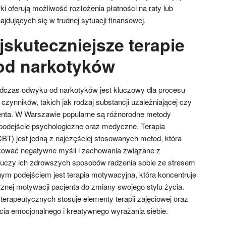
i oferują możliwość rozłożenia płatności na raty lub
ajdujących się w trudnej sytuacji finansowej.
jskuteczniejsze terapie
od narkotyków
odczas odwyku od narkotyków jest kluczowy dla procesu
 czynników, takich jak rodzaj substancji uzależniającej czy
jenta. W Warszawie popularne są różnorodne metody
 podejście psychologiczne oraz medyczne. Terapia
T) jest jedną z najczęściej stosowanych metod, która
kować negatywne myśli i zachowania związane z
 uczy ich zdrowszych sposobów radzenia sobie ze stresem
ym podejściem jest terapia motywacyjna, która koncentruje
znej motywacji pacjenta do zmiany swojego stylu życia.
erapeutycznych stosuje elementy terapii zajęciowej oraz
rcia emocjonalnego i kreatywnego wyrażania siebie.