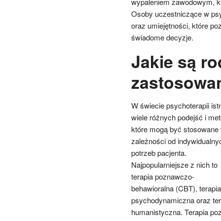
wypaleniem zawodowym, któ
Osoby uczestniczące w psy
oraz umiejętności, które p
świadome decyzje.
Jakie są ro
zastosowa
W świecie psychoterapii istn
wiele różnych podejść i met
które mogą być stosowane
zależności od indywidualny
potrzeb pacjenta.
Najpopularniejsze z nich to
terapia poznawczo-
behawioralna (CBT), terapia
psychodynamiczna oraz ter
humanistyczna. Terapia poz