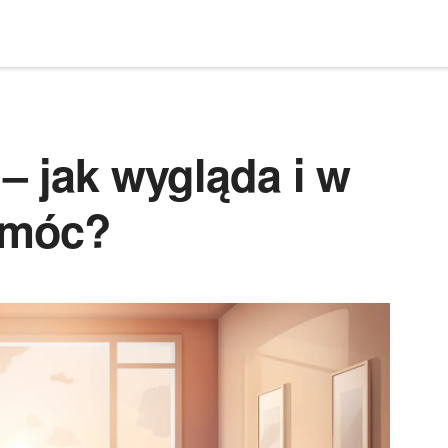
– jak wygląda i w
omóc?