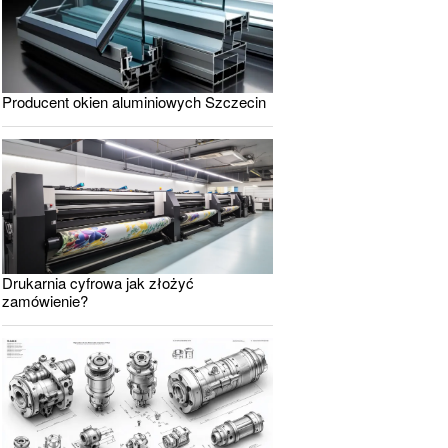
Producent okien aluminiowych Szczecin
Drukarnia cyfrowa jak złożyć
zamówienie?