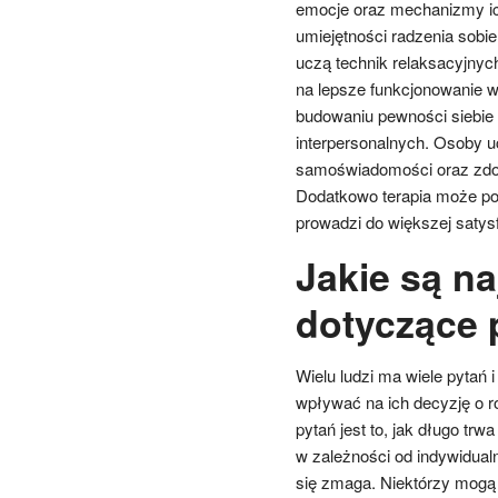
emocje oraz mechanizmy ich
umiejętności radzenia sobi
uczą technik relaksacyjnyc
na lepsze funkcjonowanie w
budowaniu pewności siebie 
interpersonalnych. Osoby u
samoświadomości oraz zdol
Dodatkowo terapia może po
prowadzi do większej satysfa
Jakie są na
dotyczące 
Wielu ludzi ma wiele pytań 
wpływać na ich decyzję o r
pytań jest to, jak długo tr
w zależności od indywidual
się zmaga. Niektórzy mogą p