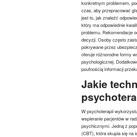
konkretnym problemem, podc
czas, aby przepracować gł
jest to, jak znaleźć odpowi
który ma odpowiednie kwali
problemu. Rekomendacje od
decyzji. Osoby często zasta
pokrywane przez ubezpiecze
oferuje różnorodne formy 
psychologicznej. Dodatkow
poufnością informacji prze
Jakie tech
psychotera
W psychoterapii wykorzystuj
wspieranie pacjentów w rad
psychicznymi. Jedną z popu
(CBT), która skupia się na 