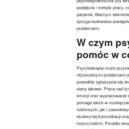
psychodynamiczna czy tera
podejście i metody pracy, 
pacjenta. Ważnym elementem
sprzyja budowaniu postępów
problemami.
W czym ps
pomóc w c
Psychoterapia może przyni
różnorodnymi problemami e
powodów zgłaszania się do t
stany lękowe. Praca nad ty
emocji oraz wypracowanie st
pomaga także w rozwiązywan
rodzinnych, jak i zawodowy
skutecznej komunikacji oraz
innymi ludźmi. Ponadto ter