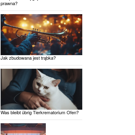
prawna?
Jak zbudowana jest trąbka?
Was bleibt übrig Tierkrematorium Ofen?