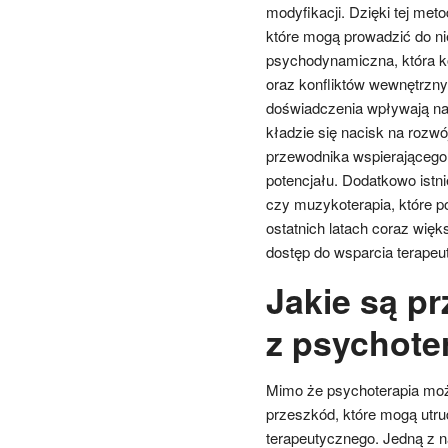
modyfikacji. Dzięki tej me
które mogą prowadzić do ni
psychodynamiczna, która k
oraz konfliktów wewnętrzny
doświadczenia wpływają na i
kładzie się nacisk na rozwój
przewodnika wspierającego 
potencjału. Dodatkowo istnie
czy muzykoterapia, które p
ostatnich latach coraz więk
dostęp do wsparcia terape
Jakie są p
z psychoter
Mimo że psychoterapia może
przeszkód, które mogą utru
terapeutycznego. Jedną z n