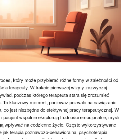
roces, który może przybierać różne formy w zależności od
ścia terapeuty. W trakcie pierwszej wizyty zazwyczaj
wiad, podczas którego terapeuta stara się zrozumieć
ta. To kluczowy moment, ponieważ pozwala na nawiązanie
ia, co jest niezbędne do efektywnej pracy terapeutycznej. W
 i pacjent wspólnie eksplorują trudności emocjonalne, myśli
gą wpływać na codzienne życie. Często wykorzystywane
ie jak terapia poznawczo-behawioralna, psychoterapia