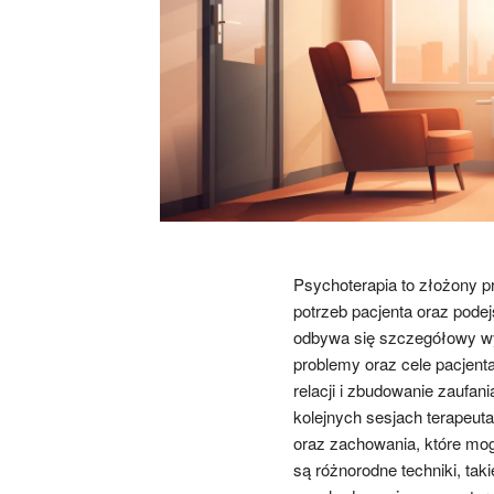
Psychoterapia to złożony p
potrzeb pacjenta oraz podej
odbywa się szczegółowy wy
problemy oraz cele pacjen
relacji i zbudowanie zaufan
kolejnych sesjach terapeuta
oraz zachowania, które mo
są różnorodne techniki, tak