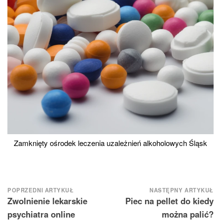
Zamknięty ośrodek leczenia uzależnień alkoholowych Śląsk
Nawigacja
POPRZEDNI ARTYKUŁ
NASTĘPNY ARTYKUŁ
Zwolnienie lekarskie
Piec na pellet do kiedy
wpisu
psychiatra online
można palić?