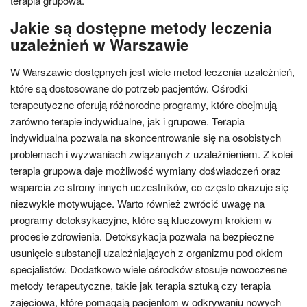
terapia grupowa.
Jakie są dostępne metody leczenia
uzależnień w Warszawie
W Warszawie dostępnych jest wiele metod leczenia uzależnień,
które są dostosowane do potrzeb pacjentów. Ośrodki
terapeutyczne oferują różnorodne programy, które obejmują
zarówno terapie indywidualne, jak i grupowe. Terapia
indywidualna pozwala na skoncentrowanie się na osobistych
problemach i wyzwaniach związanych z uzależnieniem. Z kolei
terapia grupowa daje możliwość wymiany doświadczeń oraz
wsparcia ze strony innych uczestników, co często okazuje się
niezwykle motywujące. Warto również zwrócić uwagę na
programy detoksykacyjne, które są kluczowym krokiem w
procesie zdrowienia. Detoksykacja pozwala na bezpieczne
usunięcie substancji uzależniających z organizmu pod okiem
specjalistów. Dodatkowo wiele ośrodków stosuje nowoczesne
metody terapeutyczne, takie jak terapia sztuką czy terapia
zajęciowa, które pomagają pacjentom w odkrywaniu nowych