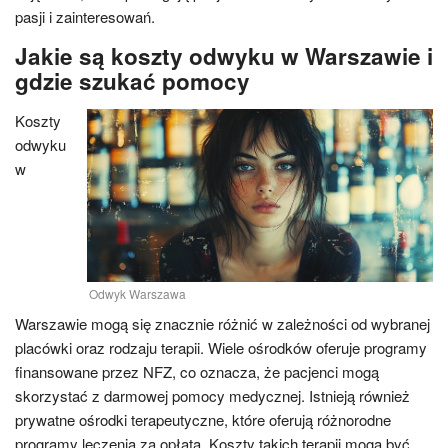
pasji i zainteresowań.
Jakie są koszty odwyku w Warszawie i
gdzie szukać pomocy
Koszty
odwyku
w
Odwyk Warszawa
Warszawie mogą się znacznie różnić w zależności od wybranej
placówki oraz rodzaju terapii. Wiele ośrodków oferuje programy
finansowane przez NFZ, co oznacza, że pacjenci mogą
skorzystać z darmowej pomocy medycznej. Istnieją również
prywatne ośrodki terapeutyczne, które oferują różnorodne
programy leczenia za opłatą. Koszty takich terapii mogą być