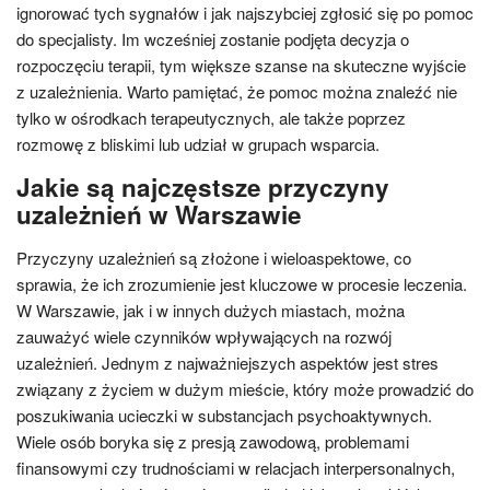
ignorować tych sygnałów i jak najszybciej zgłosić się po pomoc
do specjalisty. Im wcześniej zostanie podjęta decyzja o
rozpoczęciu terapii, tym większe szanse na skuteczne wyjście
z uzależnienia. Warto pamiętać, że pomoc można znaleźć nie
tylko w ośrodkach terapeutycznych, ale także poprzez
rozmowę z bliskimi lub udział w grupach wsparcia.
Jakie są najczęstsze przyczyny
uzależnień w Warszawie
Przyczyny uzależnień są złożone i wieloaspektowe, co
sprawia, że ich zrozumienie jest kluczowe w procesie leczenia.
W Warszawie, jak i w innych dużych miastach, można
zauważyć wiele czynników wpływających na rozwój
uzależnień. Jednym z najważniejszych aspektów jest stres
związany z życiem w dużym mieście, który może prowadzić do
poszukiwania ucieczki w substancjach psychoaktywnych.
Wiele osób boryka się z presją zawodową, problemami
finansowymi czy trudnościami w relacjach interpersonalnych,