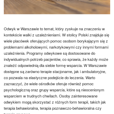
Odwyk w Warszawie to temat, który zyskuje na znaczeniu w
kontekście walki z uzależnieniami. W stolicy Polski znajduje się
wiele placówek oferujących pomoc osobom borykającym się z
problemami alkoholowymi, narkotykowymi czy innymi formami
uzależnienia. Programy odwykowe są dostosowane do
indywidualnych potrzeb pacjentów, co sprawia, że każdy może
znaleźć odpowiednią dla siebie formę wsparcia. W Warszawie
dostępne są zarówno terapie stacjonarne, jak i ambulatoryjne,
co pozwala na elastyczne podejście do leczenia. Warto
zaznaczyć, że wiele ośrodków oferuje również pomoc
psychologiczną oraz grupy wsparcia, które są nieocenionym
wsparciem w trudnych chwilach. Osoby zainteresowane
odwykiem mogą skorzystać z różnych form terapii, takich jak
terapia behawioralna, terapia poznawczo-behawioralna czy