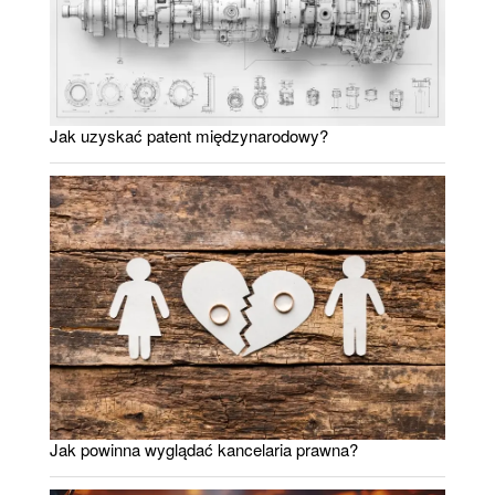
Jak uzyskać patent międzynarodowy?
Jak powinna wyglądać kancelaria prawna?