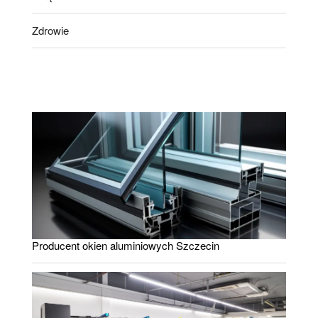
Zdrowie
Producent okien aluminiowych Szczecin