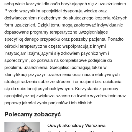
sobą wiele korzyści dla osób borykających się z uzależnieniem.
Przede wszystkim specjaliści dysponują wiedzą oraz
doświadczeniem niezbędnym do skutecznego leczenia różnych
form uzależnień. Dzięki temu mogą zaoferować indywidualnie
dopasowane programy terapeutyczne uwzględniające
specyfikę danego przypadku oraz potrzeby pacjenta. Ponadto
ośrodki terapeutyczne często współpracują z innymi
instytucjami zajmującymi się zdrowiem psychicznym i
społecznym, co pozwala na kompleksowe podejście do
problemu uzależnienia. Specjaliści pomagają także w
identyfikacji przyczyn uzależnienia oraz nauce efektywnych
strategii radzenia sobie ze stresem i emocjami bez uciekania
się do substancji psychoaktywnych. Korzystanie z pomocy
specjalistycznej zwiększa szanse na trwałe wyzdrowienie oraz
poprawę jakości życia pacjentów i ich bliskich.
Polecamy zobaczyć
Odwyk alkoholowy Warszawa