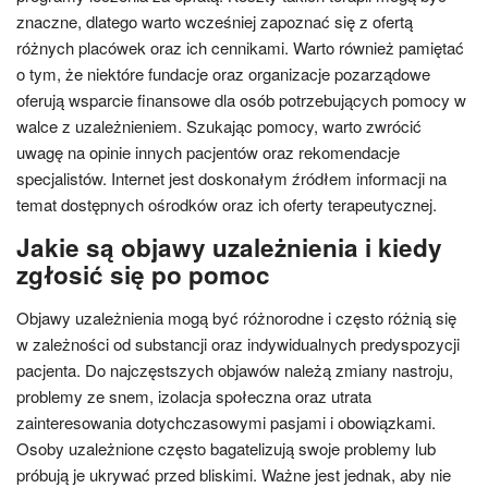
znaczne, dlatego warto wcześniej zapoznać się z ofertą
różnych placówek oraz ich cennikami. Warto również pamiętać
o tym, że niektóre fundacje oraz organizacje pozarządowe
oferują wsparcie finansowe dla osób potrzebujących pomocy w
walce z uzależnieniem. Szukając pomocy, warto zwrócić
uwagę na opinie innych pacjentów oraz rekomendacje
specjalistów. Internet jest doskonałym źródłem informacji na
temat dostępnych ośrodków oraz ich oferty terapeutycznej.
Jakie są objawy uzależnienia i kiedy
zgłosić się po pomoc
Objawy uzależnienia mogą być różnorodne i często różnią się
w zależności od substancji oraz indywidualnych predyspozycji
pacjenta. Do najczęstszych objawów należą zmiany nastroju,
problemy ze snem, izolacja społeczna oraz utrata
zainteresowania dotychczasowymi pasjami i obowiązkami.
Osoby uzależnione często bagatelizują swoje problemy lub
próbują je ukrywać przed bliskimi. Ważne jest jednak, aby nie