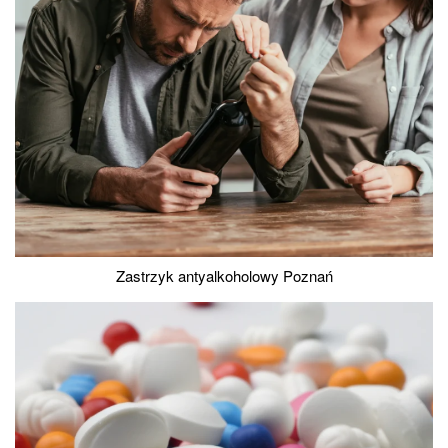
Zastrzyk antyalkoholowy Poznań