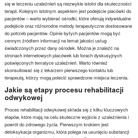
się w leczeniu uzależnień są niezwykle istotni dla skuteczności
terapii. Kolejnym istotnym aspektem jest podejście placówki do
pacjentów – warto wybierać ośrodki, które oferują indywidualne
podejście oraz różnorodne metody terapeutyczne dostosowane
do potrzeb pacjentów. Opinie byłych pacjentów mogą być
cennym źródłem informacji na temat jakości usług
świadczonych przez dany ośrodek. Można je znaleźć na
stronach internetowych placówek lub forach dyskusyjnych
poświęconych tematyce uzależnień. Warto również
skonsultować się z lekarzem pierwszego kontaktu lub
terapeutą, którzy mogą polecić sprawdzone miejsca leczenia.
Jakie są etapy procesu rehabilitacji
odwykowej
Proces rehabilitacji odwykowej składa się z kilku kluczowych
etapów, które mają na celu skuteczne wyjście z uzależnienia i
powrót do zdrowego życia. Pierwszym krokiem jest
detoksykacja organizmu, która polega na usunięciu substancji