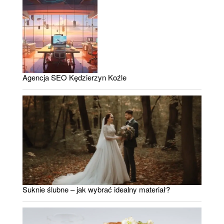
Agencja SEO Kędzierzyn Koźle
Suknie ślubne – jak wybrać idealny materiał?