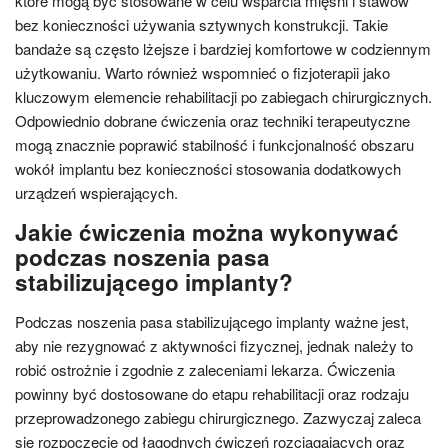
które mogą być stosowane w celu wsparcia mięśni i stawów
bez konieczności używania sztywnych konstrukcji. Takie
bandaże są często lżejsze i bardziej komfortowe w codziennym
użytkowaniu. Warto również wspomnieć o fizjoterapii jako
kluczowym elemencie rehabilitacji po zabiegach chirurgicznych.
Odpowiednio dobrane ćwiczenia oraz techniki terapeutyczne
mogą znacznie poprawić stabilność i funkcjonalność obszaru
wokół implantu bez konieczności stosowania dodatkowych
urządzeń wspierających.
Jakie ćwiczenia można wykonywać
podczas noszenia pasa
stabilizującego implanty?
Podczas noszenia pasa stabilizującego implanty ważne jest,
aby nie rezygnować z aktywności fizycznej, jednak należy to
robić ostrożnie i zgodnie z zaleceniami lekarza. Ćwiczenia
powinny być dostosowane do etapu rehabilitacji oraz rodzaju
przeprowadzonego zabiegu chirurgicznego. Zazwyczaj zaleca
się rozpoczęcie od łagodnych ćwiczeń rozciągających oraz