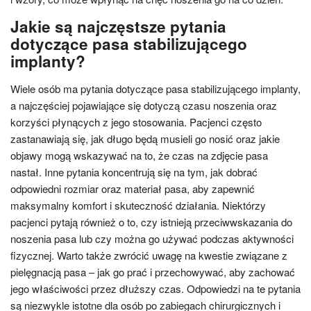
Jakie są najczęstsze pytania
dotyczące pasa stabilizującego
implanty?
Wiele osób ma pytania dotyczące pasa stabilizującego implanty,
a najczęściej pojawiające się dotyczą czasu noszenia oraz
korzyści płynących z jego stosowania. Pacjenci często
zastanawiają się, jak długo będą musieli go nosić oraz jakie
objawy mogą wskazywać na to, że czas na zdjęcie pasa
nastał. Inne pytania koncentrują się na tym, jak dobrać
odpowiedni rozmiar oraz materiał pasa, aby zapewnić
maksymalny komfort i skuteczność działania. Niektórzy
pacjenci pytają również o to, czy istnieją przeciwwskazania do
noszenia pasa lub czy można go używać podczas aktywności
fizycznej. Warto także zwrócić uwagę na kwestie związane z
pielęgnacją pasa – jak go prać i przechowywać, aby zachować
jego właściwości przez dłuższy czas. Odpowiedzi na te pytania
są niezwykle istotne dla osób po zabiegach chirurgicznych i