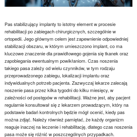
Pas stabilizujący implanty to istotny element w procesie
rehabilitacji po zabiegach chirurgicznych, szczególnie w
ortopedii. Jego głównym celem jest zapewnienie odpowiedniej
stabilizacji obszaru, w którym umieszczono implant, co ma
kluczowe znaczenie dla prawidłowego gojenia się tkanek oraz
zapobiegania ewentualnym powikłaniom. Czas noszenia
takiego pasa zależy od wielu czynników, w tym rodzaju
przeprowadzonego zabiegu, lokalizacji implantu oraz
indywidualnych potrzeb pacjenta. Zazwyczaj lekarze zalecają
noszenie pasa przez kilka tygodni do kilku miesięcy, w
zależności od postępów w rehabilitacji. Ważne jest, aby pacjent
regularnie konsultował się z lekarzem prowadzącym, który na
podstawie badań kontrolnych będzie mógł ocenić, kiedy pas
można zdjąć. Należy również pamiętać, że każdy organizm
reaguje inaczej na leczenie i rehabilitację, dlatego czas noszenia
pasa może się różnić w poszczególnych przypadkach.