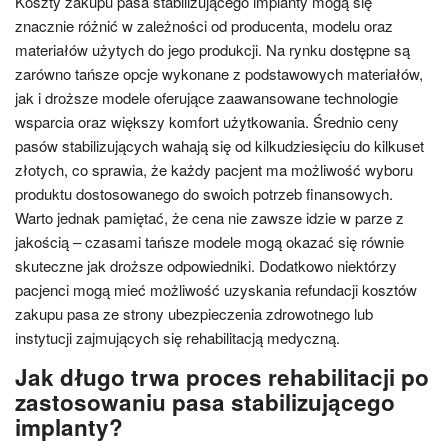
Koszty zakupu pasa stabilizującego implanty mogą się
znacznie różnić w zależności od producenta, modelu oraz
materiałów użytych do jego produkcji. Na rynku dostępne są
zarówno tańsze opcje wykonane z podstawowych materiałów,
jak i droższe modele oferujące zaawansowane technologie
wsparcia oraz większy komfort użytkowania. Średnio ceny
pasów stabilizujących wahają się od kilkudziesięciu do kilkuset
złotych, co sprawia, że każdy pacjent ma możliwość wyboru
produktu dostosowanego do swoich potrzeb finansowych.
Warto jednak pamiętać, że cena nie zawsze idzie w parze z
jakością – czasami tańsze modele mogą okazać się równie
skuteczne jak droższe odpowiedniki. Dodatkowo niektórzy
pacjenci mogą mieć możliwość uzyskania refundacji kosztów
zakupu pasa ze strony ubezpieczenia zdrowotnego lub
instytucji zajmujących się rehabilitacją medyczną.
Jak długo trwa proces rehabilitacji po
zastosowaniu pasa stabilizującego
implanty?