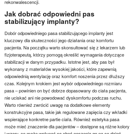
rekonwalescencji.
Jak dobrać odpowiedni pas
stabilizujący implanty?
Dobór odpowiedniego pasa stabilizującego implanty jest
kluczowy dla skuteczności jego działania oraz komfortu
pacjenta. Na początku warto skonsultować się z lekarzem lub
fizjoterapeutą, którzy pomogą określić wymagania dotyczące
stabilizacji w danym przypadku. Istotne jest, aby pas był
wykonany z materiałów wysokiej jakości, które zapewnią
odpowiednią wentylację oraz komfort noszenia przez dłuższy
czas. Kolejnym krokiem jest wybór odpowiedniego rozmiaru
pasa – powinien on być dobrze dopasowany do ciała pacjenta,
nie uciskać ani nie powodować dyskomfortu podczas ruchu.
Warto również zwrócić uwagę na dodatkowe elementy
konstrukcyjne pasa, takie jak regulowane zapięcia czy wkładki
wspierające konkretne partie ciała. Również estetyka pasa
może mieć znaczenie dla pacjentów – dostępne są różne kolory
i wzory, co może wpłynąć na chęć noszenia go na co dzień.