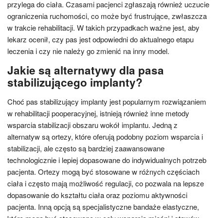
przylega do ciała. Czasami pacjenci zgłaszają również uczucie
ograniczenia ruchomości, co może być frustrujące, zwłaszcza
w trakcie rehabilitacji. W takich przypadkach ważne jest, aby
lekarz ocenił, czy pas jest odpowiedni do aktualnego etapu
leczenia i czy nie należy go zmienić na inny model.
Jakie są alternatywy dla pasa
stabilizującego implanty?
Choć pas stabilizujący implanty jest popularnym rozwiązaniem
w rehabilitacji pooperacyjnej, istnieją również inne metody
wsparcia stabilizacji obszaru wokół implantu. Jedną z
alternatyw są ortezy, które oferują podobny poziom wsparcia i
stabilizacji, ale często są bardziej zaawansowane
technologicznie i lepiej dopasowane do indywidualnych potrzeb
pacjenta. Ortezy mogą być stosowane w różnych częściach
ciała i często mają możliwość regulacji, co pozwala na lepsze
dopasowanie do kształtu ciała oraz poziomu aktywności
pacjenta. Inną opcją są specjalistyczne bandaże elastyczne,