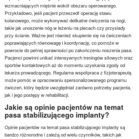
wzmacniających mięśnie wokół obszaru operowanego.
Przykładowo, jeśli pacjent przeszedł operację stawu
kolanowego, może wykonywać delikatne ćwiczenia na nogi,
takie jak unoszenie nóg w leżeniu na plecach czy przysiady
przy ścianie. Ważne jest również skupienie się na ćwiczeniach
poprawiających równowagę i koordynację, co pomoże w
powrocie do pełnej sprawności po zakończeniu noszenia pasa.
Pacjenci powinni unikać intensywnych treningów siłowych oraz
sportów kontaktowych aż do momentu uzyskania zgody od
lekarza prowadzącego. Regularna współpraca z fizjoterapeutą
może pomóc w opracowaniu spersonalizowanego programu
ćwiczeń, który będzie uwzględniał zarówno potrzeby pacjenta,
jak i jego postępy w rehabilitacji.
Jakie są opinie pacjentów na temat
pasa stabilizującego implanty?
Opinie pacjentów na temat pasa stabilizującego implanty są
bardzo różnorodne i zależą od wielu czynników, takich jak