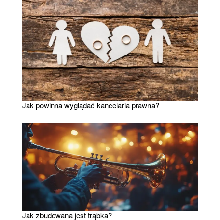
Jak powinna wyglądać kancelaria prawna?
Jak zbudowana jest trąbka?