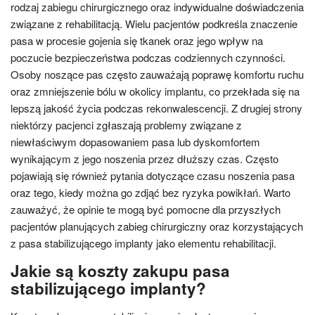
rodzaj zabiegu chirurgicznego oraz indywidualne doświadczenia
związane z rehabilitacją. Wielu pacjentów podkreśla znaczenie
pasa w procesie gojenia się tkanek oraz jego wpływ na
poczucie bezpieczeństwa podczas codziennych czynności.
Osoby noszące pas często zauważają poprawę komfortu ruchu
oraz zmniejszenie bólu w okolicy implantu, co przekłada się na
lepszą jakość życia podczas rekonwalescencji. Z drugiej strony
niektórzy pacjenci zgłaszają problemy związane z
niewłaściwym dopasowaniem pasa lub dyskomfortem
wynikającym z jego noszenia przez dłuższy czas. Często
pojawiają się również pytania dotyczące czasu noszenia pasa
oraz tego, kiedy można go zdjąć bez ryzyka powikłań. Warto
zauważyć, że opinie te mogą być pomocne dla przyszłych
pacjentów planujących zabieg chirurgiczny oraz korzystających
z pasa stabilizującego implanty jako elementu rehabilitacji.
Jakie są koszty zakupu pasa
stabilizującego implanty?