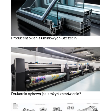
Producent okien aluminiowych Szczecin
Drukarnia cyfrowa jak złożyć zamówienie?