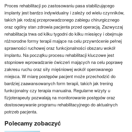
Proces rehabilitacji po zastosowaniu pasa stabilizującego
implanty jest bardzo indywidualny i zależy od wielu czynników,
takich jak rodzaj przeprowadzonego zabiegu chirurgicznego
oraz ogólny stan zdrowia pacjenta przed operacją. Zazwyczaj
rehabilitacja trwa od kilku tygodni do kilku miesięcy i obejmuje
różnorodne formy terapii mające na celu przywrócenie pełnej
sprawności ruchowej oraz funkcjonalności obszaru wokół
implantu. Na początku procesu rehabilitacji kluczowe jest
stopniowe wprowadzanie ćwiczeń mających na celu poprawę
zakresu ruchu oraz siły mięśniowej wokół operowanego
miejsca. W miarę postępów pacjent może przechodzić do
bardziej zaawansowanych form terapii, takich jak trening
funkcjonalny czy terapia manualna. Regularne wizyty u
fizjoterapeuty pozwalają na monitorowanie postępów oraz
dostosowywanie programu rehabilitacyjnego do aktualnych
potrzeb pacjenta.
Polecamy zobaczyć