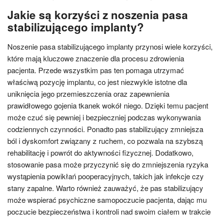
Jakie są korzyści z noszenia pasa
stabilizującego implanty?
Noszenie pasa stabilizującego implanty przynosi wiele korzyści,
które mają kluczowe znaczenie dla procesu zdrowienia
pacjenta. Przede wszystkim pas ten pomaga utrzymać
właściwą pozycję implantu, co jest niezwykle istotne dla
uniknięcia jego przemieszczenia oraz zapewnienia
prawidłowego gojenia tkanek wokół niego. Dzięki temu pacjent
może czuć się pewniej i bezpieczniej podczas wykonywania
codziennych czynności. Ponadto pas stabilizujący zmniejsza
ból i dyskomfort związany z ruchem, co pozwala na szybszą
rehabilitację i powrót do aktywności fizycznej. Dodatkowo,
stosowanie pasa może przyczynić się do zmniejszenia ryzyka
wystąpienia powikłań pooperacyjnych, takich jak infekcje czy
stany zapalne. Warto również zauważyć, że pas stabilizujący
może wspierać psychiczne samopoczucie pacjenta, dając mu
poczucie bezpieczeństwa i kontroli nad swoim ciałem w trakcie