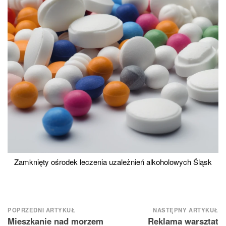
Zamknięty ośrodek leczenia uzależnień alkoholowych Śląsk
Nawigacja
POPRZEDNI ARTYKUŁ
NASTĘPNY ARTYKUŁ
Mieszkanie nad morzem
Reklama warsztat
wpisu