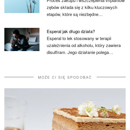
Proces zakupu i wszczepienia implantów
zębów składa się z kilku kluczowych
etapów, które są niezbędne…
Esperal jak długo działa?
Esperal to lek stosowany w terapii
uzależnienia od alkoholu, który zawiera
disulfiram. Jego działanie polega…
MOŻE CI SIĘ SPODOBAĆ