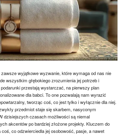
to zawsze wyjątkowe wyzwanie, które wymaga od nas nie
ede wszystkim głębokiego zrozumienia jej potrzeb i
 podarunki przestają wystarczać, na pierwszy plan
onalizowane dla babci. To one pozwalają nam wyrazić
owtarzalny, tworząc coś, co jest tylko i wyłącznie dla niej.
 zwykły przedmiot staje się skarbem, nasyconym
W dzisiejszych czasach możliwości są niemal
nych akcentów po bardziej złożone projekty. Kluczem do
 coś, co odzwierciedla jej osobowość, pasje, a nawet