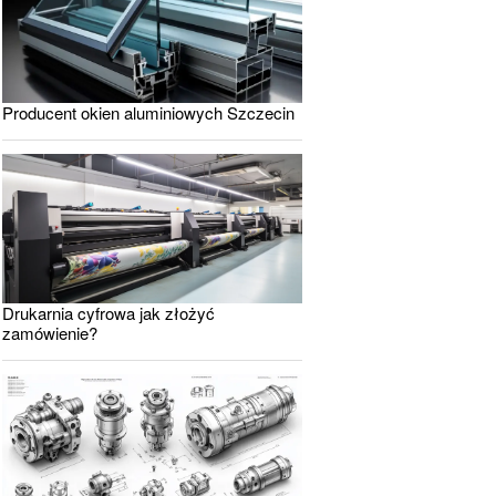
Producent okien aluminiowych Szczecin
Drukarnia cyfrowa jak złożyć
zamówienie?