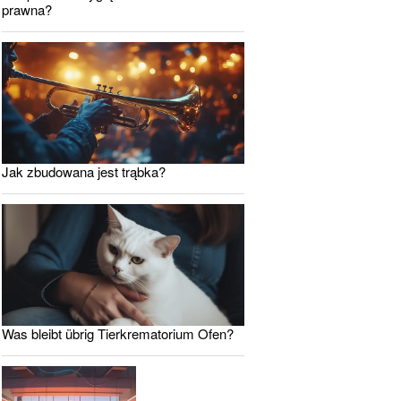
prawna?
Jak zbudowana jest trąbka?
Was bleibt übrig Tierkrematorium Ofen?