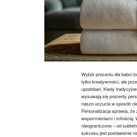
Wybór prezentu dla babci 
tylko kreatywności, ale prz
upodobań. Kiedy tradycyjne
wysuwają się prezenty pers
nasze uczucia w sposób niep
Personalizacja sprawia, że
wspomnieniami i miłością. 
nieograniczone – od subtel
sukcesu jest postawienie na