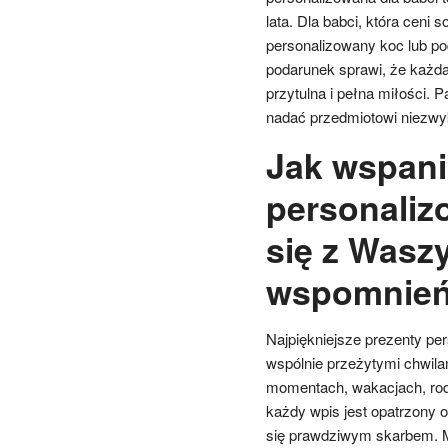
lata. Dla babci, która ceni 
personalizowany koc lub pod
podarunek sprawi, że każda
przytulna i pełna miłości. P
nadać przedmiotowi niezwy
Jak wspani
personaliz
się z Wasz
wspomnie
Najpiękniejsze prezenty per
wspólnie przeżytymi chwila
momentach, wakacjach, rod
każdy wpis jest opatrzony
się prawdziwym skarbem. M