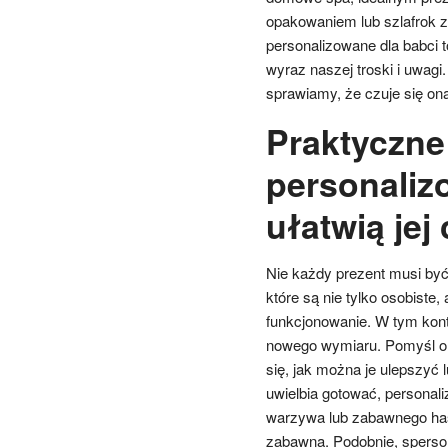
opakowaniem lub szlafrok 
personalizowane dla babci t
wyraz naszej troski i uwagi.
sprawiamy, że czuje się on
Praktyczne
personaliz
ułatwią jej
Nie każdy prezent musi być
które są nie tylko osobiste,
funkcjonowanie. W tym kont
nowego wymiaru. Pomyśl o p
się, jak można je ulepszyć 
uwielbia gotować, personal
warzywa lub zabawnego has
zabawna. Podobnie, sperso