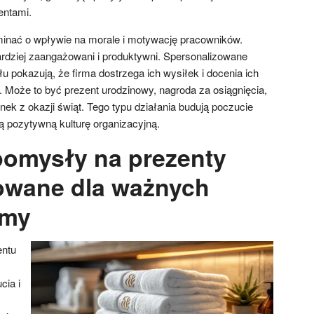
entami.
inać o wpływie na morale i motywację pracowników.
rdziej zaangażowani i produktywni. Spersonalizowane
u pokazują, że firma dostrzega ich wysiłek i docenia ich
. Może to być prezent urodzinowy, nagroda za osiągnięcia,
ek z okazji świąt. Tego typu działania budują poczucie
ą pozytywną kulturę organizacyjną.
pomysły na prezenty
owane dla ważnych
rmy
entu
ia i