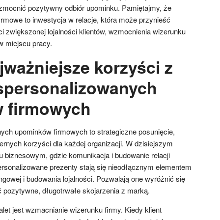
mocnić pozytywny odbiór upominku. Pamiętajmy, że
irmowe to inwestycja w relacje, która może przynieść
i zwiększonej lojalności klientów, wzmocnienia wizerunku
w miejscu pracy.
jważniejsze korzyści z
spersonalizowanych
 firmowych
ych upominków firmowych to strategiczne posunięcie,
ernych korzyści dla każdej organizacji. W dzisiejszym
 biznesowym, gdzie komunikacja i budowanie relacji
ersonalizowane prezenty stają się nieodłącznym elementem
ingowej i budowania lojalności. Pozwalają one wyróżnić się
yć pozytywne, długotrwałe skojarzenia z marką.
et jest wzmacnianie wizerunku firmy. Kiedy klient