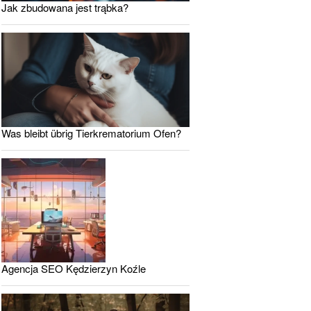
Jak zbudowana jest trąbka?
Was bleibt übrig Tierkrematorium Ofen?
Agencja SEO Kędzierzyn Koźle