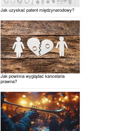
Jak uzyskać patent międzynarodowy?
Jak powinna wyglądać kancelaria
prawna?