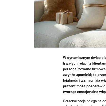
W dynamicznym świecie bi
trwałych relacji z klienta
personalizowane firmowe 
zwykłe upominki; to prze
lojalność i wzmacniają w
prezent może pozostawić t
tworząc emocjonalne więz
Personalizacja polega na d