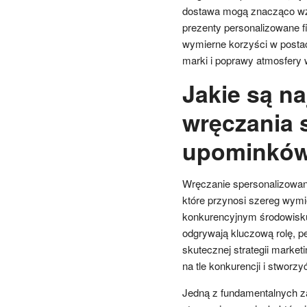
dostawa mogą znacząco wz
prezenty personalizowane f
wymierne korzyści w postac
marki i poprawy atmosfery 
Jakie są na
wręczania 
upominków
Wręczanie spersonalizowan
które przynosi szereg wymi
konkurencyjnym środowisku
odgrywają kluczową rolę, p
skutecznej strategii market
na tle konkurencji i stworz
Jedną z fundamentalnych zal