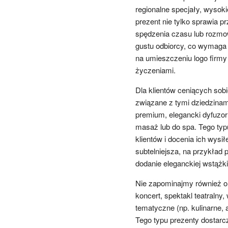
regionalne specjały, wysokie
prezent nie tylko sprawia 
spędzenia czasu lub rozmo
gustu odbiorcy, co wymaga
na umieszczeniu logo firmy
życzeniami.
Dla klientów ceniących sob
związane z tymi dziedzinam
premium, elegancki dyfuzor
masaż lub do spa. Tego typ
klientów i docenia ich wys
subtelniejsza, na przykład 
dodanie eleganckiej wstążki 
Nie zapominajmy również o 
koncert, spektakl teatralny
tematyczne (np. kulinarne,
Tego typu prezenty dostarc