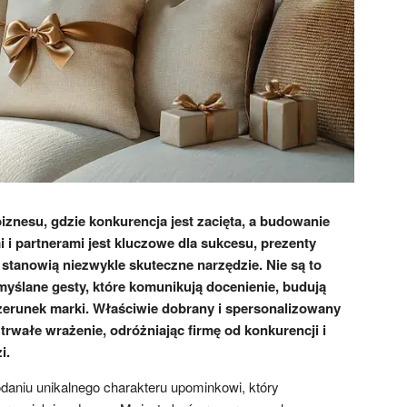
znesu, gdzie konkurencja jest zacięta, a budowanie
mi i partnerami jest kluczowe dla sukcesu, prezenty
stanowią niezwykle skuteczne narzędzie. Nie są to
myślane gesty, które komunikują docenienie, budują
izerunek marki. Właściwie dobrany i spersonalizowany
rwałe wrażenie, odróżniając firmę od konkurencji i
i.
odaniu unikalnego charakteru upominkowi, który