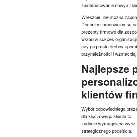
zainteresowanie nowymi kli
Wreszcie, nie można zapom
Docenieni pracownicy są ba
prezenty firmowe dla zespoł
wkład w sukces organizacji
czy po prostu drobny upomin
przynależności i wzmacniaj
Najlepsze 
personaliz
klientów fi
Wybór odpowiedniego prez
dla kluczowego klienta to
zadanie wymagające wyczuc
strategicznego podejścia.