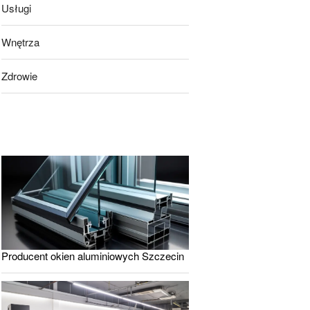
Usługi
Wnętrza
Zdrowie
Producent okien aluminiowych Szczecin