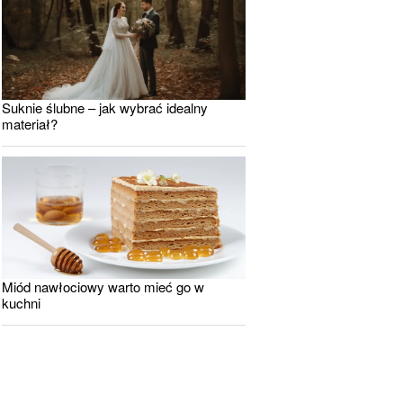
Suknie ślubne – jak wybrać idealny
materiał?
Miód nawłociowy warto mieć go w
kuchni