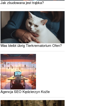
Jak zbudowana jest trąbka?
Was bleibt übrig Tierkrematorium Ofen?
Agencja SEO Kędzierzyn Koźle