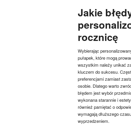
Jakie błęd
personaliz
rocznicę
Wybierając personalizowan
pułapek, które mogą prowa
wszystkim należy unikać z
kluczem do sukcesu. Często
preferencjami zamiast zast
osobie. Dlatego warto zwróc
błędem jest wybór przedmiot
wykonana starannie i estety
również pamiętać o odpowie
wymagają dłuższego czasu 
wyprzedzeniem.