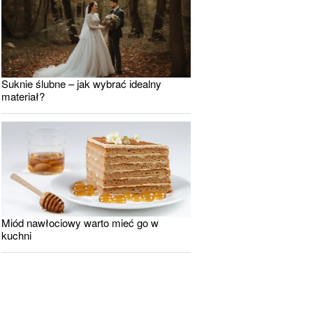
Suknie ślubne – jak wybrać idealny
materiał?
Miód nawłociowy warto mieć go w
kuchni