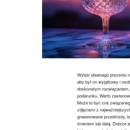
Wybór idealnego prezentu n
aby był on wyjątkowy i oso
doskonałym rozwiązaniem, 
podarunku. Warto zastanowi
Może to być coś związaneg
zdjęciami z najważniejszy
grawerowane przedmioty, ta
imieniem lub datą. Dobrze 