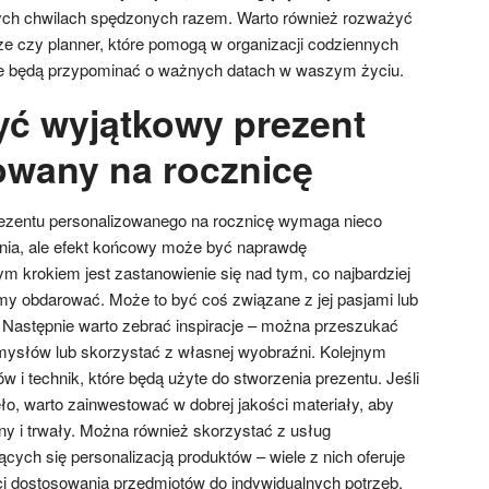
łych chwilach spędzonych razem. Warto również rozważyć
e czy planner, które pomogą w organizacji codziennych
e będą przypominać o ważnych datach w waszym życiu.
yć wyjątkowy prezent
owany na rocznicę
ezentu personalizowanego na rocznicę wymaga nieco
nia, ale efekt końcowy może być naprawdę
m krokiem jest zastanowienie się nad tym, co najbardziej
my obdarować. Może to być coś związane z jej pasjami lub
Następnie warto zebrać inspiracje – można przeszukać
mysłów lub skorzystać z własnej wyobraźni. Kolejnym
w i technik, które będą użyte do stworzenia prezentu. Jeśli
ło, warto zainwestować w dobrej jakości materiały, aby
ny i trwały. Można również skorzystać z usług
ących się personalizacją produktów – wiele z nich oferuje
i dostosowania przedmiotów do indywidualnych potrzeb.