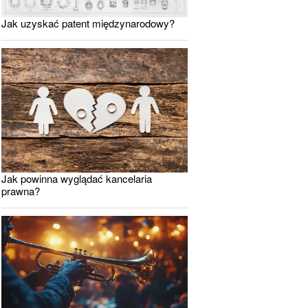
Jak uzyskać patent międzynarodowy?
Jak powinna wyglądać kancelaria
prawna?