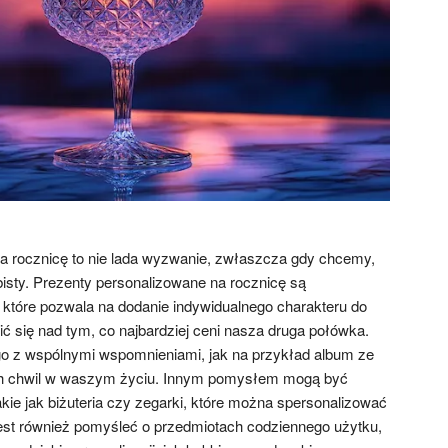
a rocznicę to nie lada wyzwanie, zwłaszcza gdy chcemy,
bisty. Prezenty personalizowane na rocznicę są
które pozwala na dodanie indywidualnego charakteru do
ć się nad tym, co najbardziej ceni nasza druga połówka.
o z wspólnymi wspomnieniami, jak na przykład album ze
ch chwil w waszym życiu. Innym pomysłem mogą być
kie jak biżuteria czy zegarki, które można spersonalizować
jest również pomyśleć o przedmiotach codziennego użytku,