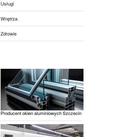
Usługi
Wnętrza
Zdrowie
Producent okien aluminiowych Szczecin