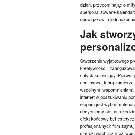
dzień, przypominając o mi
spersonalizowane kalendarz
obowiązków, a jednocześni
Jak stworz
personaliz
Stworzenie wyjątkowego pr
kreatywności i zaangażowa
satysfakcjonujący. Pierwszy
ceni osoba, którą zamierza
wspólnymi wspomnieniami. 
internet w poszukiwaniu po
etapem jest wybór materiałó
decydujemy się na rękodzie
efekt końcowy był estetycz
profesjonalnych firm zajmuj
szeroki wachlarz możliwośc