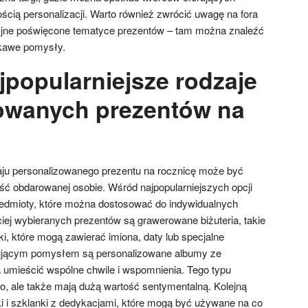
ścią personalizacji. Warto również zwrócić uwagę na fora
syjne poświęcone tematyce prezentów – tam można znaleźć
ekawe pomysły.
jpopularniejsze rodzaje
owanych prezentów na
ju personalizowanego prezentu na rocznicę może być
ść obdarowanej osobie. Wśród najpopularniejszych opcji
zedmioty, które można dostosować do indywidualnych
iej wybieranych prezentów są grawerowane biżuteria, takie
ki, które mogą zawierać imiona, daty lub specjalne
sującym pomysłem są personalizowane albumy ze
 umieścić wspólne chwile i wspomnienia. Tego typu
ko, ale także mają dużą wartość sentymentalną. Kolejną
ki i szklanki z dedykacjami, które mogą być używane na co