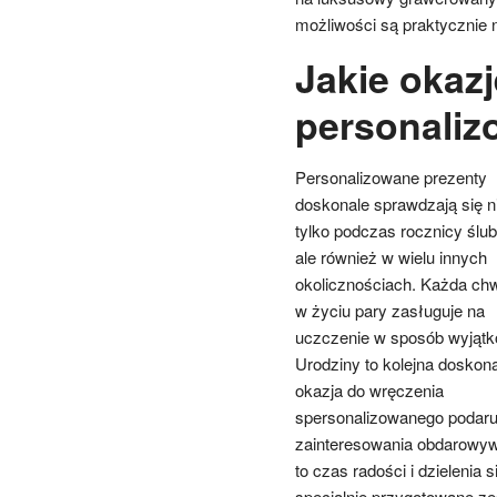
możliwości są praktycznie 
Jakie okazj
personaliz
Personalizowane prezenty
doskonale sprawdzają się n
tylko podczas rocznicy ślub
ale również w wielu innych
okolicznościach. Każda chw
w życiu pary zasługuje na
uczczenie w sposób wyjątk
Urodziny to kolejna doskon
okazja do wręczenia
spersonalizowanego podaru
zainteresowania obdarowyw
to czas radości i dzielenia
specjalnie przygotowane z