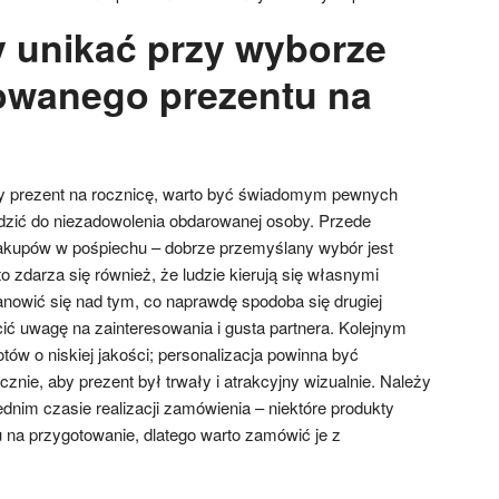
y unikać przy wyborze
owanego prezentu na
y prezent na rocznicę, warto być świadomym pewnych
dzić do niezadowolenia obdarowanej osoby. Przede
akupów w pośpiechu – dobrze przemyślany wybór jest
 zdarza się również, że ludzie kierują się własnymi
anowić się nad tym, co naprawdę spodoba się drugiej
ić uwagę na zainteresowania i gusta partnera. Kolejnym
ów o niskiej jakości; personalizacja powinna być
cznie, aby prezent był trwały i atrakcyjny wizualnie. Należy
dnim czasie realizacji zamówienia – niektóre produkty
na przygotowanie, dlatego warto zamówić je z