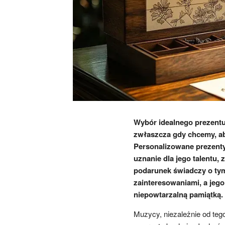
Wybór idealnego prezent
zwłaszcza gdy chcemy, ab
Personalizowane prezenty
uznanie dla jego talentu, 
podarunek świadczy o tym
zainteresowaniami, a jego
niepowtarzalną pamiątką.
Muzycy, niezależnie od teg