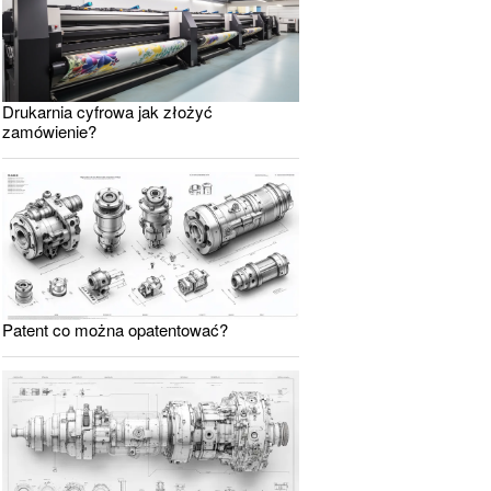
Drukarnia cyfrowa jak złożyć
zamówienie?
Patent co można opatentować?