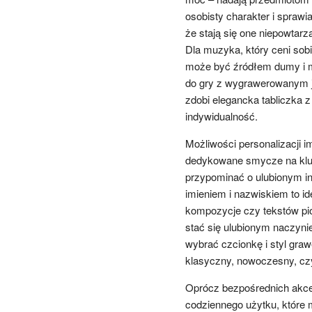
osobisty charakter i sprawia
że stają się one niepowtarza
Dla muzyka, który ceni sobi
może być źródłem dumy i mo
do gry z wygrawerowanym je
zdobi elegancka tabliczka z 
indywidualność.
Możliwości personalizacji 
dedykowane smycze na kluc
przypominać o ulubionym in
imieniem i nazwiskiem to 
kompozycje czy tekstów pi
stać się ulubionym naczyni
wybrać czcionkę i styl graw
klasyczny, nowoczesny, czy
Oprócz bezpośrednich akce
codziennego użytku, które 