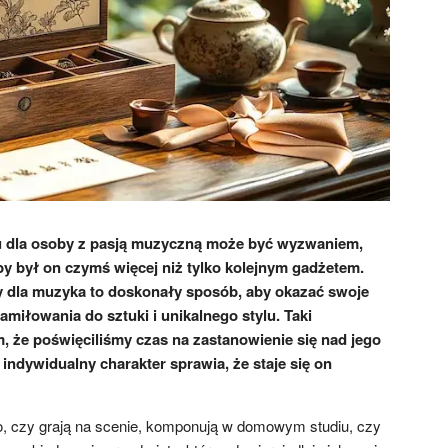
u dla osoby z pasją muzyczną może być wyzwaniem,
y był on czymś więcej niż tylko kolejnym gadżetem.
 dla muzyka to doskonały sposób, aby okazać swoje
zamiłowania do sztuki i unikalnego stylu. Taki
, że poświęciliśmy czas na zastanowienie się nad jego
 indywidualny charakter sprawia, że staje się on
o, czy grają na scenie, komponują w domowym studiu, czy