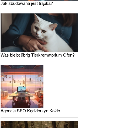
Jak zbudowana jest trąbka?
Was bleibt übrig Tierkrematorium Ofen?
Agencja SEO Kędzierzyn Koźle