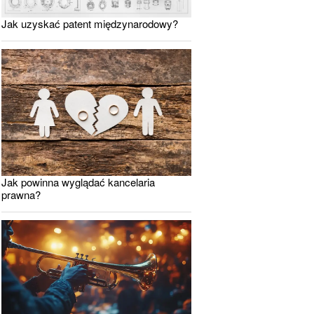
Jak uzyskać patent międzynarodowy?
Jak powinna wyglądać kancelaria
prawna?