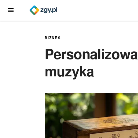
Przejdź
MENU
do
treści
BIZNES
Personalizowa
muzyka