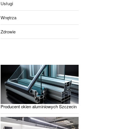
Usługi
Wnętrza
Zdrowie
Producent okien aluminiowych Szczecin