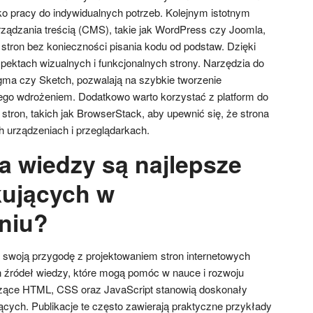
 pracy do indywidualnych potrzeb. Kolejnym istotnym
ządzania treścią (CMS), takie jak WordPress czy Joomla,
 stron bez konieczności pisania kodu od podstaw. Dzięki
pektach wizualnych i funkcjonalnych strony. Narzędzia do
igma czy Sketch, pozwalają na szybkie tworzenie
 jego wdrożeniem. Dodatkowo warto korzystać z platform do
tron, takich jak BrowserStack, aby upewnić się, że strona
h urządzeniach i przeglądarkach.
a wiedzy są najlepsze
kujących w
niu?
swoją przygodę z projektowaniem stron internetowych
ch źródeł wiedzy, które mogą pomóc w nauce i rozwoju
yczące HTML, CSS oraz JavaScript stanowią doskonały
ących. Publikacje te często zawierają praktyczne przykłady