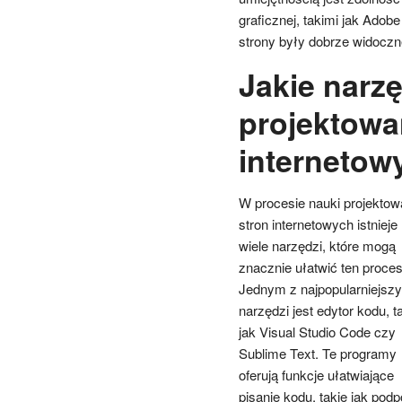
graficznej, takimi jak Ado
strony były dobrze widocz
Jakie narzę
projektowa
internetow
W procesie nauki projektow
stron internetowych istnieje
wiele narzędzi, które mogą
znacznie ułatwić ten proces
Jednym z najpopularniejsz
narzędzi jest edytor kodu, ta
jak Visual Studio Code czy
Sublime Text. Te programy
oferują funkcje ułatwiające
pisanie kodu, takie jak pod