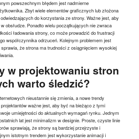
 Innym powszechnym błędem jest nadmierne
użytkownika. Zbyt wiele elementów graficznych lub złożona
odwiedzających do korzystania ze strony. Ważne jest, aby
twy w obsłudze. Ponadto wielu początkujących nie zwraca
kości ładowania strony, co może prowadzić do frustracji
go współczynnika odrzuceń. Kolejnym problemem jest
sprawia, że strona ma trudności z osiągnięciem wysokiej
iwania.
dy w projektowaniu stron
ych warto śledzić?
nternetowych nieustannie się zmienia, a nowe trendy
a projektantów ważne jest, aby być na bieżąco z tymi
woje umiejętności do aktualnych wymagań rynku. Jednym
tatnich lat jest minimalizm w designie. Proste, czyste linie
rów sprawiają, że strony są bardziej przejrzyste i
ejnym istotnym trendem jest wykorzystanie animacji i