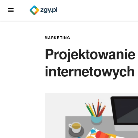
Przejdź
MENU
do
treści
MARKETING
Projektowanie
internetowych 