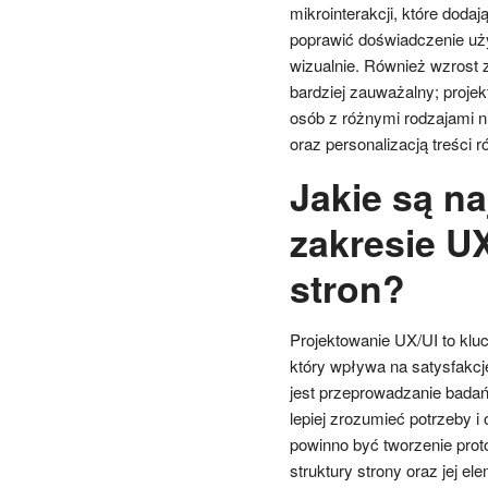
mikrointerakcji, które doda
poprawić doświadczenie uży
wizualnie. Również wzrost z
bardziej zauważalny; projek
osób z różnymi rodzajami 
oraz personalizacją treści 
Jakie są na
zakresie U
stron?
Projektowanie UX/UI to klu
który wpływa na satysfakcj
jest przeprowadzanie badań
lepiej zrozumieć potrzeby 
powinno być tworzenie proto
struktury strony oraz jej e