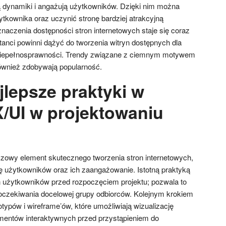
ją dynamiki i angażują użytkowników. Dzięki nim można
tkownika oraz uczynić stronę bardziej atrakcyjną
naczenia dostępności stron internetowych staje się coraz
tanci powinni dążyć do tworzenia witryn dostępnych dla
niepełnosprawności. Trendy związane z ciemnym motywem
również zdobywają popularność.
jlepsze praktyki w
X/UI w projektowaniu
czowy element skutecznego tworzenia stron internetowych,
ę użytkowników oraz ich zaangażowanie. Istotną praktyką
 użytkowników przed rozpoczęciem projektu; pozwala to
i oczekiwania docelowej grupy odbiorców. Kolejnym krokiem
typów i wireframe’ów, które umożliwiają wizualizację
lementów interaktywnych przed przystąpieniem do