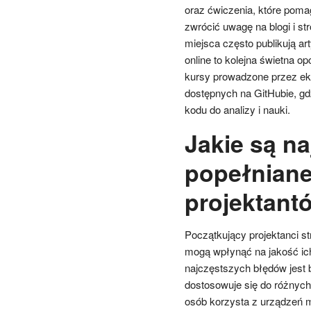
oraz ćwiczenia, które pomag
zwrócić uwagę na blogi i s
miejsca często publikują a
online to kolejna świetna o
kursy prowadzone przez ek
dostępnych na GitHubie, gd
kodu do analizy i nauki.
Jakie są n
popełniane
projektant
Początkujący projektanci st
mogą wpłynąć na jakość ic
najczęstszych błędów jest 
dostosowuje się do różnych
osób korzysta z urządzeń mo