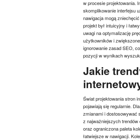
w procesie projektowania.
skomplikowanie interfejsu 
nawigacja mogą zniechęcić 
projekt był intuicyjny i ła
uwagi na optymalizację pręd
użytkowników i zwiększone
ignorowanie zasad SEO, co 
pozycji w wynikach wyszuk
Jakie tren
internetow
Świat projektowania stron i
pojawiają się regularnie. Dl
zmianami i dostosowywać s
z najważniejszych trendów os
oraz ograniczona paleta kolo
łatwiejsze w nawigacji. Kol