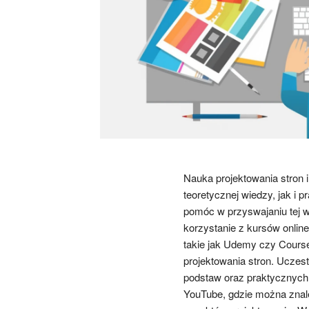
Nauka projektowania stron 
teoretycznej wiedzy, jak i p
pomóc w przyswajaniu tej w
korzystanie z kursów online,
takie jak Udemy czy Course
projektowania stron. Uczes
podstaw oraz praktycznych 
YouTube, gdzie można znal