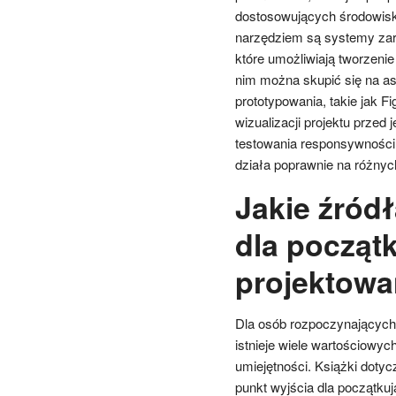
dostosowujących środowisko
narzędziem są systemy zar
które umożliwiają tworzenie
nim można skupić się na as
prototypowania, takie jak F
wizualizacji projektu przed
testowania responsywności s
działa poprawnie na różnyc
Jakie źródł
dla począt
projektowa
Dla osób rozpoczynających 
istnieje wiele wartościowy
umiejętności. Książki dot
punkt wyjścia dla początkuj