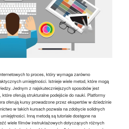
internetowych to proces, który wymaga zarówno
raktycznych umiejętności. Istnieje wiele metod, które mogą
iedzy. Jednym z najskuteczniejszych sposobów jest
 które oferują strukturalne podejście do nauki. Platformy
ra oferują kursy prowadzone przez ekspertów w dziedzinie
tnictwo w takich kursach pozwala na zdobycie solidnych
umiejętności. Inną metodą są tutoriale dostępne na
eźć wiele filmów instruktażowych dotyczących różnych