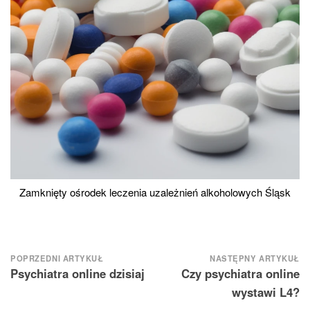
Zamknięty ośrodek leczenia uzależnień alkoholowych Śląsk
Nawigacja
POPRZEDNI ARTYKUŁ
NASTĘPNY ARTYKUŁ
Psychiatra online dzisiaj
Czy psychiatra online
wpisu
wystawi L4?