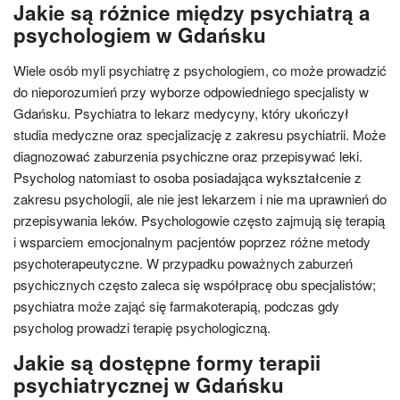
Jakie są różnice między psychiatrą a
psychologiem w Gdańsku
Wiele osób myli psychiatrę z psychologiem, co może prowadzić
do nieporozumień przy wyborze odpowiedniego specjalisty w
Gdańsku. Psychiatra to lekarz medycyny, który ukończył
studia medyczne oraz specjalizację z zakresu psychiatrii. Może
diagnozować zaburzenia psychiczne oraz przepisywać leki.
Psycholog natomiast to osoba posiadająca wykształcenie z
zakresu psychologii, ale nie jest lekarzem i nie ma uprawnień do
przepisywania leków. Psychologowie często zajmują się terapią
i wsparciem emocjonalnym pacjentów poprzez różne metody
psychoterapeutyczne. W przypadku poważnych zaburzeń
psychicznych często zaleca się współpracę obu specjalistów;
psychiatra może zająć się farmakoterapią, podczas gdy
psycholog prowadzi terapię psychologiczną.
Jakie są dostępne formy terapii
psychiatrycznej w Gdańsku