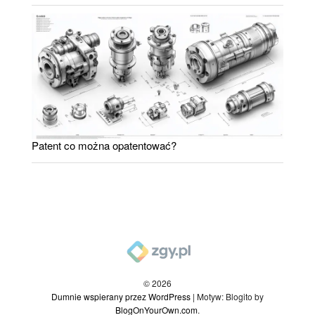
Patent co można opatentować?
© 2026
Dumnie wspierany przez WordPress
|
Motyw: Blogito by
BlogOnYourOwn.com
.