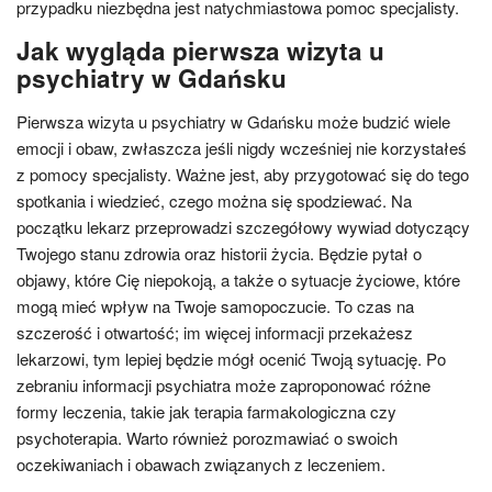
przypadku niezbędna jest natychmiastowa pomoc specjalisty.
Jak wygląda pierwsza wizyta u
psychiatry w Gdańsku
Pierwsza wizyta u psychiatry w Gdańsku może budzić wiele
emocji i obaw, zwłaszcza jeśli nigdy wcześniej nie korzystałeś
z pomocy specjalisty. Ważne jest, aby przygotować się do tego
spotkania i wiedzieć, czego można się spodziewać. Na
początku lekarz przeprowadzi szczegółowy wywiad dotyczący
Twojego stanu zdrowia oraz historii życia. Będzie pytał o
objawy, które Cię niepokoją, a także o sytuacje życiowe, które
mogą mieć wpływ na Twoje samopoczucie. To czas na
szczerość i otwartość; im więcej informacji przekażesz
lekarzowi, tym lepiej będzie mógł ocenić Twoją sytuację. Po
zebraniu informacji psychiatra może zaproponować różne
formy leczenia, takie jak terapia farmakologiczna czy
psychoterapia. Warto również porozmawiać o swoich
oczekiwaniach i obawach związanych z leczeniem.