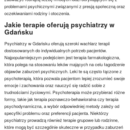
problemami psychicznymi związanymi z presją społeczną oraz
oczekiwaniami rodziny i otoczenia.
Jakie terapie oferują psychiatrzy w
Gdańsku
Psychiatrzy w Gdańsku oferują szeroki wachlarz terapii
dostosowanych do indywidualnych potrzeb pacjentów.
Najpopularniejszym podejściem jest terapia farmakologiczna,
która polega na stosowaniu leków mających na celu łagodzenie
objawów zaburzeń psychicznych. Leki te są często łączone z
psychoterapią, która pozwala pacjentom lepiej zrozumieć swoje
emocje i zachowania oraz nauczyć się radzić sobie z
trudnościami życiowymi. Psychoterapia może przybierać różne
formy, takie jak terapia poznawczo-behawioralna czy terapia
psychodynamiczna, a wybór odpowiedniej metody zależy od
specyfiki problemu oraz preferencji pacjenta. Niektórzy
psychiatrzy prowadzą również terapie grupowe lub rodzinne,
które mogą być szczególnie skuteczne w przypadku zaburzeń