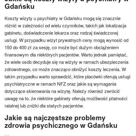
Gdańsku
Koszty wizyty u psychiatry w Gdańsku mogą się znacznie
różnić w zależności od wielu czynników, takich jak lokalizacja
gabinetu, doświadczenie lekarza oraz rodzaj świadczonej
usługi. W przypadku wizyt prywatnych ceny mogą wynosić od
150 do 400 zł za sesję, co może być dużym obciążeniem
finansowym dla niektórych pacjentów. Warto jednak pamiętać,
że wiele osób decyduje się na wizyty w ramach ubezpieczenia
zdrowotnego, co może znacząco obniżyć koszty leczenia. W
takim przypadku warto sprawdzić, które placówki oferują usługi
psychiatryczne w ramach NFZ oraz jakie są wymagania
dotyczące skierowania na wizytę. Należy również zwrócić
uwagę na to, że niektóre gabinety oferują możliwość płatności
ratalnej lub zniżki dla stałych pacjentów.
Jakie są najczęstsze problemy
zdrowia psychicznego w Gdańsku