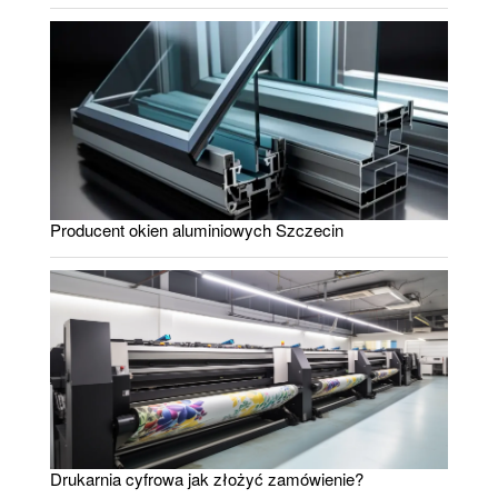
Producent okien aluminiowych Szczecin
Drukarnia cyfrowa jak złożyć zamówienie?