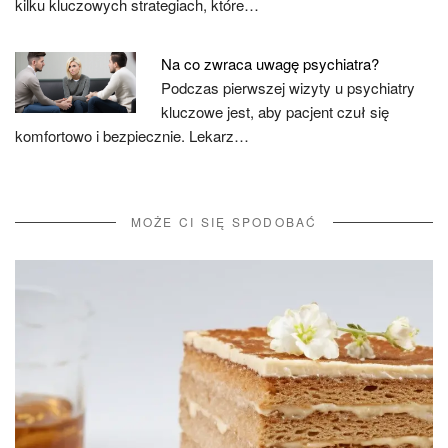
kilku kluczowych strategiach, które…
Na co zwraca uwagę psychiatra?
Podczas pierwszej wizyty u psychiatry
kluczowe jest, aby pacjent czuł się
komfortowo i bezpiecznie. Lekarz…
MOŻE CI SIĘ SPODOBAĆ