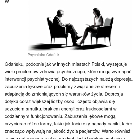
W
Psychiatra Gdańsk
Gdańsku, podobnie jak w innych miastach Polski, występuje
wiele problemów zdrowia psychicznego, które mogą wymagać
interwencji psychiatrycznej. Do najczęstszych należą depresja,
zaburzenia lękowe oraz problemy związane ze stresem i
adaptacją do zmieniających się warunków życia. Depresja
dotyka coraz większej liczby osób i często objawia się
uczuciem smutku, brakiem energii oraz trudnościami w
codziennym funkcjonowaniu. Zaburzenia lękowe mogą
przybierać różne formy, takie jak fobie czy napady paniki, które
znacząco wpływają na jakość życia pacjentów. Warto również
zauważyć rosnącą liczbę młodych ludzi borykających się z