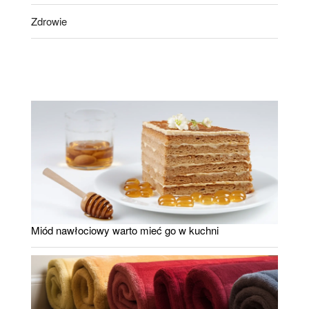
Zdrowie
Miód nawłociowy warto mieć go w kuchni