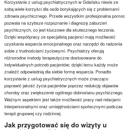
Korzystanie z usług psychiatrycznych w Gdańsku niesie ze
sobą wiele korzyści dla osób borykających się z problemami
zdrowia psychicznego. Przede wszystkim profesjonalna pomoc
pozwala na szybsze rozpoznanie i diagnozę zaburzeń
psychicznych, co jest kluczowe dla skutecznego leczenia.
Dzięki współpracy ze specjalistą pacjenci mają możliwość
uzyskania wsparcia emocjonalnego oraz narzędzi do radzenia
sobie z trudnościami życiowymi. Psychiatrzy oferują
różnorodne metody terapeutyczne dostosowane do
indywidualnych potrzeb pacjentów; dzięki temu każdy może
znaleźć odpowiednią dla siebie formę wsparcia. Ponadto
korzystanie z usług psychiatrycznych może znacząco
poprawić jakość życia pacjentów poprzez redukcję objawów
choroby oraz zwiększenie ogólnego dobrostanu psychicznego.
Ważnym aspektem jest także możliwość pracy nad relacjami
interpersonalnymi oraz umiejętnościami społecznymi podczas
terapii grupowej czy rodzinnej.
Jak przygotować się do wizyty u