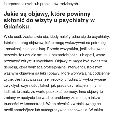
interpersonalnych lub problemów rodzinnych.
Jakie są objawy, które powinny
skłonić do wizyty u psychiatry w
Gdańsku
Wiele osób zastanawia się, kiedy należy udać się do psychiatry.
Istnieje szereg objawów, które mogą wskazywać na potrzebę
konsultacji ze specjalistą. Przede wszystkim, jeśli odczuwasz
przewlekłe uczucie smutku, beznadziejności lub apatii, warto
rozważyć wizytę u psychiatry. Objawy te mogą być sygnałem
depresji, która wymaga profesjonalnej interwencji. Kolejnym
ważnym objawem są lęki i obawy, które wpływają na codzienne
życie. Jeśli zauważasz, że niepokój utrudnia Ci wykonywanie
zwykłych czynności, takich jak praca czy relacje z innymi
ludźmi, to znak, że warto poszukać pomocy. Inne objawy to
zmiany w apetycie lub wadze, problemy ze snem, a także
trudności w koncentracji. Warto również zwrócić uwagę na
myśli samobójcze lub autoagresywne zachowania. W takim