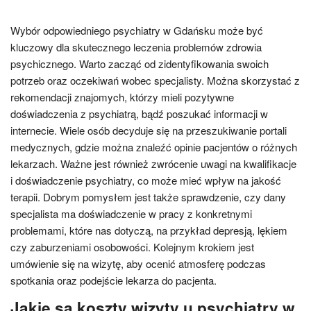
Wybór odpowiedniego psychiatry w Gdańsku może być
kluczowy dla skutecznego leczenia problemów zdrowia
psychicznego. Warto zacząć od zidentyfikowania swoich
potrzeb oraz oczekiwań wobec specjalisty. Można skorzystać z
rekomendacji znajomych, którzy mieli pozytywne
doświadczenia z psychiatrą, bądź poszukać informacji w
internecie. Wiele osób decyduje się na przeszukiwanie portali
medycznych, gdzie można znaleźć opinie pacjentów o różnych
lekarzach. Ważne jest również zwrócenie uwagi na kwalifikacje
i doświadczenie psychiatry, co może mieć wpływ na jakość
terapii. Dobrym pomysłem jest także sprawdzenie, czy dany
specjalista ma doświadczenie w pracy z konkretnymi
problemami, które nas dotyczą, na przykład depresją, lękiem
czy zaburzeniami osobowości. Kolejnym krokiem jest
umówienie się na wizytę, aby ocenić atmosferę podczas
spotkania oraz podejście lekarza do pacjenta.
Jakie są koszty wizyty u psychiatry w