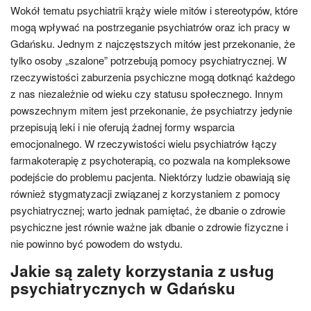
Wokół tematu psychiatrii krąży wiele mitów i stereotypów, które
mogą wpływać na postrzeganie psychiatrów oraz ich pracy w
Gdańsku. Jednym z najczęstszych mitów jest przekonanie, że
tylko osoby „szalone” potrzebują pomocy psychiatrycznej. W
rzeczywistości zaburzenia psychiczne mogą dotknąć każdego
z nas niezależnie od wieku czy statusu społecznego. Innym
powszechnym mitem jest przekonanie, że psychiatrzy jedynie
przepisują leki i nie oferują żadnej formy wsparcia
emocjonalnego. W rzeczywistości wielu psychiatrów łączy
farmakoterapię z psychoterapią, co pozwala na kompleksowe
podejście do problemu pacjenta. Niektórzy ludzie obawiają się
również stygmatyzacji związanej z korzystaniem z pomocy
psychiatrycznej; warto jednak pamiętać, że dbanie o zdrowie
psychiczne jest równie ważne jak dbanie o zdrowie fizyczne i
nie powinno być powodem do wstydu.
Jakie są zalety korzystania z usług
psychiatrycznych w Gdańsku