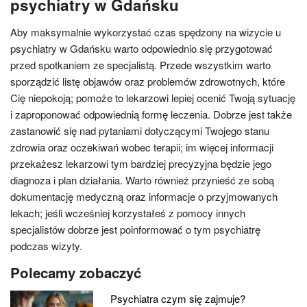
psychiatry w Gdańsku
Aby maksymalnie wykorzystać czas spędzony na wizycie u
psychiatry w Gdańsku warto odpowiednio się przygotować
przed spotkaniem ze specjalistą. Przede wszystkim warto
sporządzić listę objawów oraz problemów zdrowotnych, które
Cię niepokoją; pomoże to lekarzowi lepiej ocenić Twoją sytuację
i zaproponować odpowiednią formę leczenia. Dobrze jest także
zastanowić się nad pytaniami dotyczącymi Twojego stanu
zdrowia oraz oczekiwań wobec terapii; im więcej informacji
przekażesz lekarzowi tym bardziej precyzyjna będzie jego
diagnoza i plan działania. Warto również przynieść ze sobą
dokumentację medyczną oraz informacje o przyjmowanych
lekach; jeśli wcześniej korzystałeś z pomocy innych
specjalistów dobrze jest poinformować o tym psychiatrę
podczas wizyty.
Polecamy zobaczyć
Psychiatra czym się zajmuje?