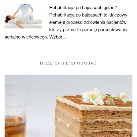
Rehabilitacja po bajpasach gdzie?
Rehabilitacja po bajpasach to kluczowy
element procesu zdrowienia pacjentów,
którzy przeszli operację pomostowania
aortalno-wieńcowego. Wybór…
MOŻE CI SIĘ SPODOBAĆ