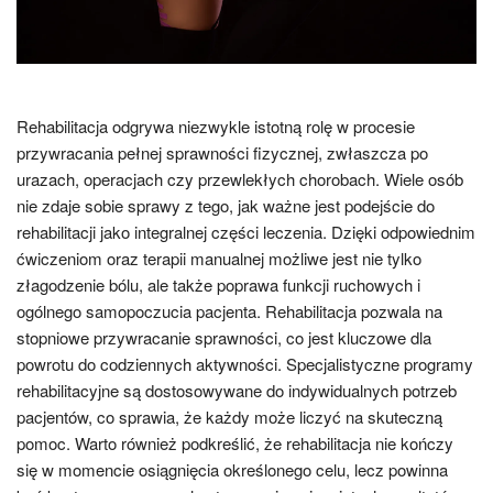
Rehabilitacja odgrywa niezwykle istotną rolę w procesie
przywracania pełnej sprawności fizycznej, zwłaszcza po
urazach, operacjach czy przewlekłych chorobach. Wiele osób
nie zdaje sobie sprawy z tego, jak ważne jest podejście do
rehabilitacji jako integralnej części leczenia. Dzięki odpowiednim
ćwiczeniom oraz terapii manualnej możliwe jest nie tylko
złagodzenie bólu, ale także poprawa funkcji ruchowych i
ogólnego samopoczucia pacjenta. Rehabilitacja pozwala na
stopniowe przywracanie sprawności, co jest kluczowe dla
powrotu do codziennych aktywności. Specjalistyczne programy
rehabilitacyjne są dostosowywane do indywidualnych potrzeb
pacjentów, co sprawia, że każdy może liczyć na skuteczną
pomoc. Warto również podkreślić, że rehabilitacja nie kończy
się w momencie osiągnięcia określonego celu, lecz powinna