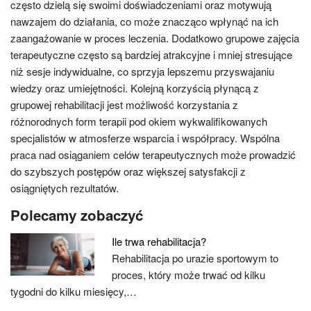
często dzielą się swoimi doświadczeniami oraz motywują
nawzajem do działania, co może znacząco wpłynąć na ich
zaangażowanie w proces leczenia. Dodatkowo grupowe zajęcia
terapeutyczne często są bardziej atrakcyjne i mniej stresujące
niż sesje indywidualne, co sprzyja lepszemu przyswajaniu
wiedzy oraz umiejętności. Kolejną korzyścią płynącą z
grupowej rehabilitacji jest możliwość korzystania z
różnorodnych form terapii pod okiem wykwalifikowanych
specjalistów w atmosferze wsparcia i współpracy. Wspólna
praca nad osiąganiem celów terapeutycznych może prowadzić
do szybszych postępów oraz większej satysfakcji z
osiągniętych rezultatów.
Polecamy zobaczyć
Ile trwa rehabilitacja?
Rehabilitacja po urazie sportowym to
proces, który może trwać od kilku
tygodni do kilku miesięcy,…