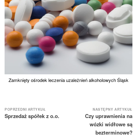
Zamknięty ośrodek leczenia uzależnień alkoholowych Śląsk
Nawigacja
POPRZEDNI ARTYKUŁ
NASTĘPNY ARTYKUŁ
Sprzedaż spółek z o.o.
Czy uprawnienia na
wpisu
wózki widłowe są
bezterminowe?