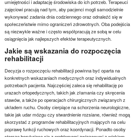
umiejętności i adaptację środowiska do ich potrzeb. Terapeuci
zajęciowi pracują nad tym, aby pacjenci mogli samodzielnie
wykonywać zadania dnia codziennego oraz odnaleźć się w
społeczeństwie mimo ograniczeń zdrowotnych. Oba podejścia
są niezwykle ważne i często współpracują ze sobą w celu
osiągnięcia jak najlepszych efektów terapeutycznych.
Jakie są wskazania do rozpoczęcia
rehabilitacji
Decyzja o rozpoczęciu rehabilitacji powinna być oparta na
konkretnych wskazaniach medycznych oraz indywidualnych
potrzebach pacjenta. Najczęściej zaleca się rehabilitację po
urazach ortopedycznych, takich jak złamania czy skręcenia
stawów, a także po operacjach chirurgicznych związanych z
układem ruchu. Osoby cierpiące na schorzenia neurologiczne,
takie jak udar mózgu czy stwardnienie rozsiane, również mogą
skorzystać z programów rehabilitacyjnych mających na celu
poprawę funkcji ruchowych oraz koordynacji. Ponadto osoby
starsze borykające się z problemami związanymi z wiekiem,