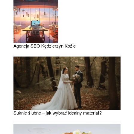
Agencja SEO Kędzierzyn Koźle
Suknie ślubne – jak wybrać idealny materiał?