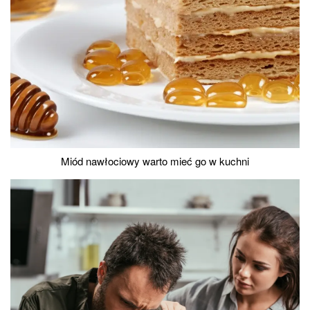
Miód nawłociowy warto mieć go w kuchni