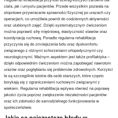
ciała, jak i umysłu pacjentów. Przede wszystkim pozwala na
stopniowe przywracanie sprawności fizycznej po urazach czy
operacjach, co umożliwia powrót do codziennych aktywności
oraz ulubionych zajęć. Dzięki systematycznym ćwiczeniom
można poprawić siłę mięśniową, elastyczność stawów oraz
koordynację ruchową. Ponadto regularna rehabilitacja
przyczynia się do zmniejszenia bólu oraz dyskomfortu
związanego z różnymi schorzeniami ortopedycznymi czy
neurologicznymi. Ważnym aspektem jest także profilaktyka –
dzięki odpowiednim ćwiczeniom można zapobiegać nawrotom
urazów oraz pogłębianiu się problemów zdrowotnych. Korzyści
te są szczególnie istotne dla osób starszych, które często
borykają się z ograniczeniami ruchowymi związanymi z
wiekiem. Regularna rehabilitacja wpływa również na poprawę
jakości życia poprzez zwiększenie niezależności pacjentów
oraz ich zdolności do samodzielnego funkcjonowania w
społeczeństwie.
Jakie są najczęstsze błędy w