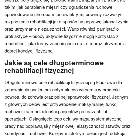
takimi jak osłabienie mięśni czy ograniczenia ruchowe
spowodowane chorobami przewlekłymi, powinny rozważyć
rozpoczęcie rehabilitacji jako sposób na poprawę jakości życia
oraz utrzymanie niezależności. Warto również pamiętać o
profilaktyce – osoby aktywne fizycznie mogą korzystać z
rehabilitacji jako formy zapobiegania urazom oraz utrzymania
dobrej kondycji fizycznej.
Jakie są cele długoterminowe
rehabilitacji fizycznej
Długoterminowe cele rehabilitacji fizycznej są kluczowe dla
zapewnienia pacjentom optymalnego wsparcia w procesie
powrotu do zdrowia oraz pełnej sprawności fizycznej. Jednym
z głównych celów jest przywrócenie maksymalnej funkcji
ruchowej i samodzielności pacjentów po urazach lub
operacjach. Osiągnięcie tego celu wymaga systematycznej
pracy nad poprawą siły mięśniowej, elastyczności stawów oraz
koordynacji ruchowej. Kolejnym istotnym celem jest redukcja