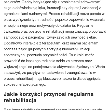
pacjentów. Osoby borykające się z problemami zdrowotnymi
często doświadczają lęku, frustracji czy depresji związanej z
ograniczeniami ruchowymi. Proces rehabilitacji może pomóc w
przezwyciężeniu tych trudności poprzez zapewnienie wsparcia
emocjonalnego oraz motywację do działania. Regularne
ćwiczenia oraz postępy w rehabilitacji mogą znacząco poprawić
samopoczucie pacjentów i zwiększyć ich pewność siebie.
Dodatkowo interakcje z terapeutami oraz innymi pacjentami
podczas zajęć grupowych sprzyjają budowaniu relacji
społecznych i poczucia przynależności. To z kolei może
prowadzić do lepszego radzenia sobie ze stresem oraz
większej chęci do podejmowania aktywności życiowych. Warto
zauważyć, że pozytywne nastawienie i zaangażowanie w
proces rehabilitacji mają kluczowe znaczenie dla osiągnięcia
sukcesu terapeutycznego.
Jakie korzyści przynosi regularna
rehabilitacja
Regularna rehabilitacja przynosi szereg korzyści zarówno dla