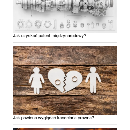
Jak uzyskać patent międzynarodowy?
Jak powinna wyglądać kancelaria prawna?