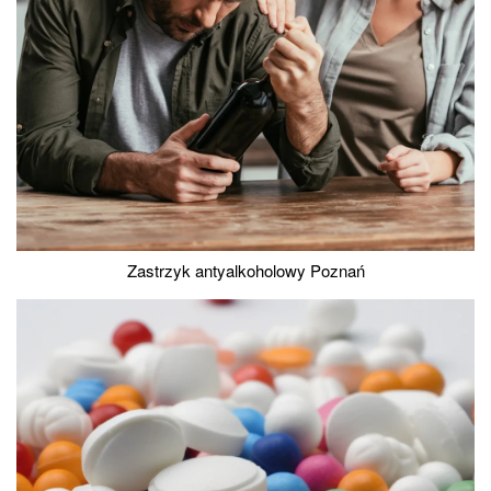
Zastrzyk antyalkoholowy Poznań