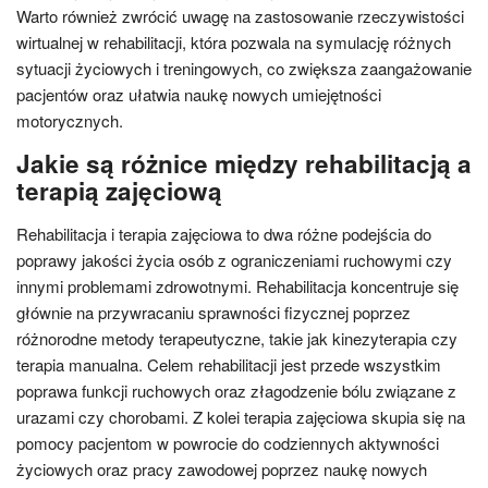
Warto również zwrócić uwagę na zastosowanie rzeczywistości
wirtualnej w rehabilitacji, która pozwala na symulację różnych
sytuacji życiowych i treningowych, co zwiększa zaangażowanie
pacjentów oraz ułatwia naukę nowych umiejętności
motorycznych.
Jakie są różnice między rehabilitacją a
terapią zajęciową
Rehabilitacja i terapia zajęciowa to dwa różne podejścia do
poprawy jakości życia osób z ograniczeniami ruchowymi czy
innymi problemami zdrowotnymi. Rehabilitacja koncentruje się
głównie na przywracaniu sprawności fizycznej poprzez
różnorodne metody terapeutyczne, takie jak kinezyterapia czy
terapia manualna. Celem rehabilitacji jest przede wszystkim
poprawa funkcji ruchowych oraz złagodzenie bólu związane z
urazami czy chorobami. Z kolei terapia zajęciowa skupia się na
pomocy pacjentom w powrocie do codziennych aktywności
życiowych oraz pracy zawodowej poprzez naukę nowych