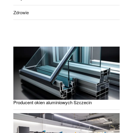
Zdrowie
Producent okien aluminiowych Szczecin