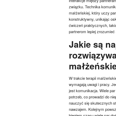
interakcje między partneram
związku. Technika komunika
małżeńskiej, który uczy pa
konstruktywny, unikając osk
ćwiczeń praktycznych, takic
partnerom lepiej zrozumieć
Jakie są n
rozwiązywa
małżeńskie
W trakcie terapii małżeński
wymagają uwagi i pracy. J
jest komunikacja. Wiele par
potrzeb, co prowadzi do ni
nauczyć się skutecznych str
nawzajem. Kolejnym powsze
biegiem czasu wiele par doś