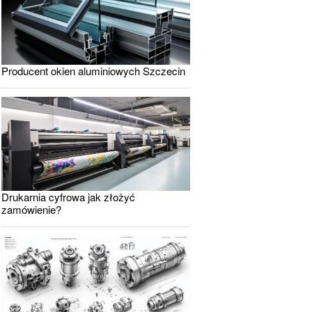
Producent okien aluminiowych Szczecin
Drukarnia cyfrowa jak złożyć
zamówienie?