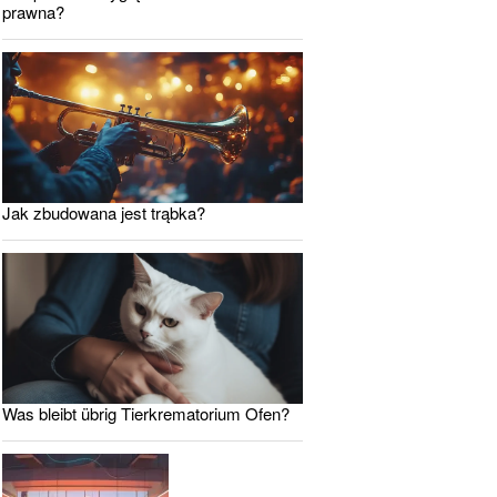
prawna?
Jak zbudowana jest trąbka?
Was bleibt übrig Tierkrematorium Ofen?