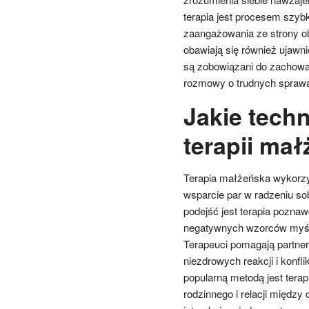
terapia jest procesem szyb
zaangażowania ze strony ob
obawiają się również ujawn
są zobowiązani do zachowan
rozmowy o trudnych spraw
Jakie tech
terapii mał
Terapia małżeńska wykorzyst
wsparcie par w radzeniu so
podejść jest terapia poznaw
negatywnych wzorców myśle
Terapeuci pomagają partner
niezdrowych reakcji i konfli
popularną metodą jest tera
rodzinnego i relacji między