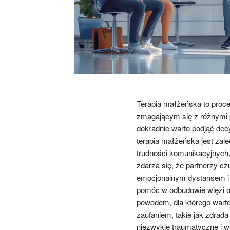
Terapia małżeńska to proce
zmagającym się z różnymi 
dokładnie warto podjąć decy
terapia małżeńska jest za
trudności komunikacyjnych,
zdarza się, że partnerzy cz
emocjonalnym dystansem i 
pomóc w odbudowie więzi or
powodem, dla którego wart
zaufaniem, takie jak zdrad
niezwykle traumatyczne i w