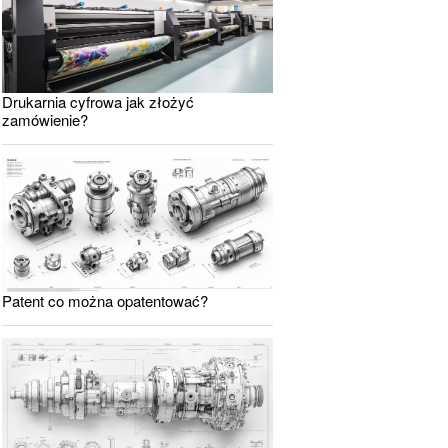
Drukarnia cyfrowa jak złożyć
zamówienie?
Patent co można opatentować?