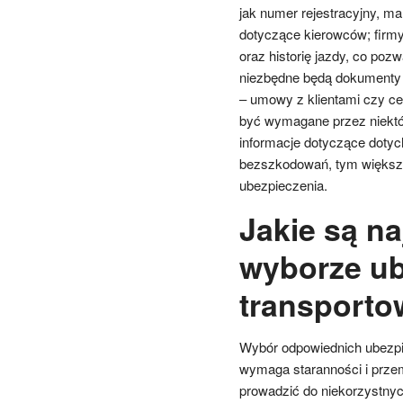
jak numer rejestracyjny, ma
dotyczące kierowców; fir
oraz historię jazdy, co poz
niezbędne będą dokumenty 
– umowy z klientami czy ce
być wymagane przez niektó
informacje dotyczące dotych
bezszkodowań, tym większ
ubezpieczenia.
Jakie są na
wyborze ub
transporto
Wybór odpowiednich ubezpie
wymaga staranności i przemy
prowadzić do niekorzystny