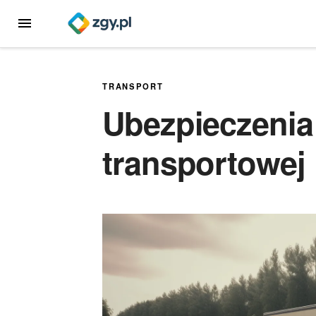
Przejdź
MENU
do
treści
TRANSPORT
Ubezpieczenia 
transportowej