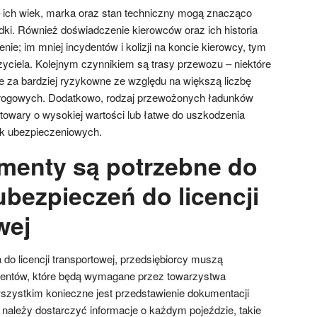
 – ich wiek, marka oraz stan techniczny mogą znacząco
i. Również doświadczenie kierowców oraz ich historia
ie; im mniej incydentów i kolizji na koncie kierowcy, tym
zyciela. Kolejnym czynnikiem są trasy przewozu – niektóre
 za bardziej ryzykowne ze względu na większą liczbę
rogowych. Dodatkowo, rodzaj przewożonych ładunków
towary o wysokiej wartości lub łatwe do uszkodzenia
 ubezpieczeniowych.
menty są potrzebne do
ubezpieczeń do licencji
wej
do licencji transportowej, przedsiębiorcy muszą
entów, które będą wymagane przez towarzystwa
szystkim konieczne jest przedstawienie dokumentacji
 należy dostarczyć informacje o każdym pojeździe, takie