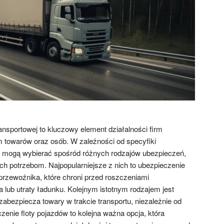
ransportowej to kluczowy element działalności firm
 towarów oraz osób. W zależności od specyfiki
cy mogą wybierać spośród różnych rodzajów ubezpieczeń,
 ich potrzebom. Najpopularniejsze z nich to ubezpieczenie
 przewoźnika, które chroni przed roszczeniami
 lub utraty ładunku. Kolejnym istotnym rodzajem jest
zabezpiecza towary w trakcie transportu, niezależnie od
zenie floty pojazdów to kolejna ważna opcja, która