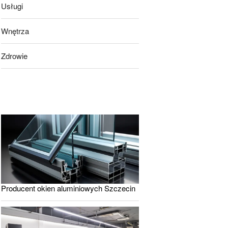
Usługi
Wnętrza
Zdrowie
Producent okien aluminiowych Szczecin