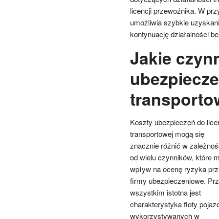
licencji przewoźnika. W pr
umożliwia szybkie uzyskani
kontynuację działalności b
Jakie czyn
ubezpieczeń
transporto
Koszty ubezpieczeń do licen
transportowej mogą się
znacznie różnić w zależnoś
od wielu czynników, które 
wpływ na ocenę ryzyka prz
firmy ubezpieczeniowe. Pr
wszystkim istotna jest
charakterystyka floty poja
wykorzystywanych w