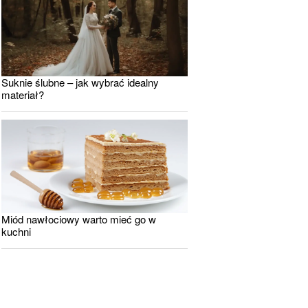
Suknie ślubne – jak wybrać idealny
materiał?
Miód nawłociowy warto mieć go w
kuchni