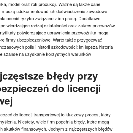
rka, model oraz rok produkcji. Ważne są także dane
my muszą udokumentować ich doświadczenie zawodowe
wala ocenić ryzyko związane z ich pracą. Dodatkowo
potwierdzające rodzaj działalności oraz zakres przewozów
rtyfikaty potwierdzające uprawnienia przewoźnika mogą
re firmy ubezpieczeniowe. Warto także przygotować
czasowych polis i historii szkodowości; im lepsza historia
e szanse na uzyskanie korzystnych warunków
jczęstsze błędy przy
ezpieczeń do licencji
wej
czeń do licencji transportowej to kluczowy proces, który
ślenia. Niestety, wiele firm popełnia błędy, które mogą
ch skutków finansowych. Jednym z najczęstszych błędów