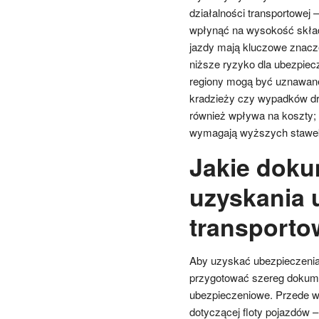
działalności transportowej
wpłynąć na wysokość składk
jazdy mają kluczowe znaczen
niższe ryzyko dla ubezpiec
regiony mogą być uznawane
kradzieży czy wypadków d
również wpływa na koszty; 
wymagają wyższych stawek
Jakie doku
uzyskania 
transporto
Aby uzyskać ubezpieczenia 
przygotować szereg dokum
ubezpieczeniowe. Przede w
dotyczącej floty pojazdów –