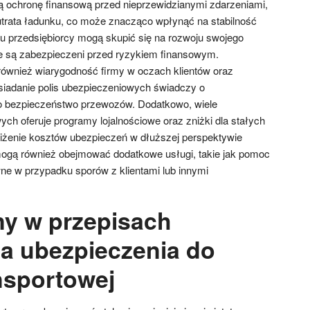
ą ochronę finansową przed nieprzewidzianymi zdarzeniami,
 utrata ładunku, co może znacząco wpłynąć na stabilność
mu przedsiębiorcy mogą skupić się na rozwoju swojego
e są zabezpieczeni przed ryzykiem finansowym.
ównież wiarygodność firmy w oczach klientów oraz
siadanie polis ubezpieczeniowych świadczy o
i o bezpieczeństwo przewozów. Dodatkowo, wiele
ch oferuje programy lojalnościowe oraz zniżki dla stałych
niżenie kosztów ubezpieczeń w dłuższej perspektywie
ogą również obejmować dodatkowe usługi, takie jak pomoc
e w przypadku sporów z klientami lub innymi
ny w przepisach
a ubezpieczenia do
ansportowej