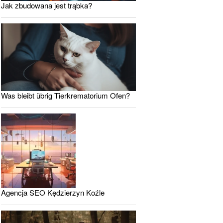
Jak zbudowana jest trąbka?
Was bleibt übrig Tierkrematorium Ofen?
Agencja SEO Kędzierzyn Koźle