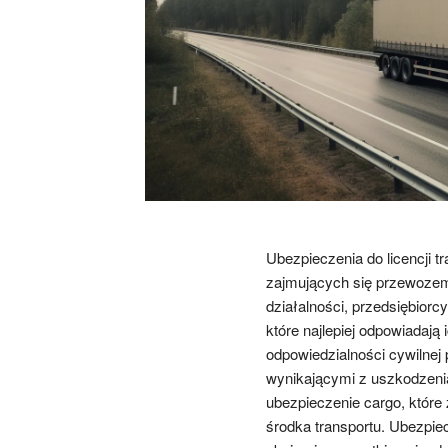
Ubezpieczenia do licencji t
zajmujących się przewozem
działalności, przedsiębior
które najlepiej odpowiadają
odpowiedzialności cywilnej
wynikającymi z uszkodzenia
ubezpieczenie cargo, które 
środka transportu. Ubezpiec