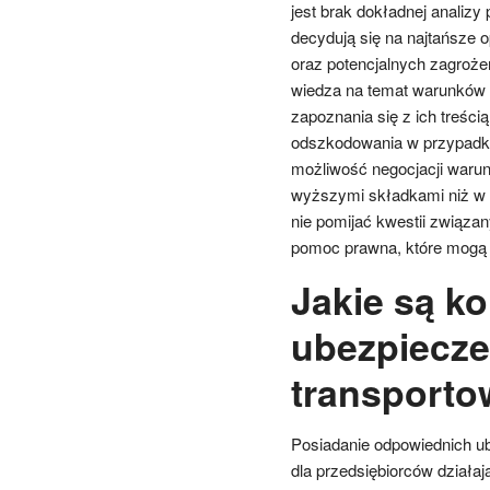
jest brak dokładnej analiz
decydują się na najtańsze o
oraz potencjalnych zagroż
wiedza na temat warunków 
zapoznania się z ich treści
odszkodowania w przypadku 
możliwość negocjacji war
wyższymi składkami niż w p
nie pomijać kwestii związa
pomoc prawna, które mogą 
Jakie są ko
ubezpieczeń
transporto
Posiadanie odpowiednich ube
dla przedsiębiorców działa