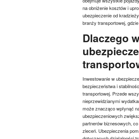
obejmuje wszystkie pojazdy
na obniżenie kosztów i upr
ubezpieczenie od kradzieży
branży transportowej, gdzie
Dlaczego w
ubezpieczen
transporto
Inwestowanie w ubezpieczen
bezpieczeństwa i stabilnośc
transportowej. Przede wszy
nieprzewidzianymi wydatka
może znacząco wpłynąć na 
ubezpieczeniowych zwiększ
partnerów biznesowych, co
zleceń. Ubezpieczenia pom
dotyczących działalności tr