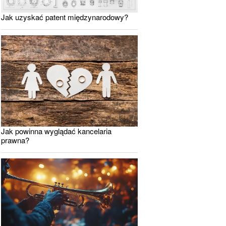
Jak uzyskać patent międzynarodowy?
Jak powinna wyglądać kancelaria
prawna?