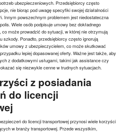
y potrzeb ubezpieczeniowych. Przedsiębiorcy często
pcje, nie biorąc pod uwagę specyfiki swojej działalności
eń. Innym powszechnym problemem jest niedostateczna
polis. Wiele osób podpisuje umowy bez dokładnego
ą, co może prowadzić do sytuacji, w której nie otrzymują
szkody. Ponadto, przedsiębiorcy często ignorują
unków umowy z ubezpieczycielem, co może skutkować
rzypadku lepiej dopasowanej oferty. Ważne jest także, aby
nych z dodatkowymi usługami, takimi jak assistance czy
okazać się niezwykle cenne w trudnych sytuacjach.
rzyści z posiadania
 do licencji
wej
zpieczeń do licencji transportowej przynosi wiele korzyści
jących w branży transportowej. Przede wszystkim,