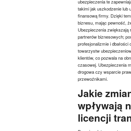
ubezpieczenia te zapewniaj
takimi jak uszkodzenie lub
finansową firmy. Dzięki te
biznesu, mając pewność, ż
Ubezpieczenia zwiększają r
partnerów biznesowych; po
profesjonalizmie i dbałośc
towarzystw ubezpieczeniowy
klientów, co pozwala na ob
czasowej. Ubezpieczenia m
drogowa czy wsparcie prawn
przewoźnikami.
Jakie zmia
wpływają n
licencji tr