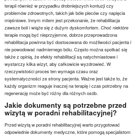
terapii również w przypadku drobniejszych kontuzji czy
problemów zdrowotnych, takich jak bóle pleców czy napięcia
mięśniowe. Innym mitem jest przekonanie, że rehabilitacja
zawsze boli i wiąże się z dużym dyskomfortem. Choć niektóre
terapie mogą być nieprzyjemne, dobrze przeprowadzona
rehabilitacja powinna być dostosowana do możliwości pacjenta i
nie powodować nadmiernego bólu. Często można spotkać się
także z opinią, że efekty rehabilitacji są natychmiastowe i
wystarczy kilka wizyt, aby całkowicie wyzdrowieć. W
rzeczywistości proces ten wymaga czasu oraz
systematyczności ze strony pacjenta. Ważne jest także to, że
każdy organizm reaguje inaczej na terapię i czas potrzebny na
regenerację może być różny dla różnych osób.
Jakie dokumenty są potrzebne przed
wizytą w poradni rehabilitacyjnej?
Przed wizytą w poradni rehabilitacyjnej warto przygotować
odpowiednie dokumenty medyczne, które pomogą specjalistom