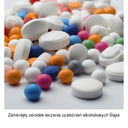
Zamknięty ośrodek leczenia uzależnień alkoholowych Śląsk