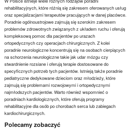
W Polsce istnieje wiele różnych rodzajów poradni
rehabilitacyjnych, które różnią się zakresem oferowanych usług
oraz specjalizacjami terapeutów pracujących w danej placówce.
Poradnie ogólnoustrojowe zajmują się szerokim zakresem
problemów zdrowotnych związanych z układem ruchu i oferują
kompleksową pomoc dla pacjentów po urazach
ortopedycznych czy operacjach chirurgicznych. Z kolei
poradnie neurologiczne koncentrują się na osobach cierpiących
na schorzenia neurologiczne takie jak udar mózgu czy
stwardnienie rozsiane i oferują terapie dostosowane do
specyficznych potrzeb tych pacjentów. Istnieją także poradnie
pediatryczne dedykowane dzieciom oraz młodzieży, które
zajmują się problemami rozwojowymi i ortopedycznymi
najmłodszych pacjentów. Warto również wspomnieć o
poradniach kardiologicznych, które oferują programy
rehabilitacyjne dla osób po chorobach serca lub zabiegach
kardiochirurgicznych.
Polecamy zobaczyć