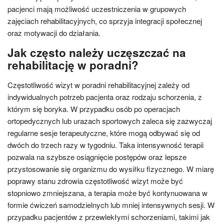
pacjenci mają możliwość uczestniczenia w grupowych
zajęciach rehabilitacyjnych, co sprzyja integracji społecznej
oraz motywacji do działania.
Jak często należy uczęszczać na
rehabilitację w poradni?
Częstotliwość wizyt w poradni rehabilitacyjnej zależy od
indywidualnych potrzeb pacjenta oraz rodzaju schorzenia, z
którym się boryka. W przypadku osób po operacjach
ortopedycznych lub urazach sportowych zaleca się zazwyczaj
regularne sesje terapeutyczne, które mogą odbywać się od
dwóch do trzech razy w tygodniu. Taka intensywność terapii
pozwala na szybsze osiągnięcie postępów oraz lepsze
przystosowanie się organizmu do wysiłku fizycznego. W miarę
poprawy stanu zdrowia częstotliwość wizyt może być
stopniowo zmniejszana, a terapia może być kontynuowana w
formie ćwiczeń samodzielnych lub mniej intensywnych sesji. W
przypadku pacjentów z przewlekłymi schorzeniami, takimi jak