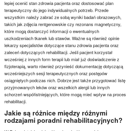
lepiej ocenić stan zdrowia pacjenta oraz dostosować plan
terapeutyczny do jego indywidualnych potrzeb. Przede
wszystkim należy zabrać ze sobą wyniki badań obrazowych,
takich jak zdjęcia rentgenowskie czy rezonans magnetyczny,
które mogą dostarczyć informacji o ewentualnych
uszkodzeniach tkanek lub stawów. Ważne są również opinie
lekarzy specjalistów dotyczące stanu zdrowia pacjenta oraz
zaleceń dotyczących rehabilitacji. Jeśli pacjent korzystał
wcześniej z innych form terapii lub miał już doświadczenie z
fizjoterapią, warto również przynieść dokumentację dotyczącą
wcześniejszych sesji terapeutycznych oraz postępów
osiągniętych podczas nich. Dobrze jest także przygotować listę
przyjmowanych leków oraz wszelkich alergii lub innych
schorzeń współistniejących, które mogą mieć wpływ na proces
rehabilitacji.
Jakie są różnice między różnymi
rodzajami poradni rehabilitacyjnych?