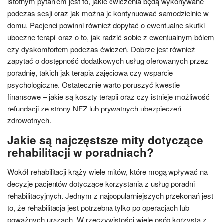
istotnym pytaniem jest to, jakie ćwiczenia będą wykonywane
podczas sesji oraz jak można je kontynuować samodzielnie w
domu. Pacjenci powinni również dopytać o ewentualne skutki
uboczne terapii oraz o to, jak radzić sobie z ewentualnym bólem
czy dyskomfortem podczas ćwiczeń. Dobrze jest również
zapytać o dostępność dodatkowych usług oferowanych przez
poradnię, takich jak terapia zajęciowa czy wsparcie
psychologiczne. Ostatecznie warto poruszyć kwestie
finansowe – jakie są koszty terapii oraz czy istnieje możliwość
refundacji ze strony NFZ lub prywatnych ubezpieczeń
zdrowotnych.
Jakie są najczęstsze mity dotyczące
rehabilitacji w poradniach?
Wokół rehabilitacji krąży wiele mitów, które mogą wpływać na
decyzje pacjentów dotyczące korzystania z usług poradni
rehabilitacyjnych. Jednym z najpopularniejszych przekonań jest
to, że rehabilitacja jest potrzebna tylko po operacjach lub
poważnych urazach. W rzeczywistości wiele osób korzysta z