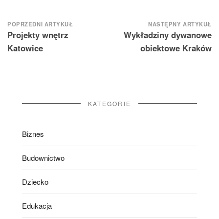
Nawigacja
POPRZEDNI ARTYKUŁ
NASTĘPNY ARTYKUŁ
Projekty wnętrz
Wykładziny dywanowe
wpisu
Katowice
obiektowe Kraków
KATEGORIE
Biznes
Budownictwo
Dziecko
Edukacja