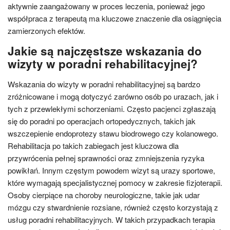
aktywnie zaangażowany w proces leczenia, ponieważ jego
współpraca z terapeutą ma kluczowe znaczenie dla osiągnięcia
zamierzonych efektów.
Jakie są najczęstsze wskazania do
wizyty w poradni rehabilitacyjnej?
Wskazania do wizyty w poradni rehabilitacyjnej są bardzo
zróżnicowane i mogą dotyczyć zarówno osób po urazach, jak i
tych z przewlekłymi schorzeniami. Często pacjenci zgłaszają
się do poradni po operacjach ortopedycznych, takich jak
wszczepienie endoprotezy stawu biodrowego czy kolanowego.
Rehabilitacja po takich zabiegach jest kluczowa dla
przywrócenia pełnej sprawności oraz zmniejszenia ryzyka
powikłań. Innym częstym powodem wizyt są urazy sportowe,
które wymagają specjalistycznej pomocy w zakresie fizjoterapii.
Osoby cierpiące na choroby neurologiczne, takie jak udar
mózgu czy stwardnienie rozsiane, również często korzystają z
usług poradni rehabilitacyjnych. W takich przypadkach terapia