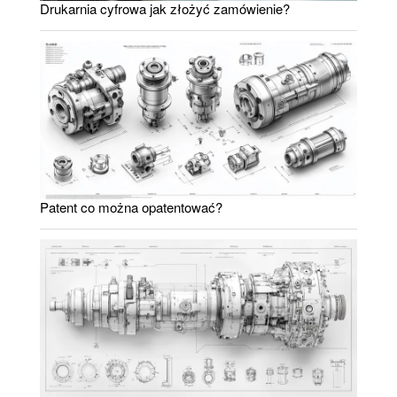
Drukarnia cyfrowa jak złożyć zamówienie?
Patent co można opatentować?