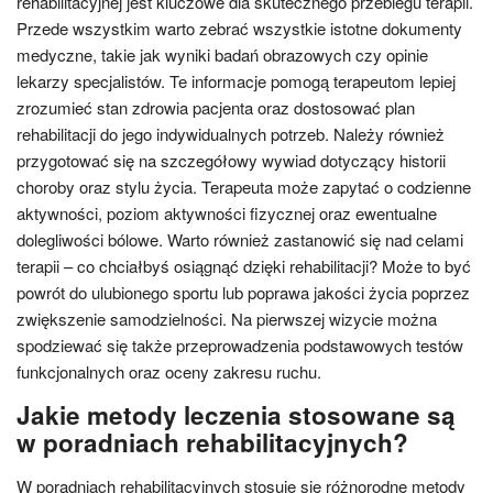
rehabilitacyjnej jest kluczowe dla skutecznego przebiegu terapii.
Przede wszystkim warto zebrać wszystkie istotne dokumenty
medyczne, takie jak wyniki badań obrazowych czy opinie
lekarzy specjalistów. Te informacje pomogą terapeutom lepiej
zrozumieć stan zdrowia pacjenta oraz dostosować plan
rehabilitacji do jego indywidualnych potrzeb. Należy również
przygotować się na szczegółowy wywiad dotyczący historii
choroby oraz stylu życia. Terapeuta może zapytać o codzienne
aktywności, poziom aktywności fizycznej oraz ewentualne
dolegliwości bólowe. Warto również zastanowić się nad celami
terapii – co chciałbyś osiągnąć dzięki rehabilitacji? Może to być
powrót do ulubionego sportu lub poprawa jakości życia poprzez
zwiększenie samodzielności. Na pierwszej wizycie można
spodziewać się także przeprowadzenia podstawowych testów
funkcjonalnych oraz oceny zakresu ruchu.
Jakie metody leczenia stosowane są
w poradniach rehabilitacyjnych?
W poradniach rehabilitacyjnych stosuje się różnorodne metody