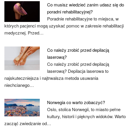
Co musisz wiedzieć zanim udasz się do
poradni rehabilitacyjnej?
Poradnie rehabilitacyjne to miejsca, w
których pacjenci mogą uzyskać pomoc w zakresie rehabilitacji
medycznej. Przed…
Co należy zrobić przed depilacją
laserową?
Co należy zrobić przed depilacją
laserową? Depilacja laserowa to
najskuteczniejsza i najtrwalsza metoda usuwania
niechcianego…
Norwegia co warto zobaczyć?
Oslo, stolica Norwegii, to miasto pełne
kultury, historii i pięknych widoków. Warto
zacząć zwiedzanie od…