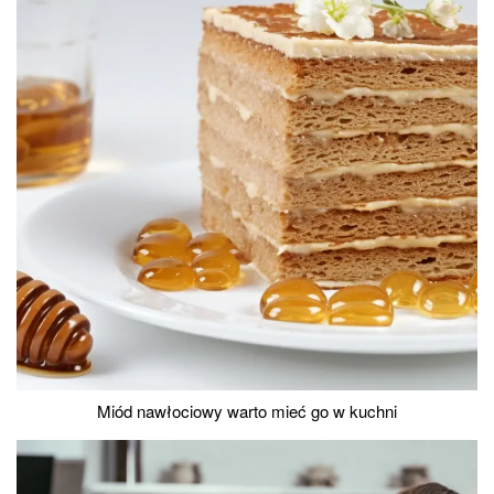
Miód nawłociowy warto mieć go w kuchni