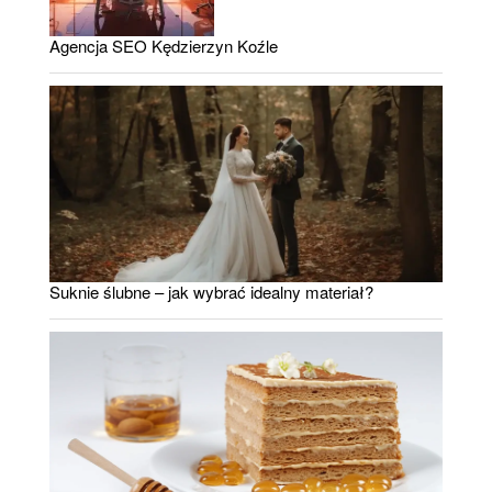
Agencja SEO Kędzierzyn Koźle
Suknie ślubne – jak wybrać idealny materiał?