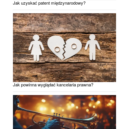
Jak uzyskać patent międzynarodowy?
Jak powinna wyglądać kancelaria prawna?