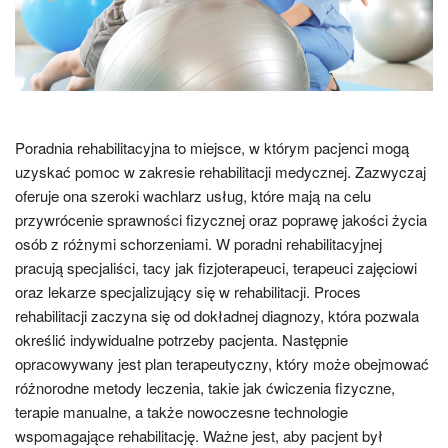
Poradnia rehabilitacyjna to miejsce, w którym pacjenci mogą
uzyskać pomoc w zakresie rehabilitacji medycznej. Zazwyczaj
oferuje ona szeroki wachlarz usług, które mają na celu
przywrócenie sprawności fizycznej oraz poprawę jakości życia
osób z różnymi schorzeniami. W poradni rehabilitacyjnej
pracują specjaliści, tacy jak fizjoterapeuci, terapeuci zajęciowi
oraz lekarze specjalizujący się w rehabilitacji. Proces
rehabilitacji zaczyna się od dokładnej diagnozy, która pozwala
określić indywidualne potrzeby pacjenta. Następnie
opracowywany jest plan terapeutyczny, który może obejmować
różnorodne metody leczenia, takie jak ćwiczenia fizyczne,
terapie manualne, a także nowoczesne technologie
wspomagające rehabilitację. Ważne jest, aby pacjent był