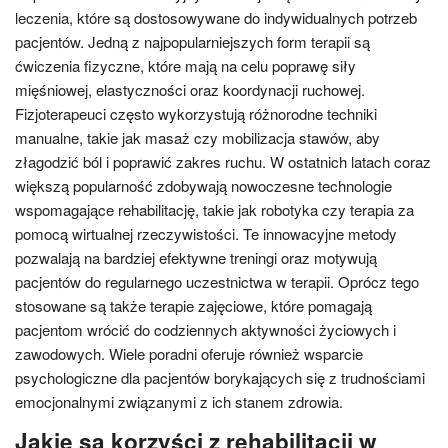
leczenia, które są dostosowywane do indywidualnych potrzeb
pacjentów. Jedną z najpopularniejszych form terapii są
ćwiczenia fizyczne, które mają na celu poprawę siły
mięśniowej, elastyczności oraz koordynacji ruchowej.
Fizjoterapeuci często wykorzystują różnorodne techniki
manualne, takie jak masaż czy mobilizacja stawów, aby
złagodzić ból i poprawić zakres ruchu. W ostatnich latach coraz
większą popularność zdobywają nowoczesne technologie
wspomagające rehabilitację, takie jak robotyka czy terapia za
pomocą wirtualnej rzeczywistości. Te innowacyjne metody
pozwalają na bardziej efektywne treningi oraz motywują
pacjentów do regularnego uczestnictwa w terapii. Oprócz tego
stosowane są także terapie zajęciowe, które pomagają
pacjentom wrócić do codziennych aktywności życiowych i
zawodowych. Wiele poradni oferuje również wsparcie
psychologiczne dla pacjentów borykających się z trudnościami
emocjonalnymi związanymi z ich stanem zdrowia.
Jakie są korzyści z rehabilitacji w