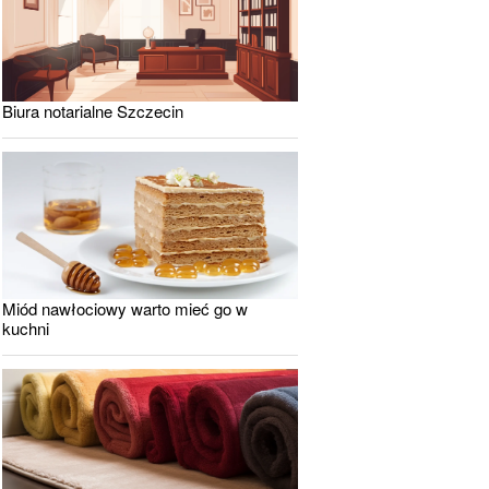
Biura notarialne Szczecin
Miód nawłociowy warto mieć go w
kuchni