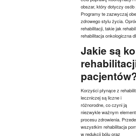
obszar, który dotyczy osób 
Programy te zazwyczaj obe
zdrowego stylu życia. Opróc
rehabilitacji, takie jak reh
rehabilitacja onkologiczna 
Jakie są ko
rehabilitacj
pacjentów
Korzyści płynące z rehabilit
leczniczej są liczne i
różnorodne, co czyni ją
niezwykle ważnym elemen
procesu zdrowienia. Przede
wszystkim rehabilitacja po
w redukcji bólu oraz