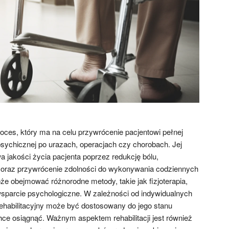
proces, który ma na celu przywrócenie pacjentowi pełnej
psychicznej po urazach, operacjach czy chorobach. Jej
 jakości życia pacjenta poprzez redukcję bólu,
 oraz przywrócenie zdolności do wykonywania codziennych
że obejmować różnorodne metody, takie jak fizjoterapia,
 wsparcie psychologiczne. W zależności od indywidualnych
rehabilitacyjny może być dostosowany do jego stanu
hce osiągnąć. Ważnym aspektem rehabilitacji jest również