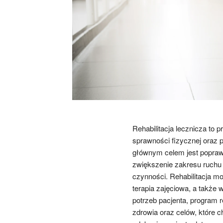
Rehabilitacja lecznicza to 
sprawności fizycznej oraz 
głównym celem jest poprawa
zwiększenie zakresu ruchu
czynności. Rehabilitacja mo
terapia zajęciowa, a także
potrzeb pacjenta, program 
zdrowia oraz celów, które c