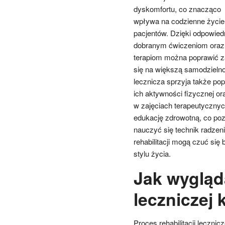
dyskomfortu, co znacząco
wpływa na codzienne życie
pacjentów. Dzięki odpowied
dobranym ćwiczeniom oraz
terapiom można poprawić z
się na większą samodzieln
lecznicza sprzyja także po
ich aktywności fizycznej o
w zajęciach terapeutycznyc
edukację zdrowotną, co poz
nauczyć się technik radzeni
rehabilitacji mogą czuć si
stylu życia.
Jak wygląda
leczniczej 
Proces rehabilitacji leczni