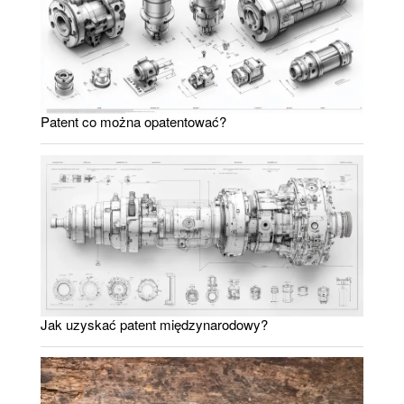
Patent co można opatentować?
Jak uzyskać patent międzynarodowy?