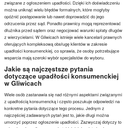
związane z ogłoszeniem upadłości. Dzięki ich doświadczeniu
można uniknąć wielu błędów formalnych, które mogłyby
opóźnić postępowanie lub nawet doprowadzić do jego
odrzucenia przez sąd. Ponadto prawnicy mogą reprezentować
dłużnika przed sądem oraz negocjować warunki spłaty długów
z wierzycielami. W Gliwicach istnieje wiele kancelarii prawnych
oferujących kompleksową obsługę klientów w zakresie
upadłości konsumenckiej, co sprawia, że osoby potrzebujące
wsparcia mają szeroki wybór specjalistów do wyboru.
Jakie są najczęstsze pytania
dotyczące upadłości konsumenckiej
w Gliwicach
Wiele osób zastanawia się nad różnymi aspektami związanymi
z upadłością konsumencką i często poszukuje odpowiedzi na
konkretne pytania dotyczące tego procesu. Jednym z
najczęściej zadawanych pytań jest to, jakie długi można
umorzyć poprzez ogłoszenie upadłości. Zazwyczaj dotyczy to