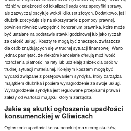
różnić w zależności od lokalizacji sądu oraz specyfiki sprawy,
ale zazwyczaj oscyluje wokół kilkuset złotych. Dodatkowo, jeśli
dłużnik zdecyduje się na skorzystanie z pomocy prawnej,
powinien również uwzględnić honorarium prawnika, które może
być ustalane na podstawie stawki godzinowej lub jako ryczałt
za całość usługi. Koszty te mogą być znaczące, zwłaszcza
dla osób znajdujących się w trudnej sytuacji finansowej. Warto
jednak pamiętać, że niektóre kancelarie oferują możliwość
rozłożenia płatności na raty lub udzielają zniżek dla osób w
trudnej sytuacji materialnej. Kolejnym kosztem mogą być
wydatki związane z postępowaniem syndyka, który zarządza
majątkiem dłużnika i pobiera wynagrodzenie za swoje usługi.
Wynagrodzenie syndyka jest regulowane przepisami prawa i
zależy od wartości majątku, którym zarządza.
Jakie są skutki ogłoszenia upadłości
konsumenckiej w Gliwicach
Ogłoszenie upadłości konsumenckiej ma szereg skutków,