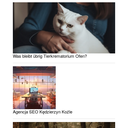
Was bleibt übrig Tierkrematorium Ofen?
Agencja SEO Kędzierzyn Koźle