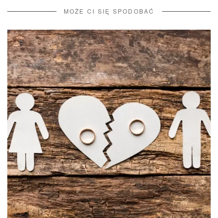
MOŻE CI SIĘ SPODOBAĆ