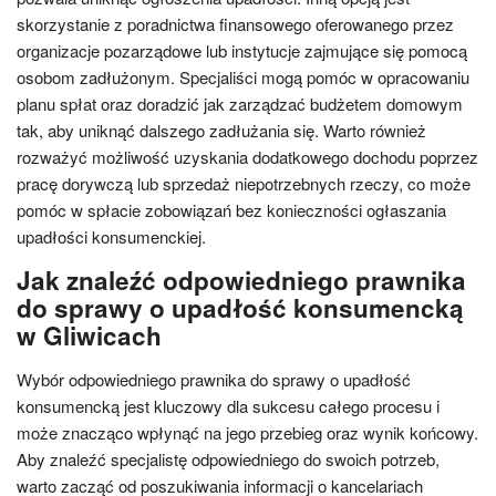
skorzystanie z poradnictwa finansowego oferowanego przez
organizacje pozarządowe lub instytucje zajmujące się pomocą
osobom zadłużonym. Specjaliści mogą pomóc w opracowaniu
planu spłat oraz doradzić jak zarządzać budżetem domowym
tak, aby uniknąć dalszego zadłużania się. Warto również
rozważyć możliwość uzyskania dodatkowego dochodu poprzez
pracę dorywczą lub sprzedaż niepotrzebnych rzeczy, co może
pomóc w spłacie zobowiązań bez konieczności ogłaszania
upadłości konsumenckiej.
Jak znaleźć odpowiedniego prawnika
do sprawy o upadłość konsumencką
w Gliwicach
Wybór odpowiedniego prawnika do sprawy o upadłość
konsumencką jest kluczowy dla sukcesu całego procesu i
może znacząco wpłynąć na jego przebieg oraz wynik końcowy.
Aby znaleźć specjalistę odpowiedniego do swoich potrzeb,
warto zacząć od poszukiwania informacji o kancelariach