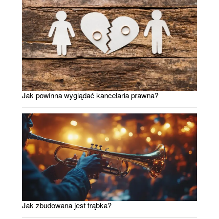
Jak powinna wyglądać kancelaria prawna?
Jak zbudowana jest trąbka?