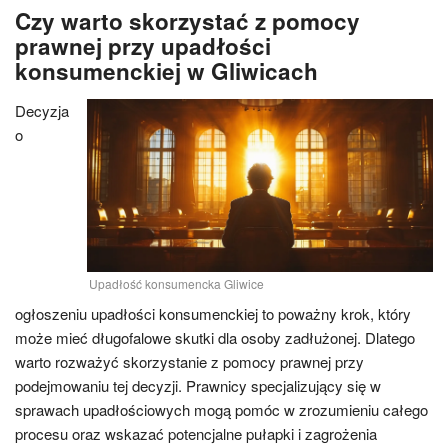
Czy warto skorzystać z pomocy
prawnej przy upadłości
konsumenckiej w Gliwicach
Decyzja
o
Upadłość konsumencka Gliwice
ogłoszeniu upadłości konsumenckiej to poważny krok, który
może mieć długofalowe skutki dla osoby zadłużonej. Dlatego
warto rozważyć skorzystanie z pomocy prawnej przy
podejmowaniu tej decyzji. Prawnicy specjalizujący się w
sprawach upadłościowych mogą pomóc w zrozumieniu całego
procesu oraz wskazać potencjalne pułapki i zagrożenia