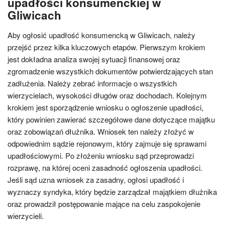
upadłości konsumenckiej w
Gliwicach
Aby ogłosić upadłość konsumencką w Gliwicach, należy
przejść przez kilka kluczowych etapów. Pierwszym krokiem
jest dokładna analiza swojej sytuacji finansowej oraz
zgromadzenie wszystkich dokumentów potwierdzających stan
zadłużenia. Należy zebrać informacje o wszystkich
wierzycielach, wysokości długów oraz dochodach. Kolejnym
krokiem jest sporządzenie wniosku o ogłoszenie upadłości,
który powinien zawierać szczegółowe dane dotyczące majątku
oraz zobowiązań dłużnika. Wniosek ten należy złożyć w
odpowiednim sądzie rejonowym, który zajmuje się sprawami
upadłościowymi. Po złożeniu wniosku sąd przeprowadzi
rozprawę, na której oceni zasadność ogłoszenia upadłości.
Jeśli sąd uzna wniosek za zasadny, ogłosi upadłość i
wyznaczy syndyka, który będzie zarządzał majątkiem dłużnika
oraz prowadził postępowanie mające na celu zaspokojenie
wierzycieli.