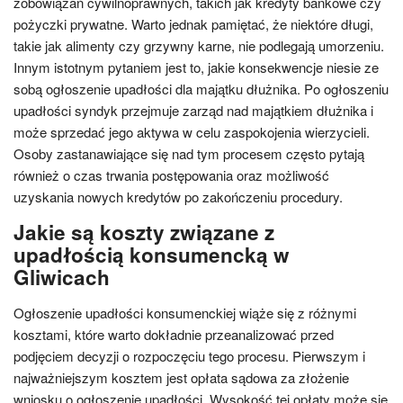
zobowiązań cywilnoprawnych, takich jak kredyty bankowe czy
pożyczki prywatne. Warto jednak pamiętać, że niektóre długi,
takie jak alimenty czy grzywny karne, nie podlegają umorzeniu.
Innym istotnym pytaniem jest to, jakie konsekwencje niesie ze
sobą ogłoszenie upadłości dla majątku dłużnika. Po ogłoszeniu
upadłości syndyk przejmuje zarząd nad majątkiem dłużnika i
może sprzedać jego aktywa w celu zaspokojenia wierzycieli.
Osoby zastanawiające się nad tym procesem często pytają
również o czas trwania postępowania oraz możliwość
uzyskania nowych kredytów po zakończeniu procedury.
Jakie są koszty związane z
upadłością konsumencką w
Gliwicach
Ogłoszenie upadłości konsumenckiej wiąże się z różnymi
kosztami, które warto dokładnie przeanalizować przed
podjęciem decyzji o rozpoczęciu tego procesu. Pierwszym i
najważniejszym kosztem jest opłata sądowa za złożenie
wniosku o ogłoszenie upadłości. Wysokość tej opłaty może się