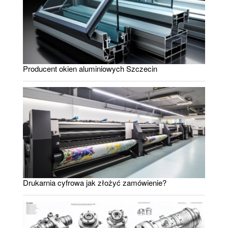
Producent okien aluminiowych Szczecin
Drukarnia cyfrowa jak złożyć zamówienie?