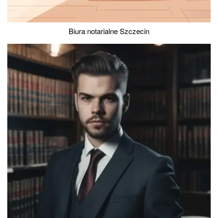
Biura notarialne Szczecin