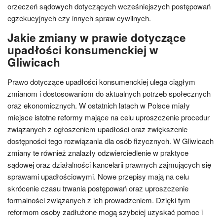
orzeczeń sądowych dotyczących wcześniejszych postępowań
egzekucyjnych czy innych spraw cywilnych.
Jakie zmiany w prawie dotyczące
upadłości konsumenckiej w
Gliwicach
Prawo dotyczące upadłości konsumenckiej ulega ciągłym
zmianom i dostosowaniom do aktualnych potrzeb społecznych
oraz ekonomicznych. W ostatnich latach w Polsce miały
miejsce istotne reformy mające na celu uproszczenie procedur
związanych z ogłoszeniem upadłości oraz zwiększenie
dostępności tego rozwiązania dla osób fizycznych. W Gliwicach
zmiany te również znalazły odzwierciedlenie w praktyce
sądowej oraz działalności kancelarii prawnych zajmujących się
sprawami upadłościowymi. Nowe przepisy mają na celu
skrócenie czasu trwania postępowań oraz uproszczenie
formalności związanych z ich prowadzeniem. Dzięki tym
reformom osoby zadłużone mogą szybciej uzyskać pomoc i