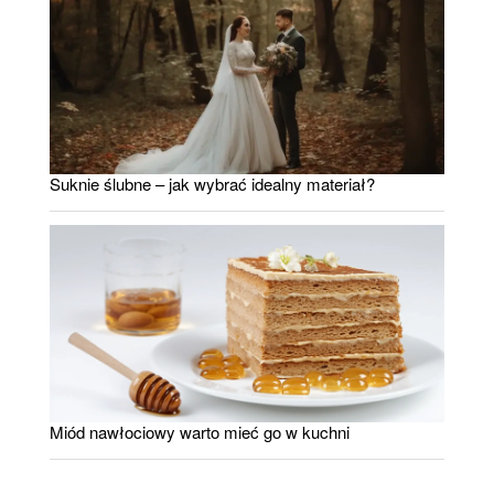
Suknie ślubne – jak wybrać idealny materiał?
Miód nawłociowy warto mieć go w kuchni