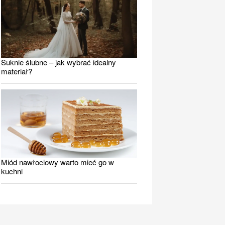
Suknie ślubne – jak wybrać idealny
materiał?
Miód nawłociowy warto mieć go w
kuchni