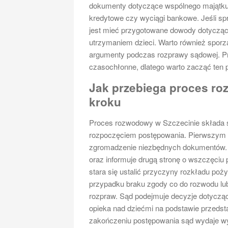
dokumenty dotyczące wspólnego majątku
kredytowe czy wyciągi bankowe. Jeśli sp
jest mieć przygotowane dowody dotyczą
utrzymaniem dzieci. Warto również sporz
argumenty podczas rozprawy sądowej. P
czasochłonne, dlatego warto zacząć ten p
Jak przebiega proces ro
kroku
Proces rozwodowy w Szczecinie składa si
rozpoczęciem postępowania. Pierwszym k
zgromadzenie niezbędnych dokumentów. 
oraz informuje drugą stronę o wszczęciu
stara się ustalić przyczyny rozkładu po
przypadku braku zgody co do rozwodu lu
rozpraw. Sąd podejmuje decyzje dotycząc
opieka nad dziećmi na podstawie przed
zakończeniu postępowania sąd wydaje wy