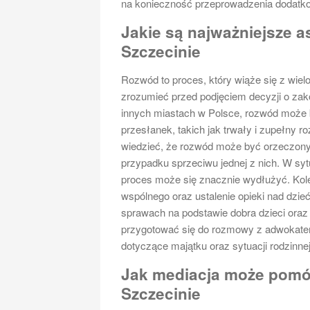
na konieczność przeprowadzenia dodatko
Jakie są najważniejsze 
Szczecinie
Rozwód to proces, który wiąże się z wie
zrozumieć przed podjęciem decyzji o za
innych miastach w Polsce, rozwód może
przesłanek, takich jak trwały i zupełny 
wiedzieć, że rozwód może być orzeczony 
przypadku sprzeciwu jednej z nich. W sytu
proces może się znacznie wydłużyć. Kole
wspólnego oraz ustalenie opieki nad dzie
sprawach na podstawie dobra dzieci oraz
przygotować się do rozmowy z adwokatem
dotyczące majątku oraz sytuacji rodzinnej
Jak mediacja może pom
Szczecinie