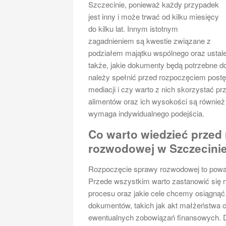
Szczecinie, ponieważ każdy przypadek
jest inny i może trwać od kilku miesięcy
do kilku lat. Innym istotnym
zagadnieniem są kwestie związane z
podziałem majątku wspólnego oraz ustale
także, jakie dokumenty będą potrzebne d
należy spełnić przed rozpoczęciem postę
mediacji i czy warto z nich skorzystać p
alimentów oraz ich wysokości są również 
wymaga indywidualnego podejścia.
Co warto wiedzieć przed
rozwodowej w Szczecini
Rozpoczęcie sprawy rozwodowej to powa
Przede wszystkim warto zastanowić się 
procesu oraz jakie cele chcemy osiągnąć
dokumentów, takich jak akt małżeństwa 
ewentualnych zobowiązań finansowych. Dob