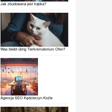
Jak zbudowana jest trąbka?
Was bleibt übrig Tierkrematorium Ofen?
Agencja SEO Kędzierzyn Koźle