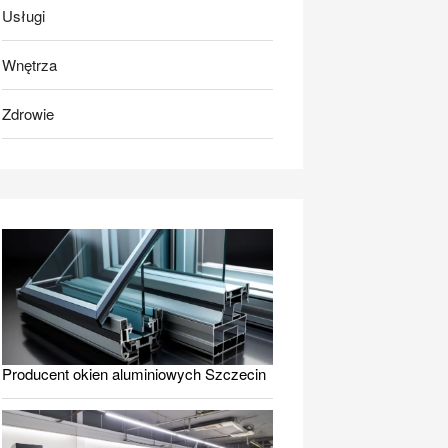
Usługi
Wnętrza
Zdrowie
Producent okien aluminiowych Szczecin