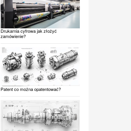
Drukarnia cyfrowa jak złożyć
zamówienie?
Patent co można opatentować?