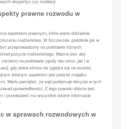
wych ekspertyz czy mediacji.
aspekty prawne rozwodu w
loma aspektami prawnymi, które warto dokładnie
kończeniu małżeństwa. W Szczecinie, podobnie jak w
 być przeprowadzony na podstawie różnych
rozkład pożycia małżeńskiego. Ważne jest, aby
zarówno na podstawie zgody obu stron, jak i w
acji, gdy jedna strona nie zgadza się na rozwód,
jnym istotnym aspektem jest podział majątku
ćmi. Warto pamiętać, że sąd podejmuje decyzje w tych
 zasad sprawiedliwości. Z tego powodu dobrze jest
 i przedstawić mu wszystkie istotne informacje
.
óc w sprawach rozwodowych w