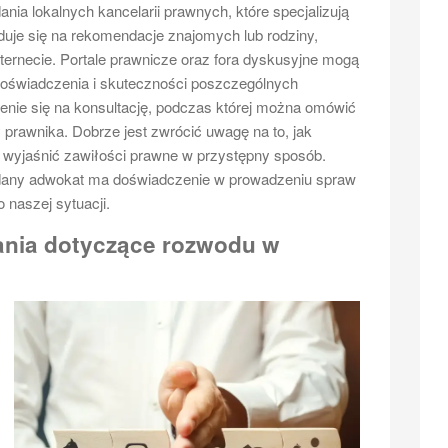
nia lokalnych kancelarii prawnych, które specjalizują
duje się na rekomendacje znajomych lub rodziny,
nternecie. Portale prawnicze oraz fora dyskusyjne mogą
doświadczenia i skuteczności poszczególnych
nie się na konsultację, podczas której można omówić
prawnika. Dobrze jest zwrócić uwagę na to, jak
fi wyjaśnić zawiłości prawne w przystępny sposób.
 dany adwokat ma doświadczenie w prowadzeniu spraw
naszej sytuacji.
tania dotyczące rozwodu w