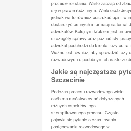
procesie rozstania. Warto zacząć od zbada
się w prawie rodzinnym. Wiele osób decy
jednak warto również poszukać opinii w i
dostarczyć cennych informacji na temat 
adwokatów. Kolejnym krokiem jest umówie
szczegóły sprawy oraz poznać styl pracy 
adwokat podchodzi do klienta i czy potra
Ważne jest również, aby sprawdzić, czy
rozwodowych o podobnym charakterze do 
Jakie są najczęstsze py
Szczecinie
Podczas procesu rozwodowego wiele
osób ma mnóstwo pytań dotyczących
różnych aspektów tego
skomplikowanego procesu. Często
pojawia się pytanie o czas trwania
postępowania rozwodowego w