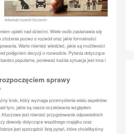
Adwokat rozwód Szczecin
niem opieki nad dziećmi. Wiele osób zastanawia się
o złożenia pozwu o rozwód oraz jakie formalności
powania. Warto również wiedzieć, jakie są możliwości
rzed podjęciem decyzji o rozwodzie. Pytania dotyczące
bardzo popularne, ponieważ każda sytuacja jest inna i
 rozpoczęciem sprawy
e
żny krok, który wymaga przemyślenia wielu aspektów.
nad tym, jakie są nasze oczekiwania względem
. Kluczowe jest również przygotowanie odpowiednich
czy dowody dotyczące wspólnego majątku oraz
rze jest sporządzić listę pytań, które chcielibyśmy